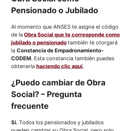
Pensionado o Jubilado
Al momento que ANSES te asigne el código
de la
Obra Social que te corresponde como
jubilado o pensionado
también te otorgará
la
Constancia de Empadronamiento-
CODEM
. Esta constancia también puedes
obtenerla
haciendo clic aquí
.
¿Puedo cambiar de Obra
Social? – Pregunta
frecuente
Sí.
Todos los pensionados y jubilados
pueden cambiar su Obra Social, pero solo