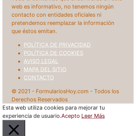
web es informativo, no tenemos ningún
contacto con entidades oficiales ni
pretendemos reemplazar la información
que éstos emitan.
POLÍTICA DE PRIVACIDAD
POLÍTICA DE COOKIES
AVISO LEGAL
MAPA DEL SITIO
CONTACTO
© 2021 - FormulariosHoy.com - Todos los
Derechos Reservados
Esta web utiliza cookies para mejorar tu
experiencia de usuario.
Acepto
Leer Más