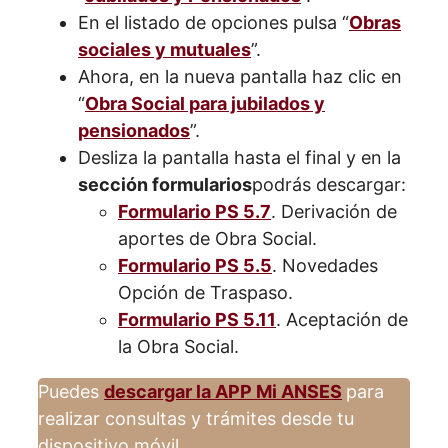
En el listado de opciones pulsa “
Obras
sociales y mutuales
”.
Ahora, en la nueva pantalla haz clic en
“
Obra Social para jubilados y
pensionados
”.
Desliza la pantalla hasta el final y en la
sección formularios
podrás descargar:
Formulario PS 5.7
. Derivación de
aportes de Obra Social.
Formulario PS 5.5
. Novedades
Opción de Traspaso.
Formulario PS 5.11
. Aceptación de
la Obra Social.
Puedes
descargar la APP Mi ANSES
para
realizar consultas y trámites desde tu
dispositivo móvil.