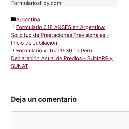
FormulariosHoy.com
Categorías
Argentina
Formulario 6.18 ANSES en Argentina:
Solicitud de Prestaciones Previsionales –
Inicio de Jubilación
Formulario virtual 1630 en Perú:
Declaración Anual de Predios – SUNARP y
SUNAT
Deja un comentario
Comentario