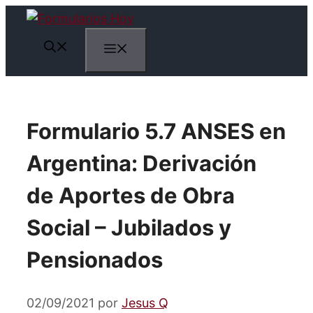
Saltar
al
Menú
contenido
Formulario 5.7 ANSES en
Argentina: Derivación
de Aportes de Obra
Social – Jubilados y
Pensionados
02/09/2021
por
Jesus Q