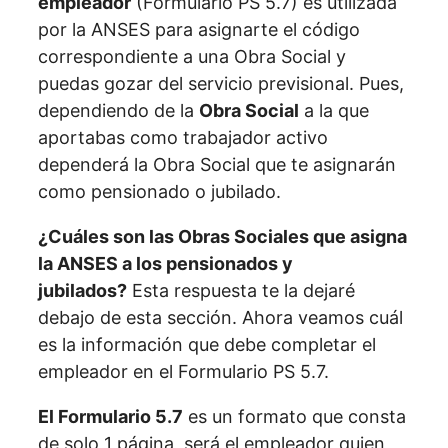
empleador
(Formulario PS 5.7) es utilizada
por la ANSES para asignarte el código
correspondiente a una Obra Social y
puedas gozar del servicio previsional. Pues,
dependiendo de la
Obra Social
a la que
aportabas como trabajador activo
dependerá la Obra Social que te asignarán
como pensionado o jubilado.
¿Cuáles son las Obras Sociales que asigna
la ANSES a los pensionados y
jubilados?
Esta respuesta te la dejaré
debajo de esta sección. Ahora veamos cuál
es la información que debe completar el
empleador en el Formulario PS 5.7.
El Formulario 5.7
es un formato que consta
de solo 1 página, será el empleador quien