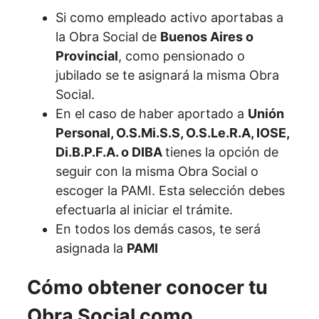
Si como empleado activo aportabas a
la Obra Social de
Buenos Aires o
Provincial
, como pensionado o
jubilado se te asignará la misma Obra
Social.
En el caso de haber aportado a
Unión
Personal, O.S.Mi.S.S, O.S.Le.R.A, IOSE,
Di.B.P.F.A. o DIBA
tienes la opción de
seguir con la misma Obra Social o
escoger la PAMI. Esta selección debes
efectuarla al iniciar el trámite.
En todos los demás casos, te será
asignada la
PAMI
Cómo obtener conocer tu
Obra Social como