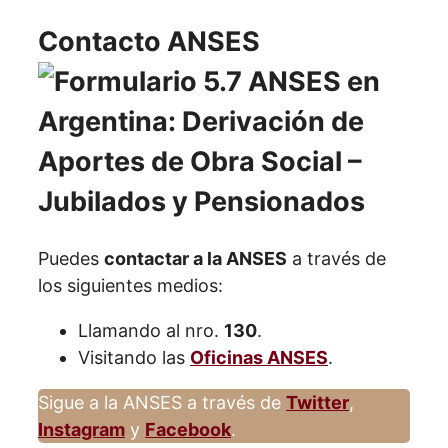
Contacto ANSES
Puedes
contactar a la ANSES
a través de
los siguientes medios:
Llamando al nro.
130
.
Visitando las
Oficinas ANSES
.
Sigue a la ANSES a través de
Twitter
,
Instagram
y
Facebook
.