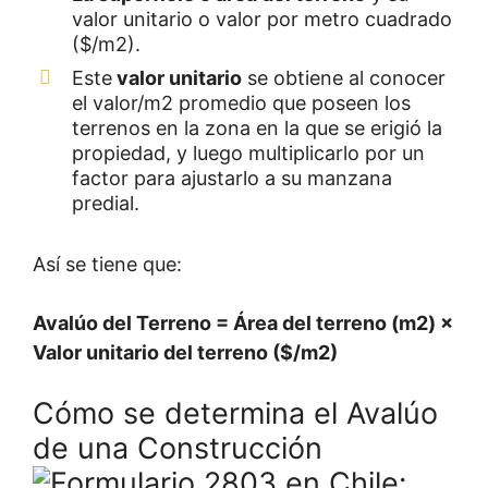
valor unitario o valor por metro cuadrado
($/m2).
Este
valor unitario
se obtiene al conocer
el valor/m2 promedio que poseen los
terrenos en la zona en la que se erigió la
propiedad, y luego multiplicarlo por un
factor para ajustarlo a su manzana
predial.
Así se tiene que:
Avalúo del Terreno = Área del terreno (m
2
) ×
Valor unitario del terreno ($/m
2
)
Cómo se determina el Avalúo
de una Construcción