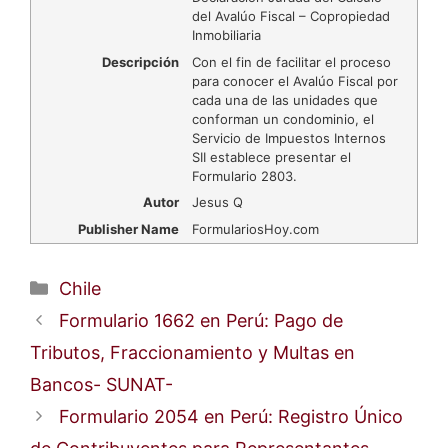
del Avalúo Fiscal – Copropiedad
Inmobiliaria
Descripción
Con el fin de facilitar el proceso
para conocer el Avalúo Fiscal por
cada una de las unidades que
conforman un condominio, el
Servicio de Impuestos Internos
SII establece presentar el
Formulario 2803.
Autor
Jesus Q
Publisher Name
FormulariosHoy.com
Categorías
Chile
Formulario 1662 en Perú: Pago de
Tributos, Fraccionamiento y Multas en
Bancos- SUNAT-
Formulario 2054 en Perú: Registro Único