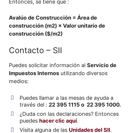
Entonces, se tiene que :
Avalúo de Construcción = Área de
construcción (m
2
) × Valor unitario de
construcción ($/m
2
)
Contacto – SII
Puedes solicitar información al
Servicio de
Impuestos Internos
utilizando diversos
medios:
Puedes llamar a las mesas de ayuda a
través del :
22 395 1115 o 22 395 1000.
¿Duda con las declaraciones? Entonces
puedes
hacer clic aquí
.
Visita alguna de las
Unidades del SII
.