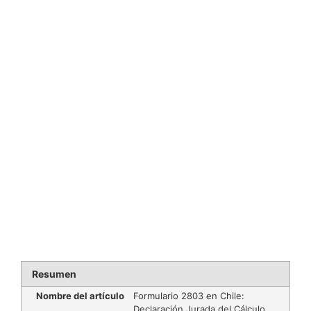
Resumen
Nombre del artículo
Formulario 2803 en Chile:
Declaración Jurada del Cálculo