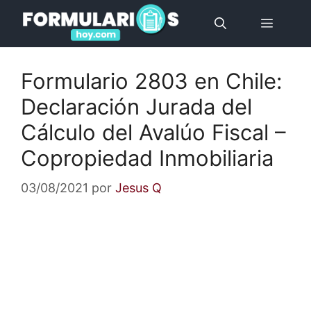
Saltar
Menú
al
contenido
Formulario 2803 en Chile:
Declaración Jurada del
Cálculo del Avalúo Fiscal –
Copropiedad Inmobiliaria
03/08/2021
por
Jesus Q