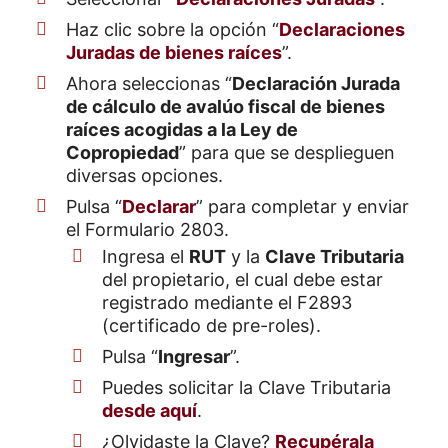
Haz clic sobre la opción “
Declaraciones
Juradas de bienes raíces
”.
Ahora seleccionas “
Declaración Jurada
de cálculo de avalúo fiscal de bienes
raíces acogidas a la Ley de
Copropiedad
” para que se desplieguen
diversas opciones.
Pulsa “
Declarar
” para completar y enviar
el Formulario 2803.
Ingresa el
RUT
y la
Clave Tributaria
del propietario, el cual debe estar
registrado mediante el F2893
(certificado de pre-roles).
Pulsa “
Ingresar
”.
Puedes solicitar la Clave Tributaria
desde aquí
.
¿Olvidaste la Clave?
Recupérala