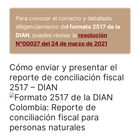
Para conocer el correcto y detallado
diligenciamiento de
l formato 2517 de la
DIAN
, puedes revisar la
resolución
N°00027 del 24 de marzo de 2021
.
Cómo enviar y presentar el
reporte de conciliación fiscal
2517 – DIAN