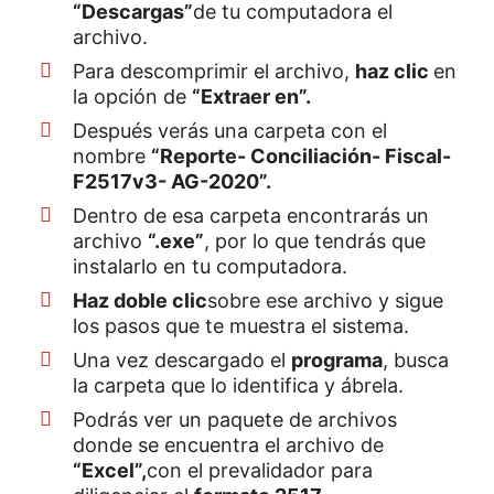
“Descargas”
de tu computadora el
archivo.
Para descomprimir el archivo,
haz clic
en
la opción de
“Extraer en”.
Después verás una carpeta con el
nombre
“Reporte- Conciliación- Fiscal-
F2517v3- AG-2020”.
Dentro de esa carpeta encontrarás un
archivo
“.exe”
, por lo que tendrás que
instalarlo en tu computadora.
Haz doble clic
sobre ese archivo y sigue
los pasos que te muestra el sistema.
Una vez descargado el
programa
, busca
la carpeta que lo identifica y ábrela.
Podrás ver un paquete de archivos
donde se encuentra el archivo de
“Excel”,
con el prevalidador para