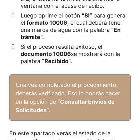
ventana con el acuse de recibo.
Luego oprime el botón
“SI”
para generar
el
formato 10006
, el cual deberá tener
una marca de agua con la palabra
“En
trámite”.
Si el proceso resulta exitoso, el
documento 10006
se mostrará con la
palabra
“Recibido”.
Una vez completado el procedimiento,
deberás verificarlo. Eso lo podrás hacer
en la opción de
“Consultar Envíos de
Solicitudes”.
En este apartado verás el estado de la