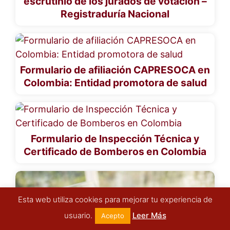
escrutinio de los jurados de votación –
Registraduría Nacional
Formulario de afiliación CAPRESOCA en
Colombia: Entidad promotora de salud
Formulario de Inspección Técnica y
Certificado de Bomberos en Colombia
Esta web utiliza cookies para mejorar tu experiencia de
usuario.
Leer Más
Acepto