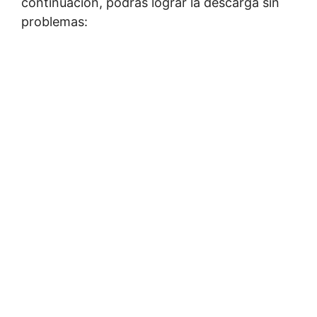
continuación, podrás lograr la descarga sin
problemas: