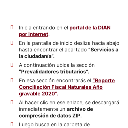
Inicia entrando en el
portal de la DIAN
por internet
.
En la pantalla de inicio desliza hacia abajo
hasta encontrar el apartado
“Servicios a
la ciudadanía”.
A continuación ubica la sección
“Prevalidadores tributarios”.
En esa sección encontrarás el
“Reporte
Conciliación Fiscal Naturales Año
gravable 2020”.
Al hacer clic en ese enlace, se descargará
inmediatamente un
archivo de
compresión de datos ZIP.
Luego busca en la carpeta de