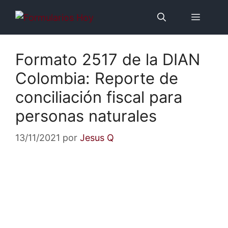
Saltar
Menú
al
contenido
Formato 2517 de la DIAN
Colombia: Reporte de
conciliación fiscal para
personas naturales
13/11/2021
por
Jesus Q