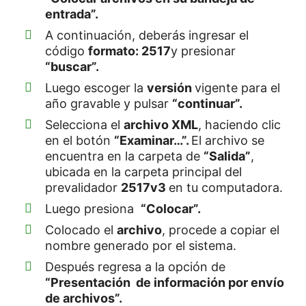
entrada”.
A continuación, deberás ingresar el
código
formato: 2517
y presionar
“buscar”.
Luego escoger la
versión
vigente para el
año gravable y pulsar
“continuar”.
Selecciona el
archivo XML
, haciendo clic
en el botón
“Examinar…”.
El archivo se
encuentra en la carpeta de
“Salida”
,
ubicada en la carpeta principal del
prevalidador
2517v3
en tu computadora.
Luego presiona
“Colocar”.
Colocado el
archivo
, procede a copiar el
nombre generado por el sistema.
Después regresa a la opción de
“Presentación de información por envío
de archivos”.