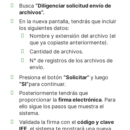
Busca
“Diligenciar solicitud envío de
archivos”.
En la nueva pantalla, tendrás que incluir
los siguientes datos:
Nombre y extensión del archivo (el
que ya copiaste anteriormente).
Cantidad de archivos.
N° de registros de los archivos de
envío.
Presiona el botón
“Solicitar”
y luego
“SI”
para continuar.
Posteriormente tendrás que
proporcionar la
firma electrónica
. Para
ello sigue los pasos que muestra el
sistema.
Validada la firma con el
código y clave
IFE
, el sistema te mostrará una nueva