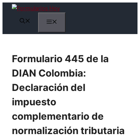
Saltar
al
Menú
contenido
Formulario 445 de la
DIAN Colombia:
Declaración del
impuesto
complementario de
normalización tributaria