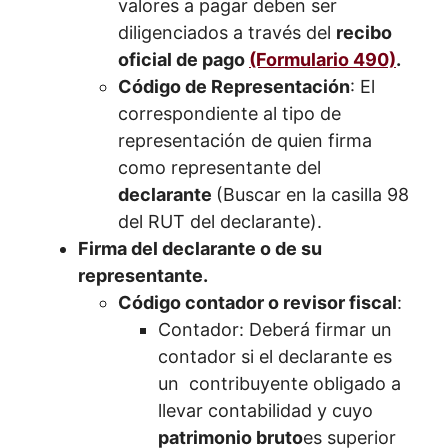
valores a pagar deben ser
diligenciados a través del
recibo
oficial de pago
(Formulario 490)
.
Código de Representación
: El
correspondiente al tipo de
representación de quien firma
como representante del
declarante
(Buscar en la casilla 98
del RUT del declarante).
Firma del declarante o de su
representante.
Código contador o revisor fiscal
:
Contador: Deberá firmar un
contador si el declarante es
un contribuyente obligado a
llevar contabilidad y cuyo
patrimonio bruto
es superior