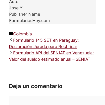
Autor
Jose Y
Publisher Name
FormulariosHoy.com
Categorías
Colombia
Formulario 145 SET en Paraguay:
Declaración Jurada para Rectificar
Formulario ARI del SENIAT en Venezuela:
Valor del sueldo estimado anual – SENIAT
Deja un comentario
Comentario