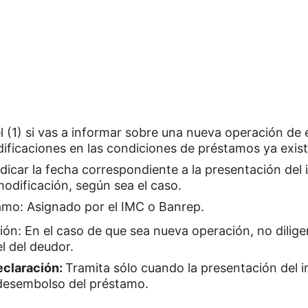
 (1) si vas a informar sobre una nueva operación de 
ificaciones en las condiciones de préstamos ya exist
dicar la fecha correspondiente a la presentación del 
odificación, según sea el caso.
mo: Asignado por el IMC o Banrep.
ón: En el caso de que sea nueva operación, no diligen
el del deudor.
declaración:
Tramita sólo cuando la presentación del i
desembolso del préstamo.