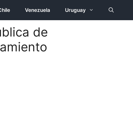
Chile
Venezuela
Uruguay
blica de
damiento