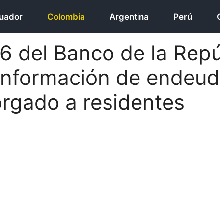
uador
Colombia
Argentina
Perú
6 del Banco de la Repú
Información de endeu
orgado a residentes