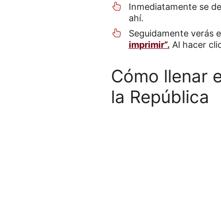
Inmediatamente se des
ahí.
Seguidamente verás el
imprimir”.
Al hacer clic
Cómo llenar e
la República