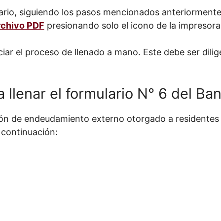
ario, siguiendo los pasos mencionados anteriormente,
rchivo PDF
presionando solo el icono de la impresora
iar el proceso de llenado a mano. Este debe ser dilig
 llenar el formulario N° 6 del B
ión de endeudamiento externo otorgado a residentes 
a continuación: