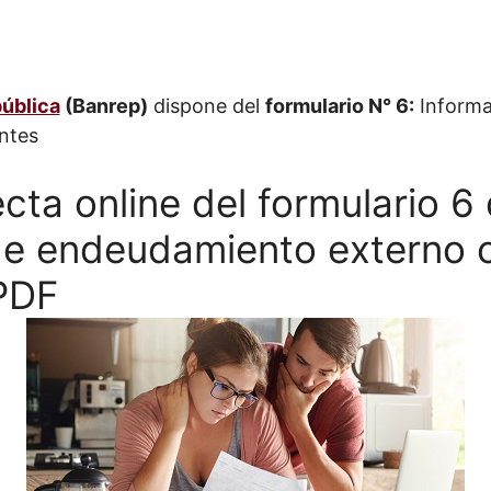
ública
(Banrep)
dispone del
formulario N° 6:
Informa
ntes
cta online del formulario 6
de endeudamiento externo 
 PDF