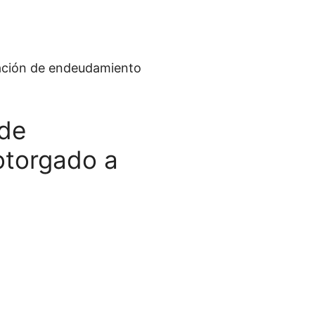
ción de endeudamiento
 de
otorgado a