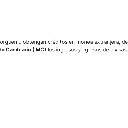
torguen u obtengan créditos en monea extranjera, de
do Cambiario (IMC)
los ingresos y egresos de divisas