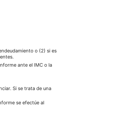
endeudamiento o (2) si es
entes.
informe ante el IMC o la
ciar. Si se trata de una
nforme se efectúe al