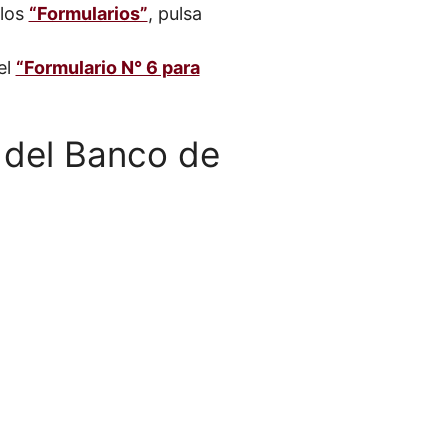
 los
“Formularios”
, pulsa
el
“Formulario N° 6 para
6 del Banco de