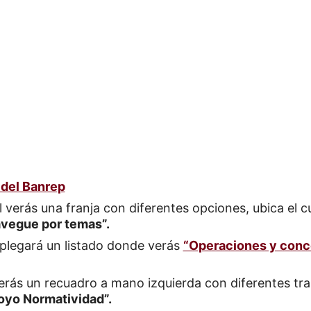
 del Banrep
al verás una franja con diferentes opciones, ubica el c
vegue por temas”.
plegará un listado donde verás
“Operaciones y conc
verás un recuadro a mano izquierda con diferentes tr
oyo Normatividad”.