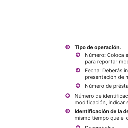
Tipo de operación.
Número: Coloca el
para reportar mod
Fecha: Deberás in
presentación de m
Número de présta
Número de identificaci
modificación, indicar 
Identificación de la 
mismo tiempo que el 
Desembolso