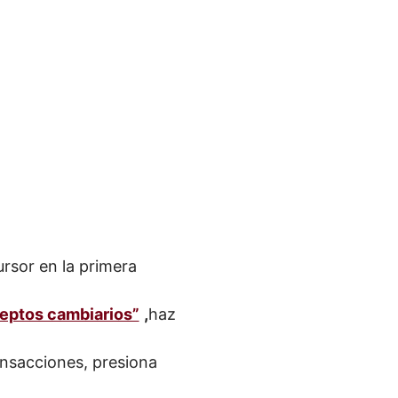
ursor en la primera
eptos cambiarios”
,
haz
ansacciones, presiona