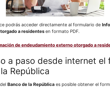
lace podrás acceder directamente al formulario de
Inf
torgado a residentes
en formato PDF.
rmación de endeudamiento externo otorgado a resid
 a paso desde internet el 
la República
 del
Banco de la
República
es posible obtener el formu