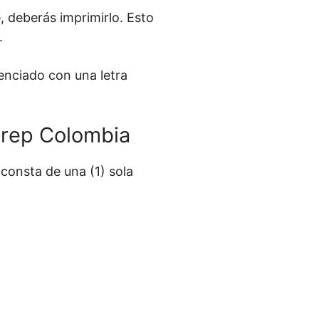
 deberás imprimirlo. Esto
.
enciado con una letra
anrep Colombia
consta de una (1) sola