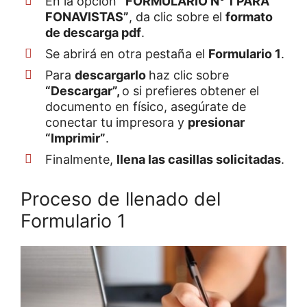
En la opción
“FORMULARIO N° 1 PARA
FONAVISTAS”
, da clic sobre el
formato
de descarga pdf
.
Se abrirá en otra pestaña el
Formulario 1
.
Para
descargarlo
haz clic sobre
“Descargar”,
o si prefieres obtener el
documento en físico, asegúrate de
conectar tu impresora y
presionar
“Imprimir”
.
Finalmente,
llena las casillas solicitadas
.
Proceso de llenado del
Formulario 1