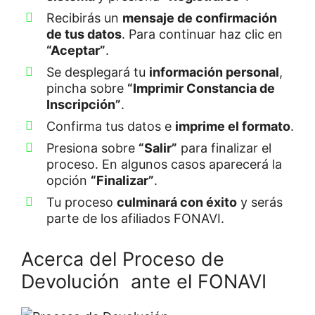
Recibirás un
mensaje de confirmación
de tus datos
. Para continuar haz clic en
“Aceptar”
.
Se desplegará tu
información personal
,
pincha sobre
“Imprimir Constancia de
Inscripción”
.
Confirma tus datos e
imprime el formato
.
Presiona sobre
“Salir”
para finalizar el
proceso. En algunos casos aparecerá la
opción
“Finalizar”
.
Tu proceso
culminará con éxito
y serás
parte de los afiliados FONAVI.
Acerca del Proceso de
Devolución ante el FONAVI