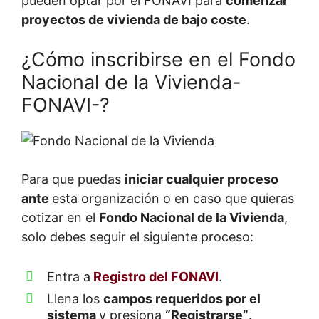
pueden optar por el FONAVI para
comenzar
proyectos de vivienda de bajo coste
.
¿Cómo inscribirse en el Fondo
Nacional de la Vivienda-
FONAVI-?
Para que puedas
iniciar cualquier proceso
ante
esta organización o en caso que quieras
cotizar en el
Fondo Nacional de la Vivienda
,
solo debes seguir el siguiente proceso:
Entra a
Registro del FONAVI
.
Llena los
campos requeridos por el
sistema
y presiona
“Registrarse”
.