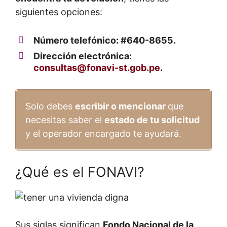
siguientes opciones:
Número telefónico: #640-8655.
Dirección electrónica:
consultas@fonavi-st.gob.pe
.
Solo debes
escribir o mencionar
que
necesitas saber el
estado de tu solicitud
y el operador encargado te ayudará.
¿Qué es el FONAVI?
Sus siglas significan
Fondo Nacional de la