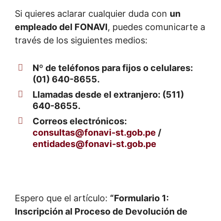
Si quieres aclarar cualquier duda con
un
empleado del FONAVI
, puedes comunicarte a
través de los siguientes medios:
Nº de teléfonos para fijos o celulares:
(01) 640-8655.
Llamadas desde el extranjero: (511)
640-8655.
Correos electrónicos:
consultas@fonavi-st.gob.pe
/
entidades@fonavi-st.gob.pe
Espero que el artículo:
“Formulario 1:
Inscripción al Proceso de Devolución de