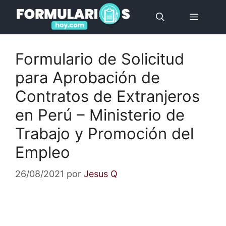
Saltar
Menú
al
contenido
Formulario de Solicitud
para Aprobación de
Contratos de Extranjeros
en Perú – Ministerio de
Trabajo y Promoción del
Empleo
26/08/2021
por
Jesus Q