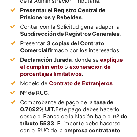
de la Administración Tributaria.
Presentar el Registro Central de
Prisioneros y Rebeldes
.
Contar con la Solicitud generadapor la
Subdirección de Registros Generales
.
Presentar
3 copias del Contrato
Comercial
firmado por los interesados.
Declaración Jurada
, donde se
explique
el cumplimiento
ó
exoneración de
porcentajes limitativos
.
Modelo de
Contrato de Extranjeros
.
Nº de RUC
.
Comprobante de pago de la
tasa de
0.7692% UIT.
Este pago debes hacerlo
desde el Banco de la Nación bajo el
nº de
tributo 5533
. El importe debe hacerse
con el RUC de la
empresa contratante
.