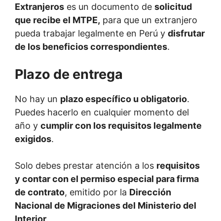
Extranjeros
es un documento de
solicitud
que recibe el MTPE,
para que un extranjero
pueda trabajar legalmente en Perú y
disfrutar
de los beneficios correspondientes
.
Plazo de entrega
No hay un
plazo específico u obligatorio
.
Puedes hacerlo en cualquier momento del
año y
cumplir con los requisitos legalmente
exigidos
.
Solo debes prestar atención a los
requisitos
y contar con el permiso especial para firma
de contrato
, emitido por la
Dirección
Nacional de Migraciones del Ministerio del
Interior
.