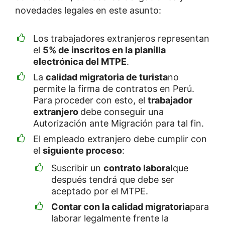
novedades legales en este asunto:
Los trabajadores extranjeros representan
el
5% de inscritos en la planilla
electrónica del MTPE
.
La
calidad migratoria de turista
no
permite la firma de contratos en Perú.
Para proceder con esto, el
trabajador
extranjero
debe conseguir una
Autorización ante Migración para tal fin.
El empleado extranjero debe cumplir con
el
siguiente proceso
:
Suscribir un
contrato laboral
que
después tendrá que debe ser
aceptado por el MTPE.
Contar con la calidad migratoria
para
laborar legalmente frente la