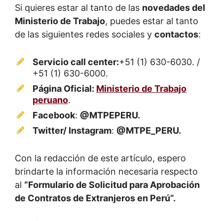
Si quieres estar al tanto de las
novedades del
Ministerio de Trabajo
, puedes estar al tanto
de las siguientes redes sociales y
contactos
:
Servicio call center:
+51 (1) 630-6030. /
+51 (1) 630-6000.
Página Oficial:
Ministerio de Trabajo
peruano
.
Facebook
:
@MTPEPERU.
Twitter/ Instagram
:
@MTPE_PERU.
Con la redacción de este artículo, espero
brindarte la información necesaria respecto
al
“Formulario de Solicitud para Aprobación
de Contratos de Extranjeros en Perú”.