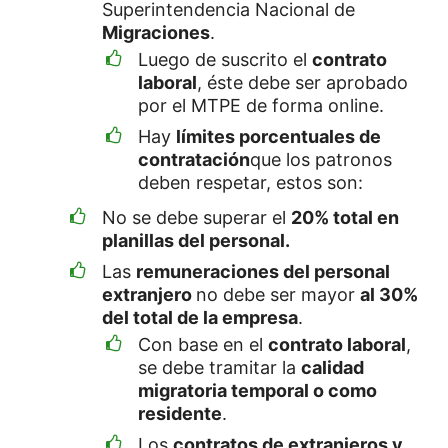
Superintendencia Nacional de
Migraciones
.
Luego de suscrito el
contrato
laboral
, éste debe ser aprobado
por el MTPE de forma online.
Hay
límites porcentuales de
contratación
que los patronos
deben respetar, estos son:
No se debe superar el
20% total en
planillas del personal.
Las
remuneraciones del personal
extranjero
no debe ser mayor
al 30%
del total de la empresa
.
Con base en el
contrato laboral
,
se debe tramitar la
calidad
migratoria temporal o como
residente
.
Los
contratos de extranjeros y