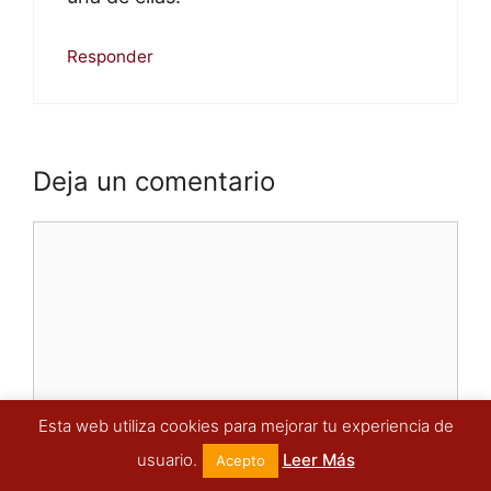
Responder
Deja un comentario
Comentario
Esta web utiliza cookies para mejorar tu experiencia de
usuario.
Leer Más
Acepto