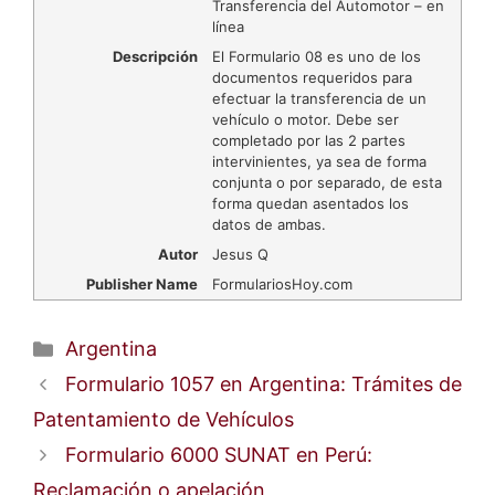
Transferencia del Automotor – en
línea
Descripción
El Formulario 08 es uno de los
documentos requeridos para
efectuar la transferencia de un
vehículo o motor. Debe ser
completado por las 2 partes
intervinientes, ya sea de forma
conjunta o por separado, de esta
forma quedan asentados los
datos de ambas.
Autor
Jesus Q
Publisher Name
FormulariosHoy.com
Categorías
Argentina
Formulario 1057 en Argentina: Trámites de
Patentamiento de Vehículos
Formulario 6000 SUNAT en Perú:
Reclamación o apelación