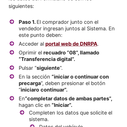
siguientes:
Paso 1.
El comprador junto con el
vendedor ingresan juntos al Sistema. En
este punto deben:
Acceder al
portal web de DNRPA
.
Oprimir el
recuadro “08”, llamado
“Transferencia digital”.
Pulsar “
siguiente
”.
En la sección
“iniciar o continuar con
precarga
”, deben presionar el botón
“
iniciar
o
continuar”.
En
“completar datos de ambas partes”,
hagan clic en
“Iniciar”.
Completen los datos que solicite el
sistema.
Datos del vehículo.