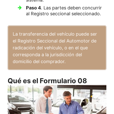
Paso 4
. Las partes deben concurrir
al Registro seccional seleccionado.
La transferencia del vehículo puede ser
el Registro Seccional del Automotor de
radicación del vehículo, o en el que
corresponda a la jurisdicción del
domicilio del comprador.
Qué es el Formulario 08