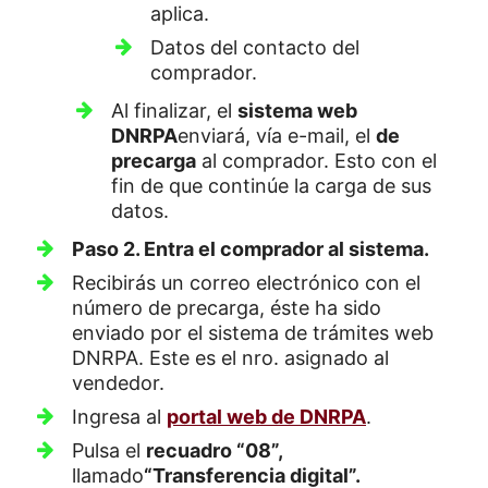
aplica.
Datos del contacto del
comprador.
Al finalizar, el
sistema web
DNRPA
enviará, vía e-mail, el
de
precarga
al comprador. Esto con el
fin de que continúe la carga de sus
datos.
Paso 2. Entra el comprador al sistema.
Recibirás un correo electrónico con el
número de precarga, éste ha sido
enviado por el sistema de trámites web
DNRPA. Este es el nro. asignado al
vendedor.
Ingresa al
portal web de DNRPA
.
Pulsa el
recuadro “08”,
llamado
“Transferencia digital”.