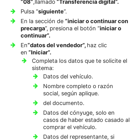
“08”
,
llamado
“Transferencia digital”.
Pulsa “
siguiente
”.
En la sección de
“iniciar o continuar con
precarga
”, presiona el botón “
iniciar o
continuar”.
En
“datos del vendedor”,
haz clic
en
“Iniciar”.
Completa los datos que te solicite el
sistema:
Datos del vehículo.
Nombre completo o razón
social, según aplique.
del documento.
Datos del cónyuge, solo en
casos de haber estado casado al
comprar el vehículo.
Datos del representante, si