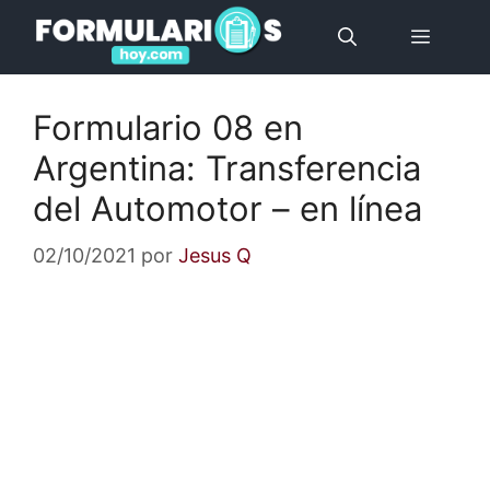
Saltar
Menú
al
contenido
Formulario 08 en
Argentina: Transferencia
del Automotor – en línea
02/10/2021
por
Jesus Q