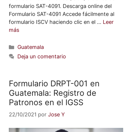
formulario SAT-4091. Descarga online del
Formulario SAT-4091 Accede fácilmente al
formulario ISCV haciendo clic en el …
Leer
más
Categorías
Guatemala
Deja un comentario
Formulario DRPT-001 en
Guatemala: Registro de
Patronos en el IGSS
22/10/2021
por
Jose Y