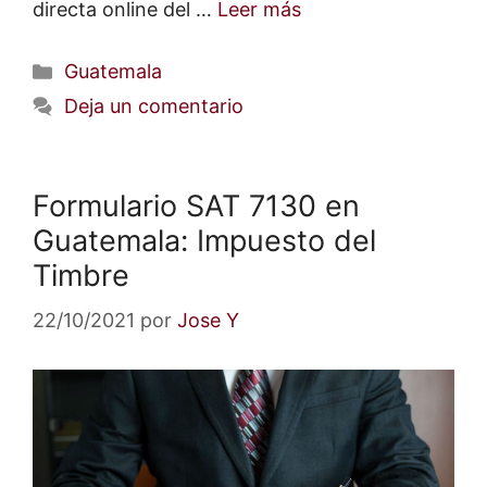
directa online del …
Leer más
Categorías
Guatemala
Deja un comentario
Formulario SAT 7130 en
Guatemala: Impuesto del
Timbre
22/10/2021
por
Jose Y