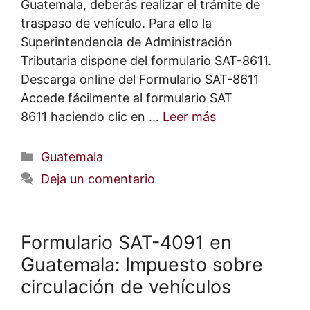
Guatemala, deberás realizar el trámite de
traspaso de vehículo. Para ello la
Superintendencia de Administración
Tributaria dispone del formulario SAT-8611.
Descarga online del Formulario SAT-8611
Accede fácilmente al formulario SAT
8611 haciendo clic en …
Leer más
Categorías
Guatemala
Deja un comentario
Formulario SAT-4091 en
Guatemala: Impuesto sobre
circulación de vehículos