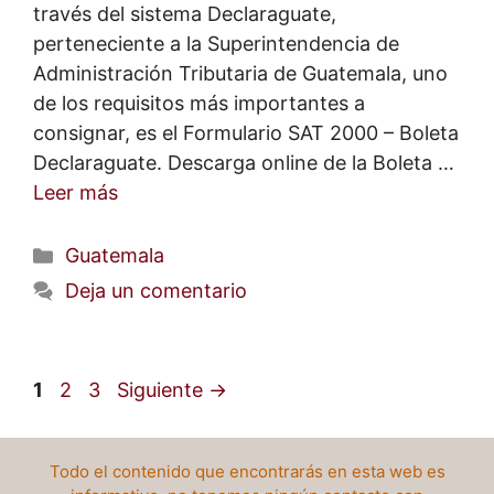
través del sistema Declaraguate,
perteneciente a la Superintendencia de
Administración Tributaria de Guatemala, uno
de los requisitos más importantes a
consignar, es el Formulario SAT 2000 – Boleta
Declaraguate. Descarga online de la Boleta …
Leer más
Categorías
Guatemala
Deja un comentario
Página
Página
Página
1
2
3
Siguiente
→
Todo el contenido que encontrarás en esta web es