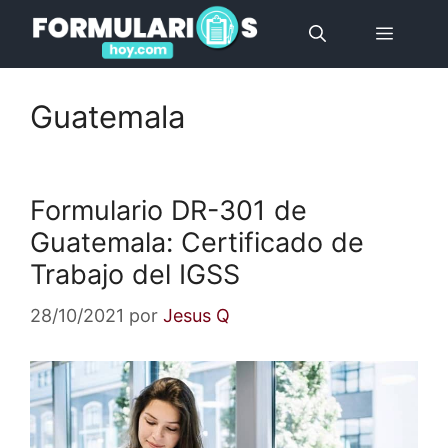
Saltar
Menú
al
contenido
Guatemala
Formulario DR-301 de
Guatemala: Certificado de
Trabajo del IGSS
28/10/2021
por
Jesus Q