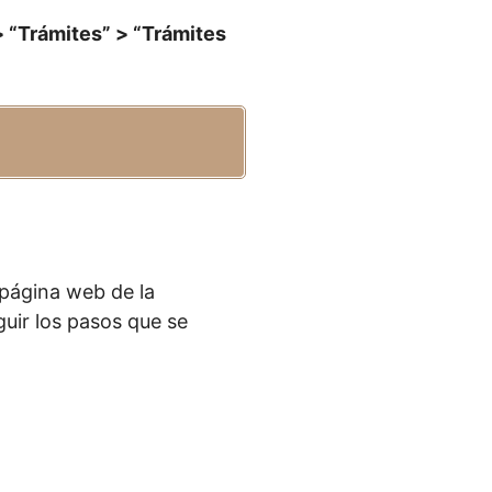
> “Trámites” > “Trámites
 página web de la
guir los pasos que se