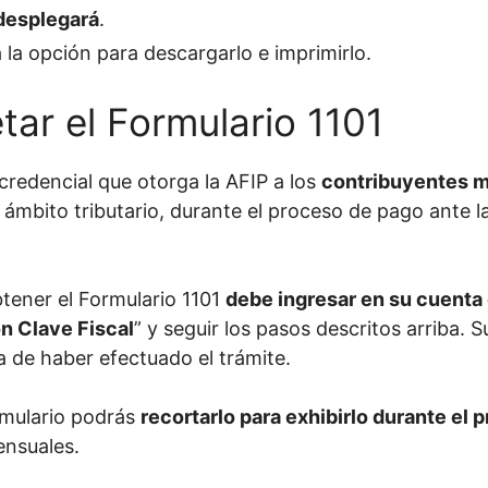
 desplegará
.
 la opción para descargarlo e imprimirlo.
ar el Formulario 1101
credencial que otorga la AFIP a los
contribuyentes m
l ámbito tributario, durante el proceso de pago ante 
btener el Formulario 1101
debe ingresar en su cuenta
n Clave Fiscal
” y seguir los pasos descritos arriba. 
a de haber efectuado el trámite.
rmulario podrás
recortarlo para exhibirlo durante el
ensuales.