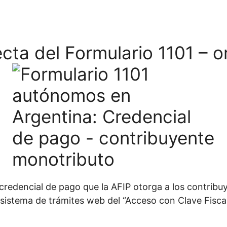
cta del Formulario 1101 – o
credencial de pago que la AFIP otorga a los contrib
sistema de trámites web del “Acceso con Clave Fiscal”