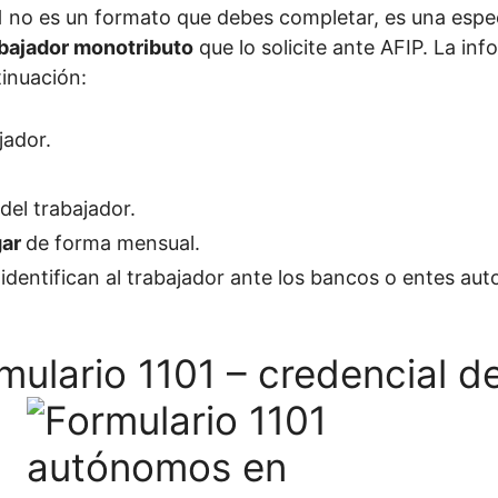
1
no es un formato que debes completar, es una espe
abajador monotributo
que lo solicite ante AFIP. La in
tinuación:
jador.
del trabajador.
gar
de forma mensual.
identifican al trabajador ante los bancos o entes auto
mulario 1101 – credencial d