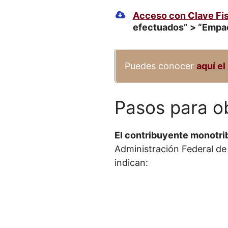
Acceso con Clave Fis
efectuados” > “Empa
Puedes conocer
aquí el
Pasos para ob
El contribuyente monotri
Administración Federal de 
indican: