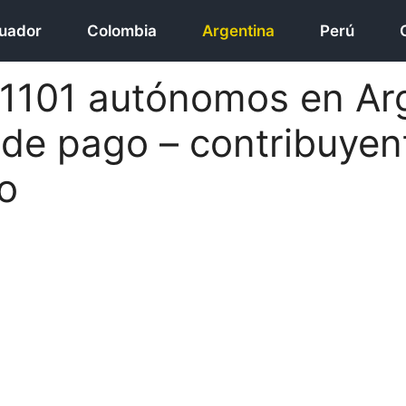
uador
Colombia
Argentina
Perú
 1101 autónomos en Ar
 de pago – contribuyen
o