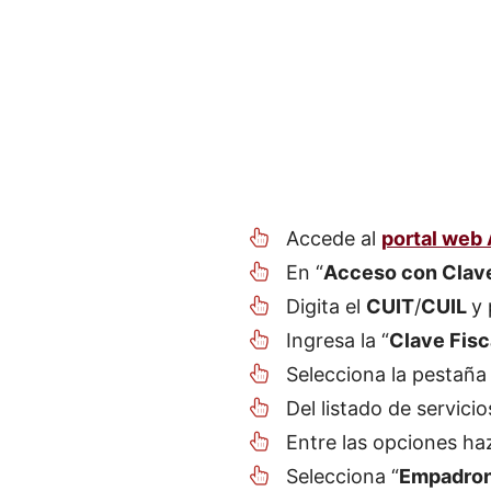
Accede al
portal web 
En “
Acceso con Clave
Digita el
CUIT
/
CUIL
y 
Ingresa la “
Clave
Fisc
Selecciona la pestaña 
Del listado de servicio
Entre las opciones haz
Selecciona “
Empadro