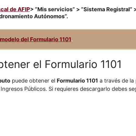
cal de AFIP
> “Mis servicios” > “Sistema Registral” 
dronamiento Autónomos”.
 modelo del Formulario 1101
.
tener el Formulario 1101
buto
puede obtener el
Formulario 1101
a través de la
Ingresos Públicos. Si requieres descargarlo debes se