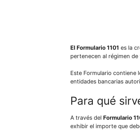
El Formulario 1101
es la c
pertenecen al régimen de
Este Formulario contiene 
entidades bancarias autori
Para qué sirv
A través del
Formulario 1
exhibir el importe que deb