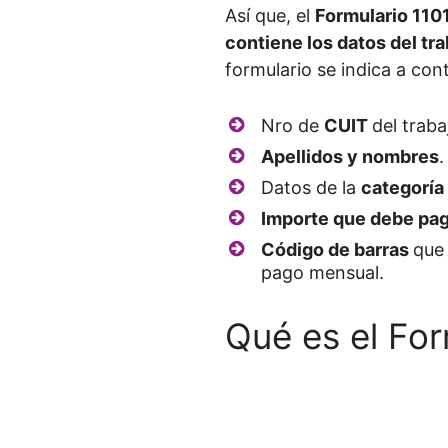
Así que, el
Formulario 110
contiene los datos del tr
formulario se indica a con
Nro de
CUIT
del traba
Apellidos y nombres
.
Datos de la
categoría
Importe que debe pa
Código de barras
que 
pago mensual.
Qué es el For