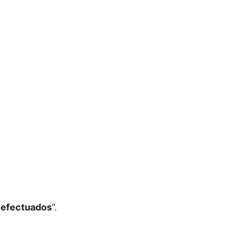
efectuados
”.