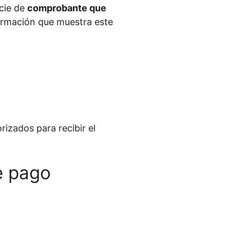
cie de
comprobante que
formación que muestra este
rizados para recibir el
e pago