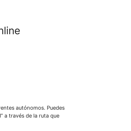
nline
uyentes autónomos. Puedes
 a través de la ruta que