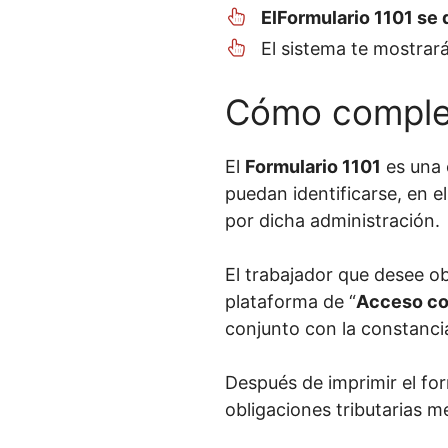
El
Formulario 1101 se
El sistema te mostrará
Cómo complet
El
Formulario 1101
es una 
puedan identificarse, en e
por dicha administración.
El trabajador que desee o
plataforma de “
Acceso co
conjunto con la constanci
Después de imprimir el fo
obligaciones tributarias m