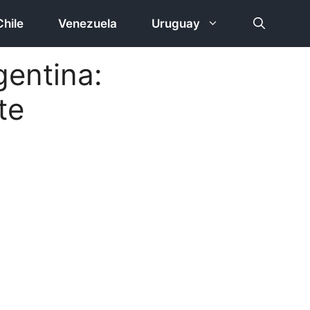
Chile
Venezuela
Uruguay
gentina:
te