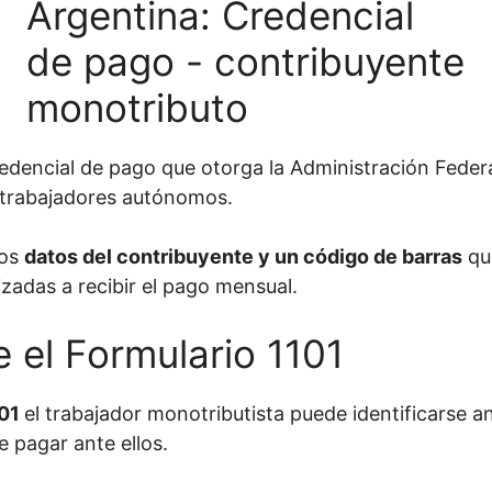
redencial de pago que otorga la Administración Federa
 trabajadores autónomos.
los
datos del contribuyente y un código de barras
que
zadas a recibir el pago mensual.
e el Formulario 1101
101
el trabajador monotributista puede identificarse a
e pagar ante ellos.