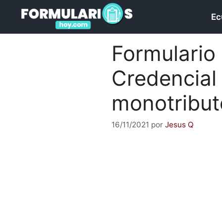
Saltar
Ec
al
contenido
Formulario
Credencial
monotribut
16/11/2021
por
Jesus Q