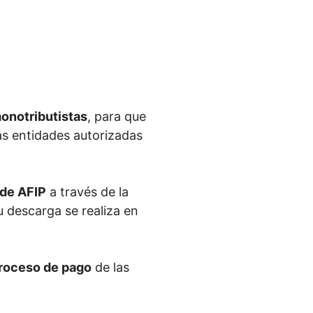
onotributistas
, para que
las entidades autorizadas
 de AFIP
a través de la
Su descarga se realiza en
 proceso de pago
de las