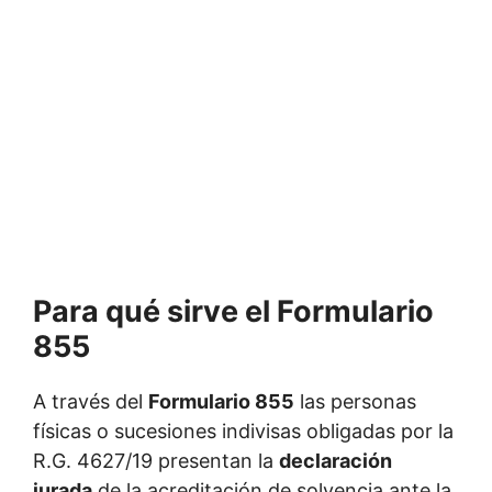
Para qué sirve el Formulario
855
A través del
Formulario 855
las personas
físicas o sucesiones indivisas obligadas por la
R.G. 4627/19 presentan la
declaración
jurada
de la acreditación de solvencia ante la