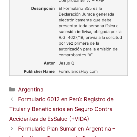
Comprobante “A” – AFIP
Descripción
El Formulario 855 es la
Declaración Jurada generada
electrónicamente que debe
presentar toda persona física o
sucesión indivisa, obligada por la
R.G. 4627/19, previa a la solicitud
por vez primera de la
autorización para la emisión de
comprobantes “A”.
Autor
Jesus Q
Publisher Name
FormulariosHoy.com
Categorías
Argentina
Formulario 6012 en Perú: Registro de
Titular y Beneficiarios en Seguro Contra
Accidentes de EsSalud (+VIDA)
Formulario Plan Sumar en Argentina –