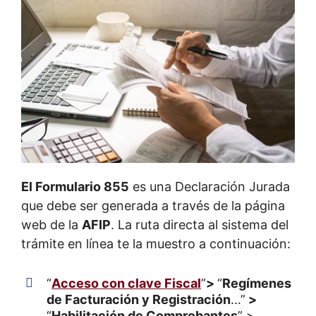
El Formulario 855
es una Declaración Jurada
que debe ser generada a través de la página
web de la
AFIP
. La ruta directa al sistema del
trámite en línea te la muestro a continuación:
“
Acceso con clave Fiscal
”
>
“
Regímenes
de Facturación y Registración
…”
>
“
Habilitación de Comprobantes
” >