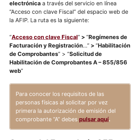
electrónica
a través del servicio en línea
“Acceso con clave Fiscal” del espacio web de
la AFIP. La ruta es la siguiente:
“
Acceso con clave Fiscal
”
>
“
Regímenes de
Facturación y Registración
…”
>
“
Habilitación
de Comprobantes
” > “
Solicitud de
Habilitación de Comprobantes A – 855/856
web
”
Para conocer los requisitos de las
personas físicas al solicitar por vez
primera la autorización de emisión del
comprobante “A” debes
pulsar aquí
.