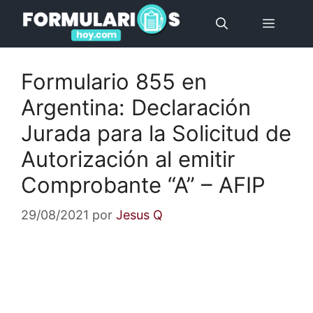
Saltar
Menú
al
contenido
Formulario 855 en
Argentina: Declaración
Jurada para la Solicitud de
Autorización al emitir
Comprobante “A” – AFIP
29/08/2021
por
Jesus Q