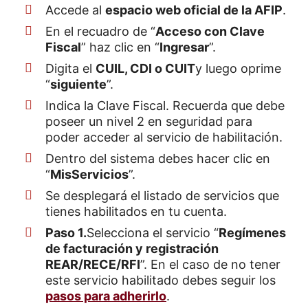
Accede al
espacio web oficial de la AFIP
.
En el recuadro de “
Acceso con Clave
Fiscal
” haz clic en “
Ingresar
”.
Digita el
CUIL, CDI o CUIT
y luego oprime
“
siguiente
”.
Indica la Clave Fiscal. Recuerda que debe
poseer un nivel 2 en seguridad para
poder acceder al servicio de habilitación.
Dentro del sistema debes hacer clic en
“
Mis
Servicios
”.
Se desplegará el listado de servicios que
tienes habilitados en tu cuenta.
Paso 1.
Selecciona el servicio “
Regímenes
de facturación y registración
REAR/RECE/RFI
”. En el caso de no tener
este servicio habilitado debes seguir los
pasos para adherirlo
.