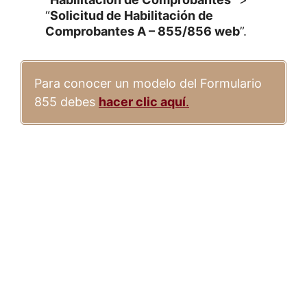
“
Solicitud de Habilitación de
Comprobantes A – 855/856 web
”.
Para conocer un modelo del Formulario
855 debes
hacer clic aquí
.