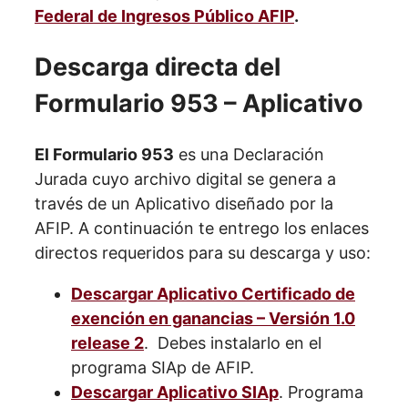
Federal de Ingresos Público AFIP
.
Descarga directa del
Formulario 953 – Aplicativo
El Formulario 953
es una Declaración
Jurada cuyo archivo digital se genera a
través de un Aplicativo diseñado por la
AFIP. A continuación te entrego los enlaces
directos requeridos para su descarga y uso:
Descargar Aplicativo Certificado de
exención en ganancias – Versión 1.0
release 2
. Debes instalarlo en el
programa SIAp de AFIP.
Descargar Aplicativo SIAp
. Programa