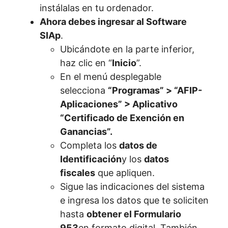
instálalas en tu ordenador.
Ahora debes ingresar al Software
SIAp
.
Ubicándote en la parte inferior,
haz clic en “
Inicio
”.
En el menú desplegable
selecciona
“Programas” > “AFIP-
Aplicaciones” > Aplicativo
“Certificado de Exención en
Ganancias”.
Completa los
datos de
Identificación
y los
datos
fiscales
que apliquen.
Sigue las indicaciones del sistema
e ingresa los datos que te soliciten
hasta
obtener el Formulario
953
en formato digital. También