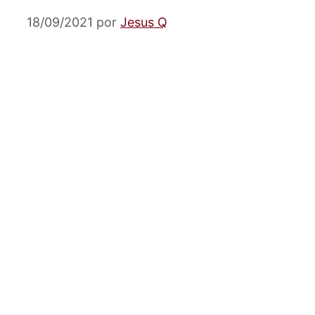
18/09/2021
por
Jesus Q