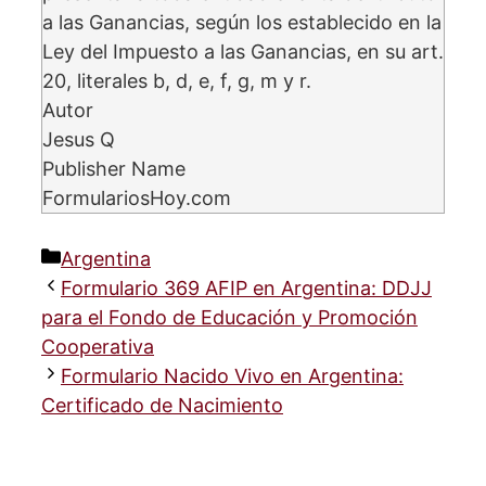
a las Ganancias, según los establecido en la
Ley del Impuesto a las Ganancias, en su art.
20, literales b, d, e, f, g, m y r.
Autor
Jesus Q
Publisher Name
FormulariosHoy.com
Categorías
Argentina
Formulario 369 AFIP en Argentina: DDJJ
para el Fondo de Educación y Promoción
Cooperativa
Formulario Nacido Vivo en Argentina:
Certificado de Nacimiento