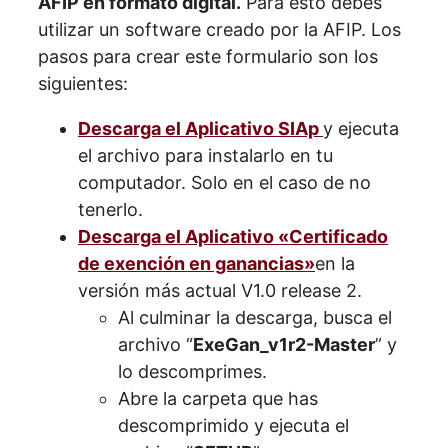
AFIP en formato digital.
Para esto debes
utilizar un software creado por la AFIP. Los
pasos para crear este formulario son los
siguientes:
Descarga el Aplicativo SIAp
y ejecuta
el archivo para instalarlo en tu
computador. Solo en el caso de no
tenerlo.
Descarga el Aplicativo «Certificado
de exención en ganancias»
en la
versión más actual V1.0 release 2.
Al culminar la descarga, busca el
archivo “
ExeGan_v1r2-Master
” y
lo descomprimes.
Abre la carpeta que has
descomprimido y ejecuta el