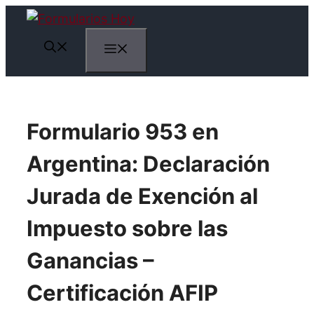
Saltar
al
Menú
contenido
Formulario 953 en
Argentina: Declaración
Jurada de Exención al
Impuesto sobre las
Ganancias –
Certificación AFIP