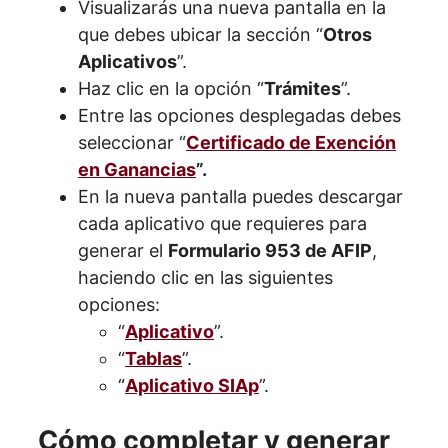
Visualizarás una nueva pantalla en la
que debes ubicar la sección “
Otros
Aplicativos
”.
Haz clic en la opción “
Trámites
”.
Entre las opciones desplegadas debes
seleccionar “
Certificado de Exención
en Ganancias
”.
En la nueva pantalla puedes descargar
cada aplicativo que requieres para
generar el
Formulario 953 de AFIP
,
haciendo clic en las siguientes
opciones:
“
Aplicativo
”.
“
Tablas
”.
“
Aplicativo SIAp
”.
Cómo completar y generar