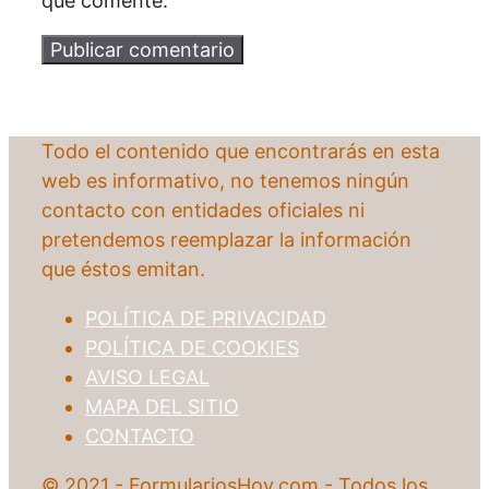
que comente.
Todo el contenido que encontrarás en esta
web es informativo, no tenemos ningún
contacto con entidades oficiales ni
pretendemos reemplazar la información
que éstos emitan.
POLÍTICA DE PRIVACIDAD
POLÍTICA DE COOKIES
AVISO LEGAL
MAPA DEL SITIO
CONTACTO
© 2021 - FormulariosHoy.com - Todos los