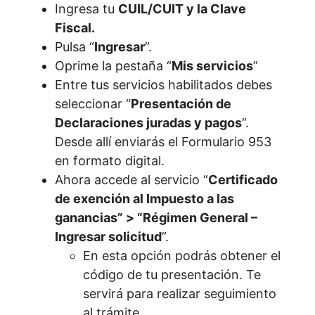
Ingresa tu
CUIL/CUIT y la Clave
Fiscal.
Pulsa “
Ingresar
”.
Oprime la pestaña “
Mis servicios
”
Entre tus servicios habilitados debes
seleccionar “
Presentación de
Declaraciones juradas y pagos
”.
Desde allí enviarás el Formulario 953
en formato digital.
Ahora accede al servicio “
Certificado
de exención al Impuesto a las
ganancias” > “Régimen General –
Ingresar solicitud
”.
En esta opción podrás obtener el
código de tu presentación. Te
servirá para realizar seguimiento
al trámite.