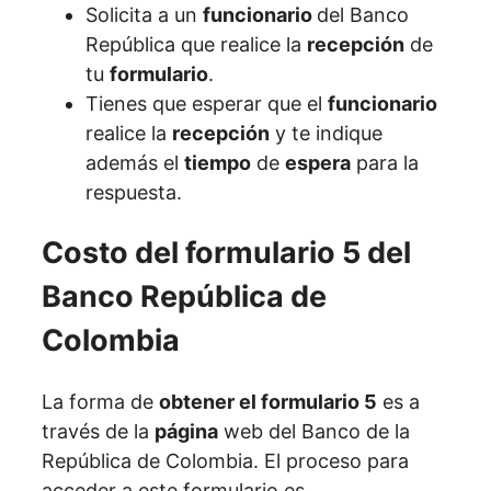
Solicita a un
funcionario
del Banco
República que realice la
recepción
de
tu
formulario
.
Tienes que esperar que el
funcionario
realice la
recepción
y te indique
además el
tiempo
de
espera
para la
respuesta.
Costo del formulario 5 del
Banco República de
Colombia
La forma de
obtener el formulario 5
es a
través de la
página
web del Banco de la
República de Colombia. El proceso para
acceder a este formulario es