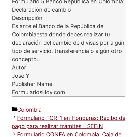
Formulario 5 Banco República en Colombia:
Declaración de cambio
Descripción
Es ante el Banco de la República de
Colombiaesta donde debes realizar tu
declaración del cambio de divisas por algún
tipo de servicio, transferencia o algún otro
concepto.
Autor
Jose Y
Publisher Name
FormulariosHoy.com
Categorías
Colombia
Formulario TGR-1 en Honduras: Recibo de
pago para realizar trámites – SEFIN
Formulario CONFA en Colombia: Caja de