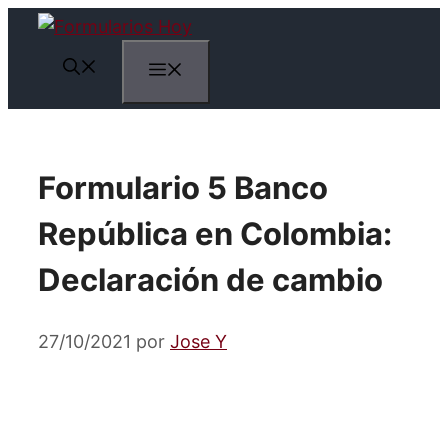
Saltar
al
Menú
contenido
Formulario 5 Banco
República en Colombia:
Declaración de cambio
27/10/2021
por
Jose Y