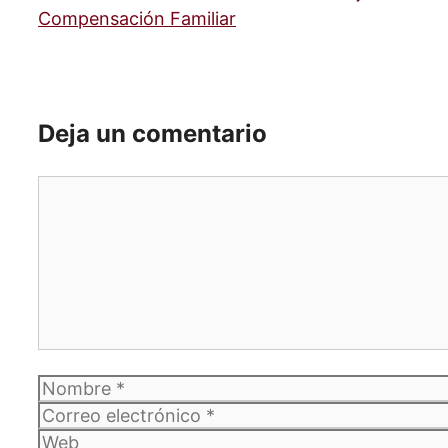
Compensación Familiar
Deja un comentario
Comentario
Nombre
Correo
electrónico
Web