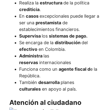
Realiza la
estructura
de la política
crediticia
.
En
casos
excepcionales puede llegar a
ser una
prestamista
de
establecimientos financieros.
Supervisa
los
sistemas de pago.
Se encarga de la
distribución
del
efectivo
en Colombia.
Administra
las
reservas
internacionales
Funciona como un
agente fiscal d
e la
República.
También
desarrolla
planes
culturales
en apoyo al país.
Atención al ciudadano