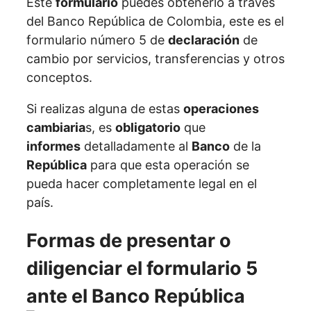
Este
formulario
puedes obtenerlo a través
del Banco República de Colombia, este es el
formulario número 5 de
declaración
de
cambio por servicios, transferencias y otros
conceptos.
Si realizas alguna de estas
operaciones
cambiaria
s, es
obligatorio
que
informes
detalladamente al
Banco
de la
República
para que esta operación se
pueda hacer completamente legal en el
país.
Formas de presentar o
diligenciar el formulario 5
ante el Banco República