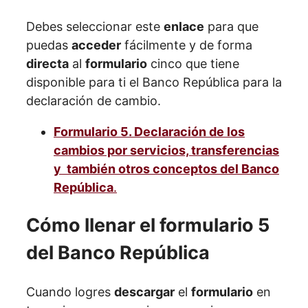
Debes seleccionar este
enlace
para que
puedas
acceder
fácilmente y de forma
directa
al
formulario
cinco que tiene
disponible para ti el Banco República para la
declaración de cambio.
Formulario 5. Declaración de los
cambios por servicios, transferencias
y también otros conceptos del Banco
República
.
Cómo llenar el formulario 5
del Banco República
Cuando logres
descargar
el
formulario
en