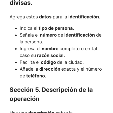
divisas.
Agrega estos
datos
para la
identificación
.
Indica el
tipo de persona.
Señala el
número
de
identificación
de
la persona.
Ingresa el
nombre
completo o en tal
caso su
razón social.
Facilita el
código
de la ciudad.
Añade la
dirección
exacta y el número
de
teléfono
.
Sección 5. Descripción de la
operación
Haz una
descripción
sobre la