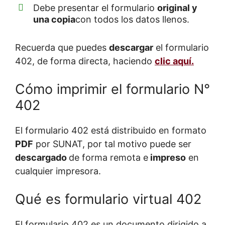
Debe presentar el formulario
original y
una copia
con todos los datos llenos.
Recuerda que puedes
descargar
el formulario
402, de forma directa, haciendo
clic aquí.
Cómo imprimir el formulario N°
402
El formulario 402 está distribuido en formato
PDF
por SUNAT, por tal motivo puede ser
descargado
de forma remota e
impreso
en
cualquier impresora.
Qué es formulario virtual 402
El formulario 402 es un documento dirigido a