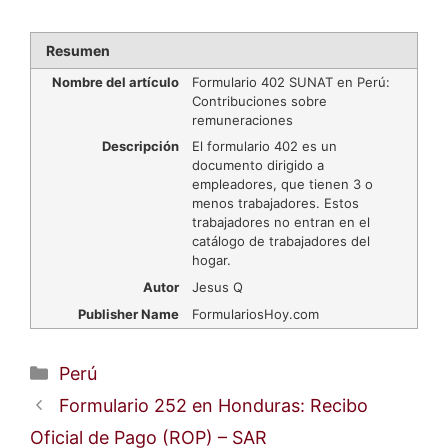
Resumen
Nombre del artículo
Formulario 402 SUNAT en Perú:
Contribuciones sobre
remuneraciones
Descripción
El formulario 402 es un
documento dirigido a
empleadores, que tienen 3 o
menos trabajadores. Estos
trabajadores no entran en el
catálogo de trabajadores del
hogar.
Autor
Jesus Q
Publisher Name
FormulariosHoy.com
Categorías
Perú
Formulario 252 en Honduras: Recibo
Oficial de Pago (ROP) – SAR