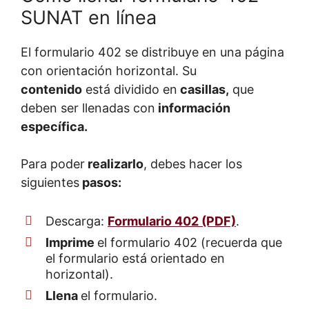
SUNAT en línea
El formulario 402 se distribuye en una página
con orientación horizontal. Su
contenido
está dividido en
casillas,
que
deben ser llenadas con
información
específica.
Para poder
realizarlo
, debes hacer los
siguientes
pasos:
Descarga:
Formulario 402 (PDF)
.
Imprime
el formulario 402 (recuerda que
el formulario está orientado en
horizontal).
Llena
el formulario.