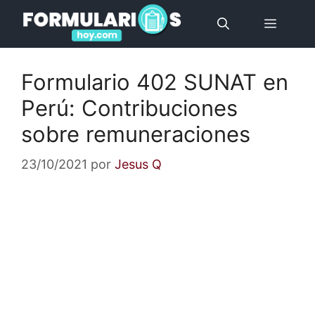
Saltar
Menú
al
contenido
Formulario 402 SUNAT en
Perú: Contribuciones
sobre remuneraciones
23/10/2021
por
Jesus Q