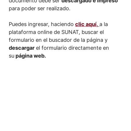
documento debe ser
descargado e impreso
para poder ser realizado.
Puedes ingresar, haciendo
clic aquí,
a la
plataforma online de SUNAT, buscar el
formulario en el buscador de la página y
descargar
el formulario directamente en
su
página web.