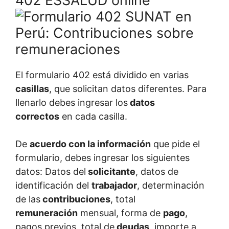
402 ESSALUD online
El formulario 402 está dividido en varias
casillas
, que solicitan datos diferentes. Para
llenarlo debes ingresar los
datos
correctos
en cada casilla.
De
acuerdo con la información
que pide el
formulario, debes ingresar los siguientes
datos: Datos del
solicitante
, datos de
identificación del
trabajador
, determinación
de las
contribuciones
, total
remuneración
mensual, forma de
pago
,
pagos previos, total de
deudas
, importe a