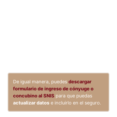
De igual manera, puedes
descargar
formulario de ingreso de cónyuge o
concubino al SNIS
para que puedas
actualizar datos
e incluirlo en el seguro.