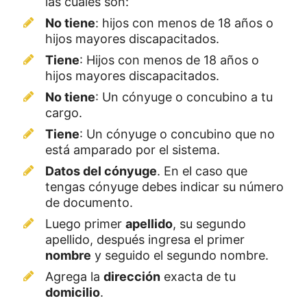
las cuales son:
No tiene
: hijos con menos de 18 años o
hijos mayores discapacitados.
Tiene
: Hijos con menos de 18 años o
hijos mayores discapacitados.
No tiene
: Un cónyuge o concubino a tu
cargo.
Tiene
: Un cónyuge o concubino que no
está amparado por el sistema.
Datos del cónyuge
. En el caso que
tengas cónyuge debes indicar su número
de documento.
Luego primer
apellido
, su segundo
apellido, después ingresa el primer
nombre
y seguido el segundo nombre.
Agrega la
dirección
exacta de tu
domicilio
.