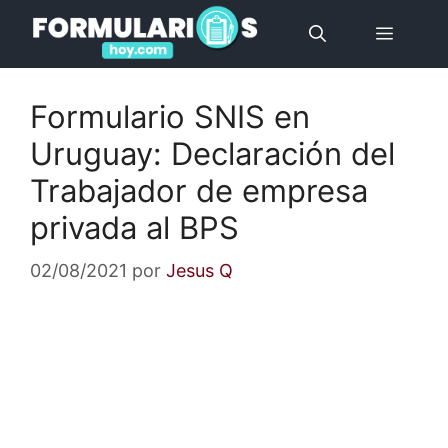
Saltar
Menú
al
contenido
Formulario SNIS en
Uruguay: Declaración del
Trabajador de empresa
privada al BPS
02/08/2021
por
Jesus Q