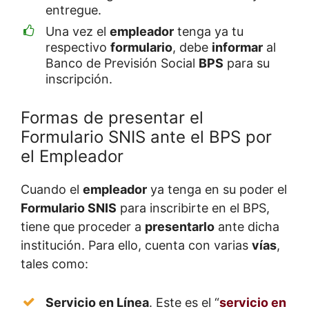
entregue.
Una vez el
empleador
tenga ya tu
respectivo
formulario
, debe
informar
al
Banco de Previsión Social
BPS
para su
inscripción.
Formas de presentar el
Formulario SNIS ante el BPS por
el Empleador
Cuando el
empleador
ya tenga en su poder el
Formulario SNIS
para inscribirte en el BPS,
tiene que proceder a
presentarlo
ante dicha
institución. Para ello, cuenta con varias
vías
,
tales como:
Servicio en Línea
. Este es el “
servicio en