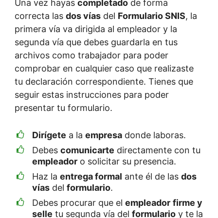
Una vez hayas
completado
de forma
correcta las
dos vías
del
Formulario SNIS
, la
primera vía va dirigida al empleador y la
segunda vía que debes guardarla en tus
archivos como trabajador para poder
comprobar en cualquier caso que realizaste
tu declaración correspondiente. Tienes que
seguir estas instrucciones para poder
presentar tu formulario.
Dirígete
a la
empresa
donde laboras.
Debes
comunicarte
directamente con tu
empleador
o solicitar su presencia.
Haz la
entrega formal
ante él de las
dos
vías
del
formulario
.
Debes procurar que el
empleador
firme y
selle
tu segunda vía del
formulario
y te la