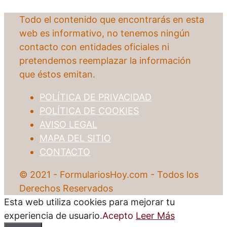
Todo el contenido que encontrarás en esta
web es informativo, no tenemos ningún
contacto con entidades oficiales ni
pretendemos reemplazar la información
que éstos emitan.
POLÍTICA DE PRIVACIDAD
POLÍTICA DE COOKIES
AVISO LEGAL
MAPA DEL SITIO
CONTACTO
© 2021 - FormulariosHoy.com - Todos los
Derechos Reservados
Esta web utiliza cookies para mejorar tu
experiencia de usuario.
Acepto
Leer Más