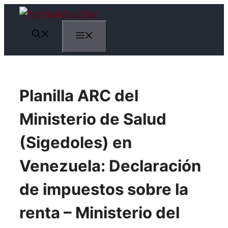
Saltar
al
Menú
contenido
Planilla ARC del
Ministerio de Salud
(Sigedoles) en
Venezuela: Declaración
de impuestos sobre la
renta – Ministerio del