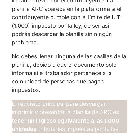
llenado previo por el contribuyente. La
planilla ARC aparece en la plataforma si el
contribuyente cumple con el límite de U.T
(1.000) impuesto por la ley, de ser así
podrás descargar la planilla sin ningún
problema.
No debes llenar ninguna de las casillas de la
planilla, debido a que el documento solo
informa si el trabajador pertenece a la
comunidad de personas que pagan
impuestos.
El requisito principal para descargar,
imprimir y presentar la planilla de ARC es
tener un ingreso equivalente a las 1.000
unidades
tributarias impuestas por la ley.