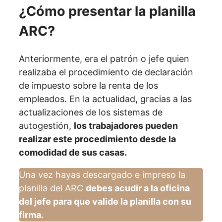
¿Cómo presentar la planilla
ARC?
Anteriormente, era el patrón o jefe quien
realizaba el procedimiento de declaración
de impuesto sobre la renta de los
empleados. En la actualidad, gracias a las
actualizaciones de los sistemas de
autogestión,
los trabajadores pueden
realizar este procedimiento desde la
comodidad de sus casas.
Una vez hayas descargado e impreso la
planilla del ARC
debes acudir a la oficina
del jefe para que valide la planilla con su
firma.