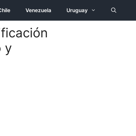
Chile
Venezuela
Uruguay
ficación
 y