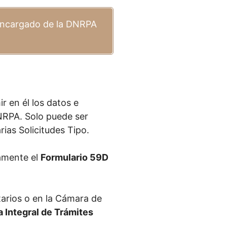
encargado de la DNRPA
 en él los datos e
DNRPA. Solo puede ser
ias Solicitudes Tipo.
tamente el
Formulario 59D
tarios o en la Cámara de
 Integral de Trámites