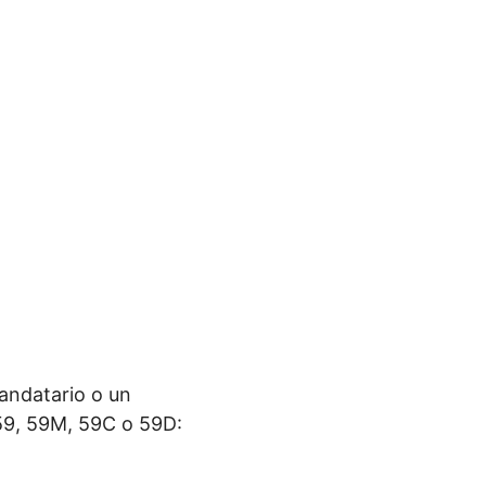
andatario o un
 59, 59M, 59C o 59D: