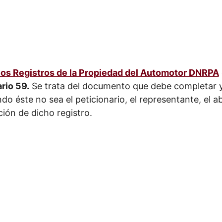
 los Registros de la Propiedad del Automotor DNRPA
rio 59.
Se trata del documento que debe completar y
ndo éste no sea el peticionario, el representante, el
ción de dicho registro.