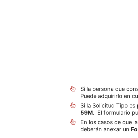
Si la persona que cons
Puede adquirirlo en cu
Si la Solicitud Tipo es
59M
. El formulario p
En los casos de que la
deberán anexar un
Fo