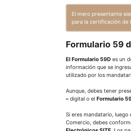
El mero presentante sie
para la certificación de
Formulario 59 di
El Formulario 59D
es un do
información que se ingresa
utilizado por los mandatar
Aunque, debes tener prese
–
digital o el
Formulario 5
Si eres mandatario, luego 
Comercio, debes conformar
Electrónicos SITE
. Los pa