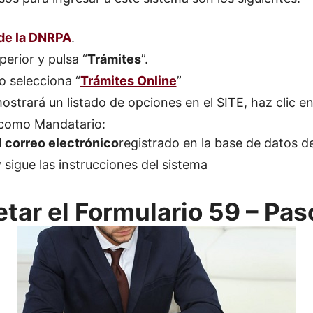
 de la DNRPA
.
erior y pulsa “
Trámites
”.
 selecciona “
Trámites Online
”
ostrará un listado de opciones en el SITE, haz clic en
 como Mandatario:
l correo electrónico
registrado en la base de datos de
y sigue las instrucciones del sistema
ar el Formulario 59 – Pas