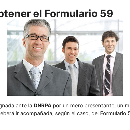
btener el Formulario 59
gnada ante la
DNRPA
por un mero presentante, un m
deberá ir acompañada, según el caso, del Formulario