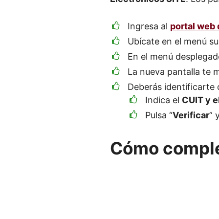
Ingresa al
portal web
Ubícate en el menú sup
En el menú desplegado
La nueva pantalla te m
Deberás identificarte
Indica el
CUIT y e
Pulsa “
Verificar
” 
Cómo complet