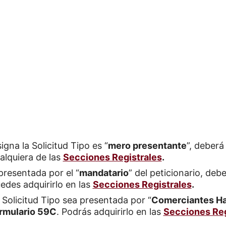
igna la Solicitud Tipo es “
mero presentante
”, deber
alquiera de las
Secciones Registrales
.
 presentada por el “
mandatario
” del peticionario, deb
uedes adquirirlo en las
Secciones Registrales
.
 Solicitud Tipo sea presentada por “
Comerciantes Ha
rmulario 59C
. Podrás adquirirlo en las
Secciones Reg