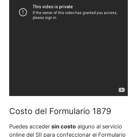
Costo del Formulario 1879
Puedes acceder
sin costo
alguno al servicio
online del SII para confeccionar el Formulario