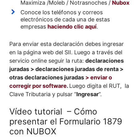
Maximiza /Moleb / Notrasnoches /
Nubox
Conoce los teléfonos y correos
electrónicos de cada una de estas
empresas
haciendo clic aquí
.
Para enviar esta declaración debes ingresar
en la página web del SII. Luego a través del
servicio online seguir la ruta:
declaraciones
juradas > declaraciones juradas de renta >
otras declaraciones juradas
> enviar o
corregir por software
.
Luego digita el RUT, la
Clave Tributaria y pulsar “
Ingresar
”.
Vídeo tutorial – Cómo
presentar el Formulario 1879
con NUBOX