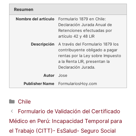
Resumen
Nombre del artículo
Formulario 1879 en Chile:
Declaración Jurada Anual de
Retenciones efectuadas por
artículo 42 y 48 LIR
Descripción
A través del Formulario 1879 los
contribuyente obligado a pagar
rentas por la Ley sobre Impuesto
a la Renta LIR, presentan la
Declaración Jurada.
Autor
Jose
Publisher Name
FormulariosHoy.com
Categorías
Chile
Formulario de Validación del Certificado
Médico en Perú: Incapacidad Temporal para
el Trabajo (CITT)- EsSalud- Seguro Social