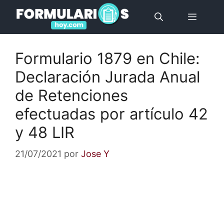
Saltar
Menú
al
contenido
Formulario 1879 en Chile:
Declaración Jurada Anual
de Retenciones
efectuadas por artículo 42
y 48 LIR
21/07/2021
por
Jose Y