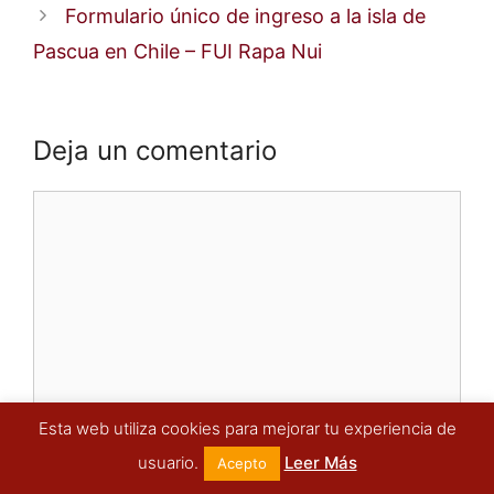
Formulario único de ingreso a la isla de
Pascua en Chile – FUI Rapa Nui
Deja un comentario
Comentario
Esta web utiliza cookies para mejorar tu experiencia de
usuario.
Leer Más
Acepto
Nombre