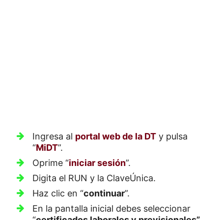
Ingresa al
portal web de la DT
y pulsa
“
MiDT
”.
Oprime “
iniciar sesión
”.
Digita el RUN y la ClaveÚnica.
Haz clic en “
continuar
”.
En la pantalla inicial debes seleccionar
“
certificados laborales y previsionales”.