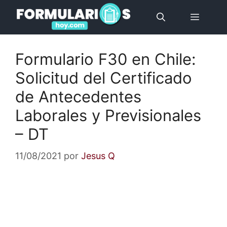
Saltar
Menú
al
contenido
Formulario F30 en Chile:
Solicitud del Certificado
de Antecedentes
Laborales y Previsionales
– DT
11/08/2021
por
Jesus Q