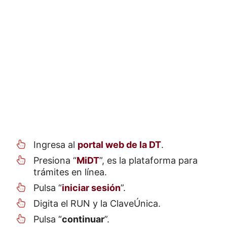
Ingresa al
portal web de la DT
.
Presiona “
MiDT
”, es la plataforma para
trámites en línea.
Pulsa “
iniciar sesión
”.
Digita el RUN y la ClaveÚnica.
Pulsa “
continuar
”.