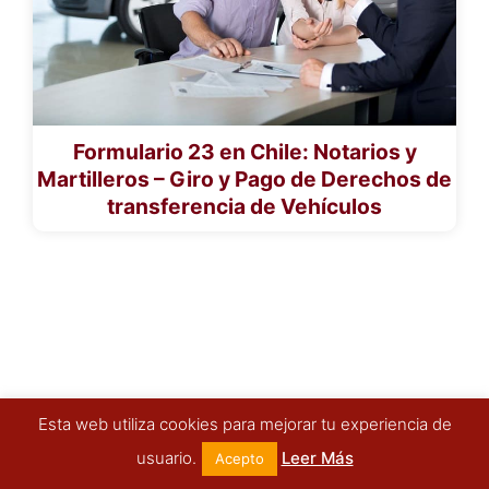
Formulario 23 en Chile: Notarios y
Martilleros – Giro y Pago de Derechos de
transferencia de Vehículos
Esta web utiliza cookies para mejorar tu experiencia de
usuario.
Leer Más
Acepto