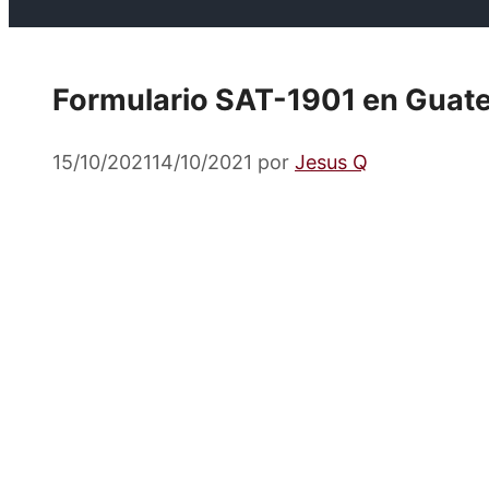
Formulario SAT-1901 en Guate
15/10/2021
14/10/2021
por
Jesus Q