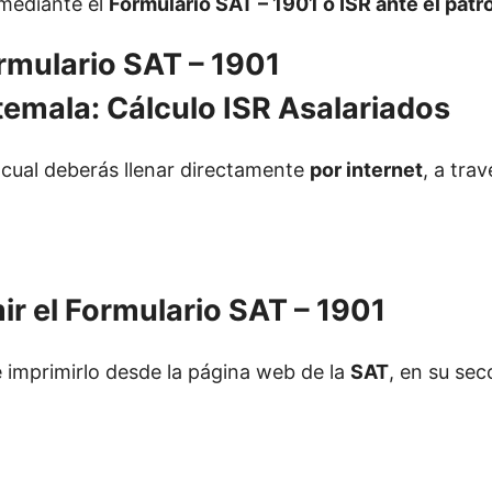
 mediante el
Formulario SAT – 1901 o ISR ante el patr
mulario SAT – 1901
l cual deberás llenar directamente
por internet
, a trav
ir el Formulario SAT – 1901
e imprimirlo desde la página web de la
SAT
, en su sec