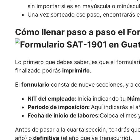
sin importar si es en mayúscula o minúscu
Una vez sorteado ese paso, encontrarás e
Cómo llenar paso a paso el Fo
Lo primero que debes saber, es que el formular
finalizado podrás
imprimirlo
.
El
formulario
consta de nueve secciones, y a co
NIT del empleado:
Inicia indicando tu
Núme
Período de imposición:
Aquí indicarás el 
Fecha de inicio de labores:
Coloca el mes y
Antes de pasar a la cuarta sección, tendrás que 
año)
o
definitiva
(el año que ya transcurrió).