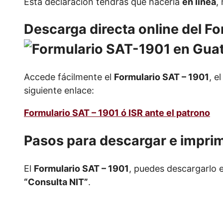
Esta declaración tendrás que hacerla
en línea
,
Descarga directa online del
For
Accede fácilmente el
Formulario SAT – 1901
, e
siguiente enlace:
Formulario SAT – 1901 ó ISR ante el patrono
Pasos para descargar e imprim
El
Formulario SAT – 1901
, puedes descargarlo 
“Consulta NIT”
.