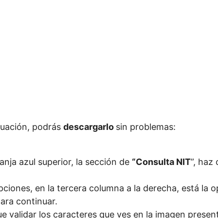
nuación, podrás
descargarlo
sin problemas:
ranja azul superior, la sección de
“Consulta NIT
”, haz 
ciones, en la tercera columna a la derecha, está la 
para continuar.
ue validar los caracteres que ves en la imagen presen