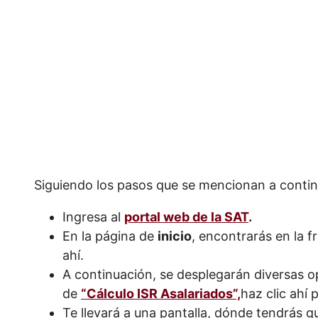
Siguiendo los pasos que se mencionan a conti
Ingresa al
portal web de la SAT
.
En la página de
inicio
, encontrarás en la f
ahí.
A continuación, se desplegarán diversas op
de
“Cálculo ISR Asalariados”,
haz clic ahí 
Te llevará a una pantalla, dónde tendrás q