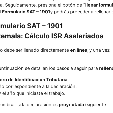
la. Seguidamente, presiona el botón de
“llenar formul
l
Formulario SAT – 1901
y podrás proceder a rellenarl
rmulario SAT – 1901
io debe ser llenado directamente
en línea,
y una vez
ntinuación se detallan los pasos a seguir para
rellen
ro de Identificación Tributaria.
año correspondiente a la declaración.
 el año que iniciaste el trabajo.
indicar si la declaración es
proyectada
(siguiente