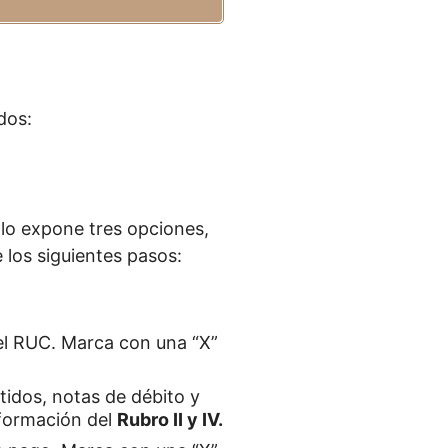
dos:
olo expone tres opciones,
 los siguientes pasos:
el RUC. Marca con una “X”
tidos, notas de débito y
nformación del
Rubro II y IV.