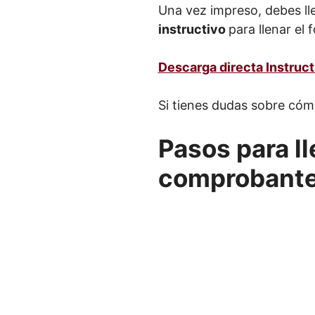
Una vez impreso, debes ll
instructivo
para llenar el
Descarga directa Instruct
Si tienes dudas sobre cómo 
Pasos para ll
comprobante