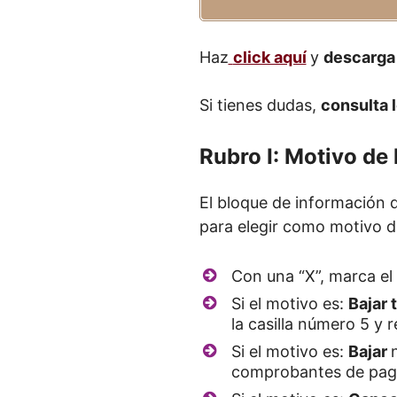
Haz
click aquí
y
descarga
Si tienes dudas,
consulta 
Rubro I: Motivo de 
El bloque de información d
para elegir como motivo de
Con una “X”, marca el
Si el motivo es:
Bajar 
la casilla número 5 y 
Si el motivo es:
Bajar
comprobantes de pago