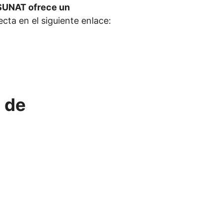
SUNAT ofrece un
cta en el siguiente enlace:
a de