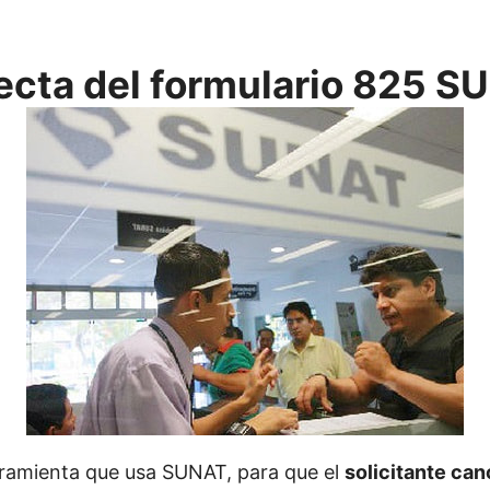
ecta del formulario 825 S
erramienta que usa SUNAT, para que el
solicitante ca