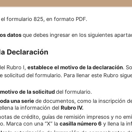
el formulario 825, en formato PDF.
los datos
que debes ingresar en los siguientes aparta
la Declaración
el Rubro I,
establece el motivo de la declaración
. S
 solicitud del formulario. Para llenar este Rubro sigue
motivo de la solicitud
del formulario.
toda una serie
de documentos, como la inscripción d
rellena la información del
Rubro IV.
notas de crédito, guías de remisión impresos y no emi
. Marca con una “X” la
casilla número 6
y llena la i