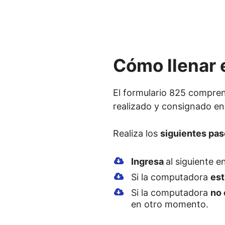
Cómo llenar e
El formulario 825 compren
realizado y consignado en
Realiza los
siguientes pas
Ingresa
al siguiente e
Si la computadora
es
Si la computadora
no 
en otro momento.