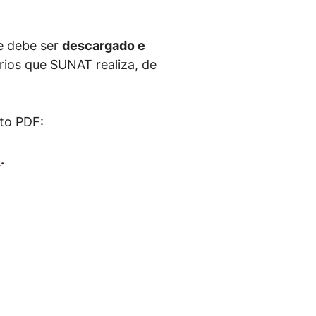
ue debe ser
descargado e
arios que SUNAT realiza, de
to PDF:
)
.