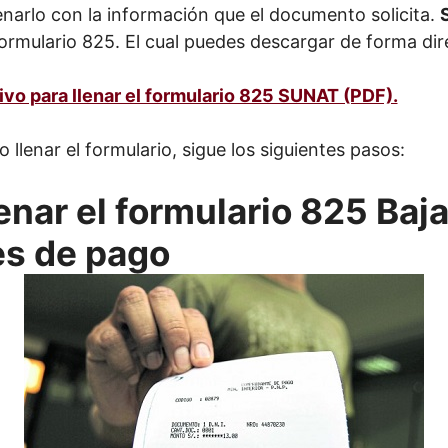
enarlo con la información que el documento solicita.
 formulario 825. El cual puedes descargar de forma dire
ivo para llenar el formulario 825 SUNAT (PDF).
llenar el formulario, sigue los siguientes pasos:
enar el formulario 825 Baj
s de pago