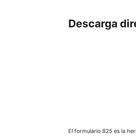
Descarga dir
El formulario 825 es la h