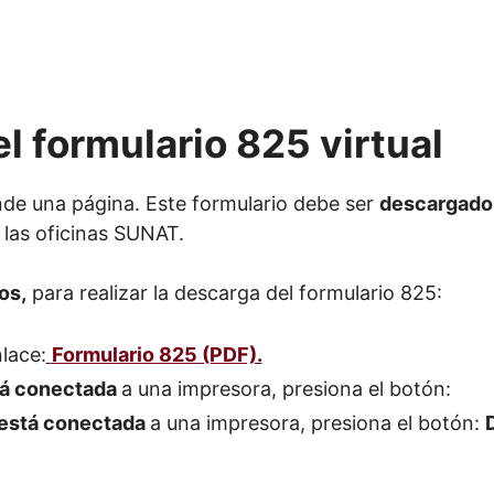
l formulario 825 virtual
de una página. Este formulario debe ser
descargado 
 las oficinas SUNAT.
os,
para realizar la descarga del formulario 825:
nlace:
Formulario 825 (PDF).
tá conectada
a una impresora, presiona el botón:
está conectada
a una impresora, presiona el botón: