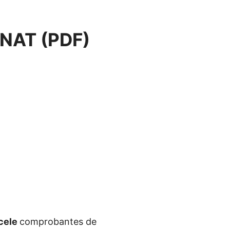
UNAT (PDF)
ncele
comprobantes de