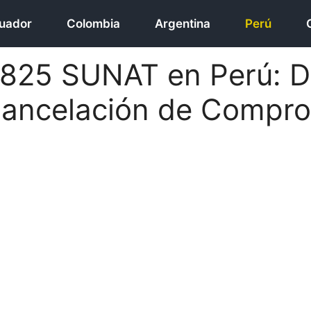
uador
Colombia
Argentina
Perú
 825 SUNAT en Perú: D
Cancelación de Compr