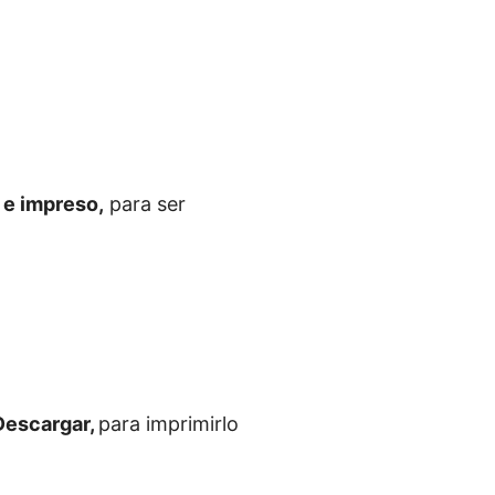
e impreso,
para ser
Descargar,
para imprimirlo