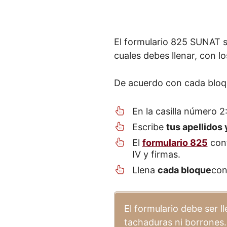
El formulario 825 SUNAT s
cuales debes llenar, con l
De acuerdo con cada bloqu
En la casilla número 2
Escribe
tus apellidos
El
formulario 825
con
IV y firmas.
Llena
cada bloque
con
El formulario debe ser l
tachaduras ni borrones.