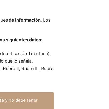
ques
de información
. Los
os siguientes datos
:
dentificación Tributaria).
io que lo señala.
, Rubro II, Rubro III, Rubro
nta y no debe tener