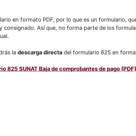
lario en formato PDF, por lo que es un formulario, q
o y consignado. Así que, no forma parte de los formul
ual.
drás la
descarga directa
del formulario 825 en forma
ario 825 SUNAT Baja de comprobantes de pago (PDF