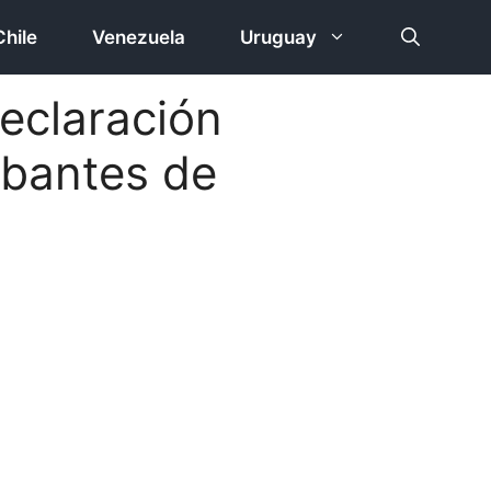
Chile
Venezuela
Uruguay
eclaración
obantes de