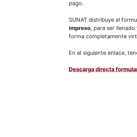
pago.
SUNAT distribuye el formu
impreso
, para ser llenad
forma completamente virt
En el siguiente enlace, ten
Descarga directa formul