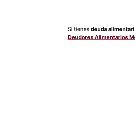
Si tienes
deuda alimentari
Deudores Alimentarios Mo