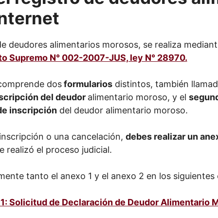
nternet
de deudores alimentarios morosos, se realiza median
to Supremo N° 002-2007-JUS, ley N° 28970.
n comprende dos
formularios
distintos, también llama
scripción del deudor
alimentario moroso, y el
segun
de inscripción
del deudor alimentario moroso.
 inscripción o una cancelación,
debes realizar un ane
realizó el proceso judicial.
ente tanto el anexo 1 y el anexo 2 en los siguientes 
1: Solicitud de Declaración de Deudor Alimentario 