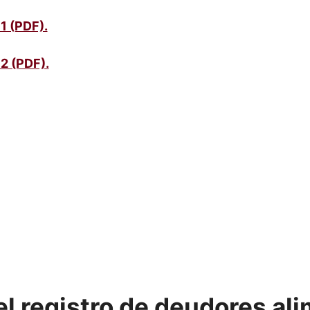
1 (PDF).
2 (PDF).
l registro de deudores ali