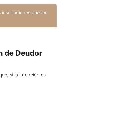
s inscripciones pueden
ón de Deudor
 que, si la intención es
: