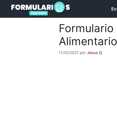
Saltar
Ec
al
contenido
Formulario
Alimentari
11/10/2021
por
Jesus Q