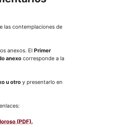
te las contemplaciones de
dos anexos. El
Primer
do anexo
corresponde a la
xo u otro
y presentarlo en
enlaces:
Moroso (PDF).