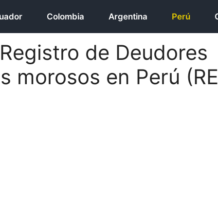
uador
Colombia
Argentina
Perú
 Registro de Deudores
os morosos en Perú (