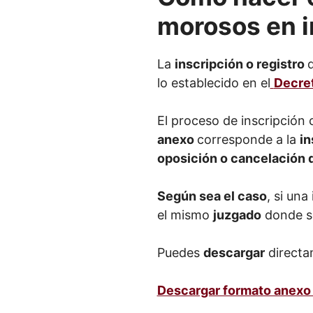
morosos en i
La
inscripción o registro
lo establecido en el
Decre
El proceso de inscripció
anexo
corresponde a la
in
oposición o cancelación 
Según sea el caso
, si una
el mismo
juzgado
donde se 
Puedes
descargar
directam
Descargar formato anexo 