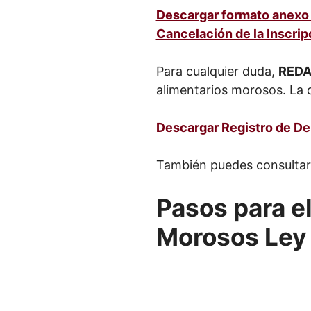
Descargar formato anexo 2
Cancelación de la Inscrip
Para cualquier duda,
RED
alimentarios morosos. La
Descargar Registro de D
También puedes consultar
Pasos para e
Morosos Ley