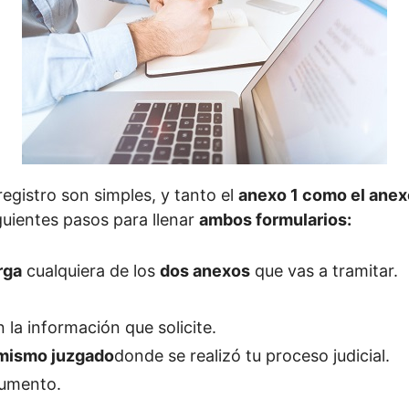
registro son simples, y tanto el
anexo 1 como el anex
iguientes pasos para llenar
ambos formularios:
rga
cualquiera de los
dos anexos
que vas a tramitar.
 la información que solicite.
mismo juzgado
donde se realizó tu proceso judicial.
umento.