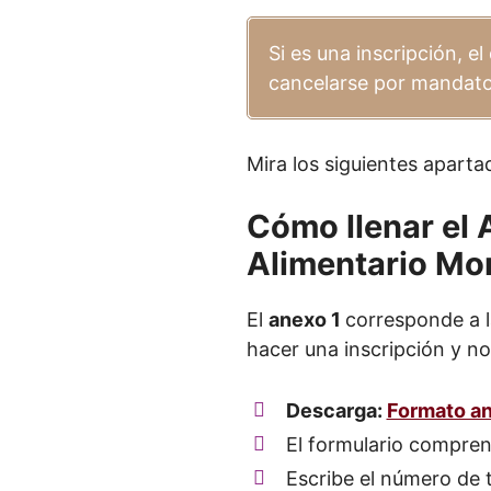
Si es una inscripción, e
cancelarse por mandato 
Mira los siguientes apart
Cómo llenar el 
Alimentario Mo
El
anexo 1
corresponde a 
hacer una inscripción y no
Descarga:
Formato an
El formulario compre
Escribe el número de 