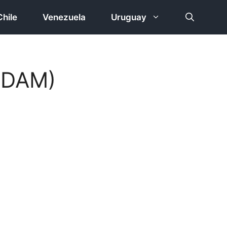
Chile
Venezuela
Uruguay
REDAM)