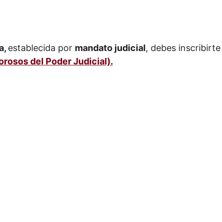
a,
establecida por
mandato judicial
, debes inscribirte
rosos del Poder Judicial).