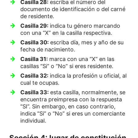
Casilla 28:
escriba el número del
documento de identificación o del carné
de residente.
Casilla 29:
indica tu género marcando
con una “X” en la casilla respectiva.
Casilla 30:
escriba día, mes y año de su
fecha de nacimiento.
Casilla 31:
marca con una “X” en las
casillas “Si” o “No” si eres residente.
Casilla 32:
indica la profesión u oficial, al
cual te ocupas.
Casilla 33:
esta casilla, normalmente, se
encuentra preimpresa con la respuesta
“SI”. Sin embargo, en caso contrario,
indica “Si” o “No” si eres un comerciante
individual.
Sección 4: lugar de constitución