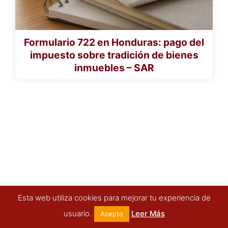
Formulario 722 en Honduras: pago del
impuesto sobre tradición de bienes
inmuebles – SAR
Esta web utiliza cookies para mejorar tu experiencia de
usuario.
Leer Más
Acepto