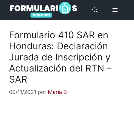
Saltar
Menú
al
contenido
Formulario 410 SAR en
Honduras: Declaración
Jurada de Inscripción y
Actualización del RTN –
SAR
09/11/2021
por
Maria B