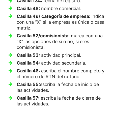
Casilla 134:
fecha de registro.
Casilla 48:
nombre comercial.
Casilla 49/ categoría de empresa:
indica
con una “X” si la empresa es única o casa
matriz.
Casilla 52/comisionista:
marca con una
“X” las opciones de si o no, si eres
comisionista.
Casilla 53:
actividad principal.
Casilla 54:
actividad secundaria.
Casilla 46:
escriba el nombre completo y
el número de RTN del notario.
Casilla 55:
escriba la fecha de inicio de
las actividades.
Casilla 57:
escriba la fecha de cierre de
las actividades.