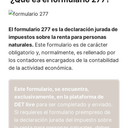
El formulario 277 es la declaración jurada de
impuestos sobre la renta para personas
naturales.
Este formulario es de carácter
obligatorio y, normalmente, es rellenado por
los contadores encargados de la contabilidad
de la actividad económica.
Este formulario, se encuentra,
exclusivamente, en la plataforma de
DET live
para ser completado y enviado.
Si requieres el formulario preimpreso de
la declaración jurada del impuesto sobre
la renta para personas naturales, debes