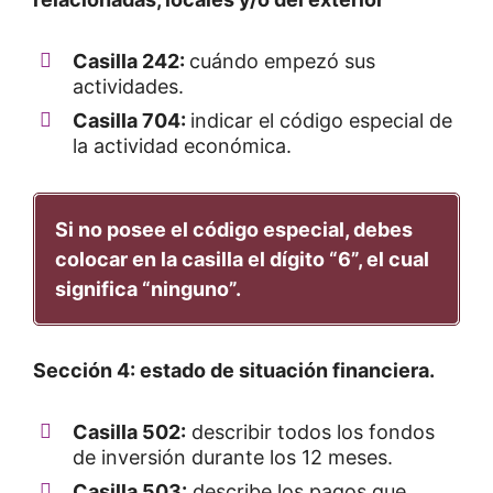
Casilla 242:
cuándo empezó sus
actividades.
Casilla 704:
indicar el código especial de
la actividad económica.
Si no posee el código especial, debes
colocar en la casilla el dígito “6”, el cual
significa “ninguno”.
Sección 4: estado de situación financiera.
C
asilla 502:
describir todos los fondos
de inversión durante los 12 meses.
Casilla 503:
describe los pagos que