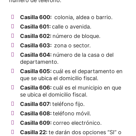
número de teléfono:
Casilla 600:
colonia, aldea o barrio.
Casilla 601:
calle o avenida.
Casilla 602:
número de bloque.
Casilla 603:
zona o sector.
Casilla 604:
número de la casa o del
departamento.
Casilla 605:
cuál es el departamento en
que se ubica el domicilio fiscal.
Casilla 606:
cuál es el municipio en que
se ubica el domicilio fiscal.
Casilla 607:
teléfono fijo.
Casilla 608:
teléfono móvil.
Casilla 609:
correo electrónico.
Casilla 22:
te darán dos opciones “SI” o