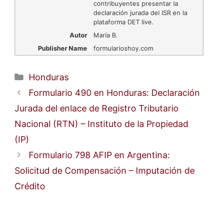
contribuyentes presentar la
declaración jurada del ISR en la
plataforma DET live.
Autor
María B.
Publisher Name
formularioshoy.com
Categorías
Honduras
Formulario 490 en Honduras: Declaración
Jurada del enlace de Registro Tributario
Nacional (RTN) – Instituto de la Propiedad
(IP)
Formulario 798 AFIP en Argentina:
Solicitud de Compensación – Imputación de
Crédito