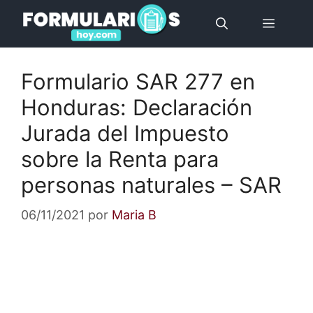
Saltar
Menú
al
contenido
Formulario SAR 277 en
Honduras: Declaración
Jurada del Impuesto
sobre la Renta para
personas naturales – SAR
06/11/2021
por
Maria B