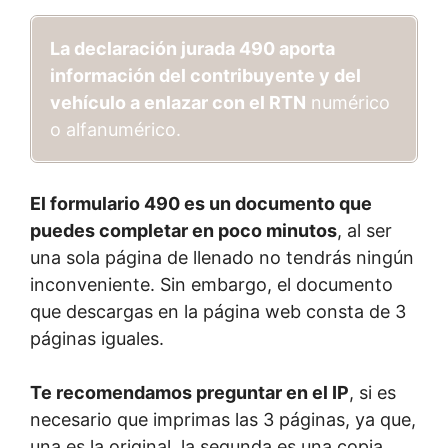
La declaración jurada 490 aporta
información del contribuyente y del
vehículo a enlazar con el RTN
numérico
o alfanumérico.
El formulario 490 es un documento que
puedes completar en poco minutos
, al ser
una sola página de llenado no tendrás ningún
inconveniente. Sin embargo, el documento
que descargas en la página web consta de 3
páginas iguales.
Te recomendamos preguntar en el IP
, si es
necesario que imprimas las 3 páginas, ya que,
una es la original, la segunda es una copia