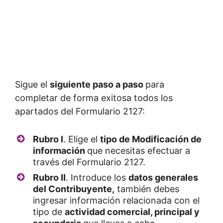
Sigue el
siguiente paso a paso
para
completar de forma exitosa todos los
apartados del Formulario 2127:
Rubro I
. Elige el
tipo de Modificación de
información
que necesitas efectuar a
través del Formulario 2127.
Rubro II
. Introduce los
datos generales
del Contribuyente,
también debes
ingresar información relacionada con el
tipo de
actividad comercial, principal y