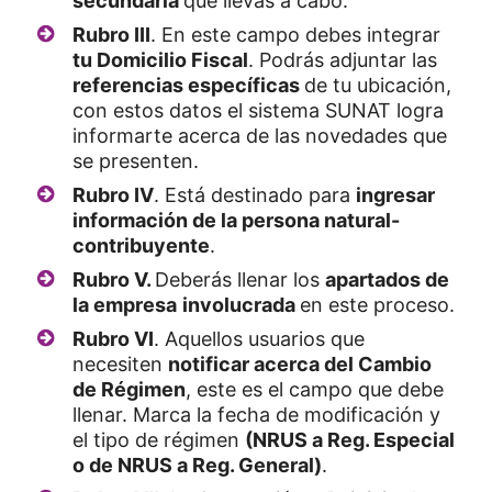
secundaria
que llevas a cabo.
Rubro III
. En este campo debes integrar
tu Domicilio Fiscal
. Podrás adjuntar las
referencias específicas
de tu ubicación,
con estos datos el sistema SUNAT logra
informarte acerca de las novedades que
se presenten.
Rubro IV
. Está destinado para
ingresar
información de la persona natural-
contribuyente
.
Rubro V.
Deberás llenar los
apartados de
la empresa
involucrada
en este proceso.
Rubro VI
. Aquellos usuarios que
necesiten
notificar acerca del Cambio
de Régimen
, este es el campo que debe
llenar. Marca la fecha de modificación y
el tipo de régimen
(NRUS a Reg. Especial
o de NRUS a Reg. General)
.