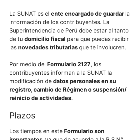
La SUNAT es el
ente encargado de guardar
la
información de los contribuyentes. La
Superintendencia de Perú debe estar al tanto
de tu
domicilio fiscal
para que puedas recibir
las
novedades tributarias
que te involucren.
Por medio del
Formulario 2127
, los
contribuyentes informan a la SUNAT la
modificación de
datos personales en su
registro, cambio de Régimen o suspensión/
reinicio de actividades
.
Plazos
Los tiempos en este
Formulario son
importantes,
ya que de acuerdo a la R.S N°