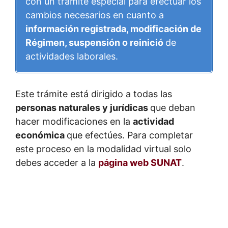
con un trámite especial para efectuar los
cambios necesarios en cuanto a
información registrada, modificación de
Régimen, suspensión o reinició
de
actividades laborales.
Este trámite está dirigido a todas las
personas naturales y jurídicas
que deban
hacer modificaciones en la
actividad
económica
que efectúes. Para completar
este proceso en la modalidad virtual solo
debes acceder a la
página web SUNAT
.