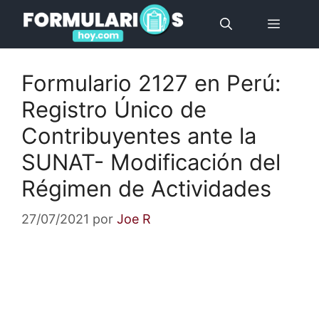
Saltar
Menú
al
contenido
Formulario 2127 en Perú:
Registro Único de
Contribuyentes ante la
SUNAT- Modificación del
Régimen de Actividades
27/07/2021
por
Joe R