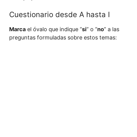
Cuestionario desde A hasta I
Marca
el óvalo que indique “
si
” o “
no
” a las
preguntas formuladas sobre estos temas: