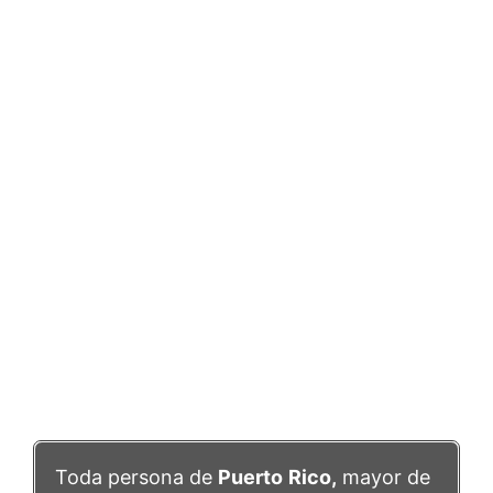
Toda persona de
Puerto
Rico,
mayor de