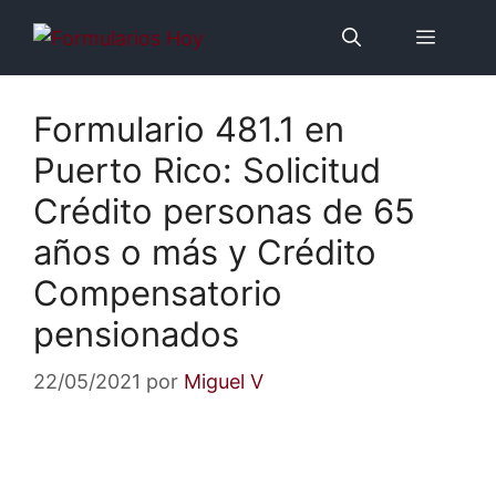
Saltar
Menú
al
contenido
Formulario 481.1 en
Puerto Rico: Solicitud
Crédito personas de 65
años o más y Crédito
Compensatorio
pensionados
22/05/2021
por
Miguel V