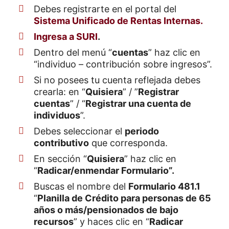
Debes registrarte en el portal del
Sistema Unificado de Rentas Internas.
Ingresa a SURI
.
Dentro del menú “
cuentas
” haz clic en
“individuo – contribución sobre ingresos”.
Si no posees tu cuenta reflejada debes
crearla: en “
Quisiera
” / ”
Registrar
cuentas
” / “
Registrar una cuenta de
individuos
”.
Debes seleccionar el
periodo
contributivo
que corresponda.
En sección “
Quisiera
” haz clic en
“
Radicar/enmendar Formulario”.
Buscas el nombre del
Formulario 481.1
“
Planilla de Crédito para personas de 65
años o más/pensionados de bajo
recursos
” y haces clic en “
Radicar