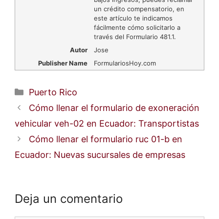
un crédito compensatorio, en
este artículo te indicamos
fácilmente cómo solicitarlo a
través del Formulario 481.1.
Autor
Jose
Publisher Name
FormulariosHoy.com
Categorías
Puerto Rico
Cómo llenar el formulario de exoneración
vehicular veh-02 en Ecuador: Transportistas
Cómo llenar el formulario ruc 01-b en
Ecuador: Nuevas sucursales de empresas
Deja un comentario