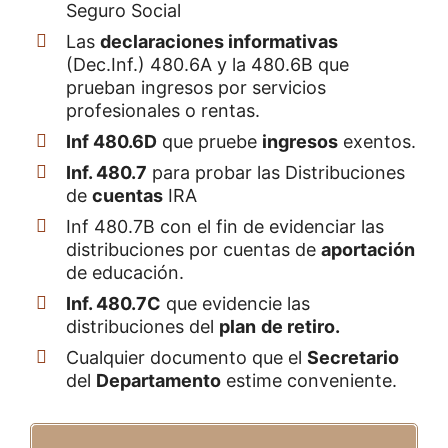
Seguro Social
Las
declaraciones informativas
(Dec.Inf.) 480.6A y la 480.6B que
prueban ingresos por servicios
profesionales o rentas.
Inf 480.6D
que pruebe
ingresos
exentos.
Inf. 480.7
para probar las Distribuciones
de
cuentas
IRA
Inf 480.7B con el fin de evidenciar las
distribuciones por cuentas de
aportación
de educación.
Inf. 480.7C
que evidencie las
distribuciones del
plan
de retiro.
Cualquier documento que el
Secretario
del
Departamento
estime conveniente.