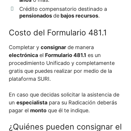
Crédito compensatorio destinado a
pensionados
de
bajos recursos
.
Costo del Formulario 481.1
Completar y
consignar
de manera
electrónica
el
Formulario 481.1
es un
procedimiento Unificado y completamente
gratis que puedes realizar por medio de la
plataforma SURI.
En caso que decidas solicitar la asistencia de
un
especialista
para su Radicación deberás
pagar el
monto
que él te indique.
¿Quiénes pueden consignar el