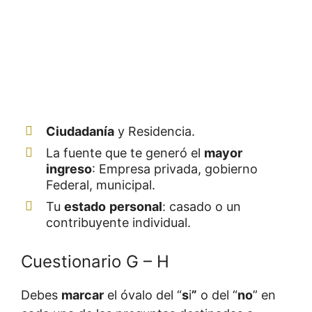
Ciudadanía
y Residencia.
La fuente que te generó el
mayor
ingreso
: Empresa privada, gobierno
Federal, municipal.
Tu
estado
personal
: casado o un
contribuyente individual.
Cuestionario G – H
Debes
marcar
el óvalo del “
s
i
”
o del “
no
” en