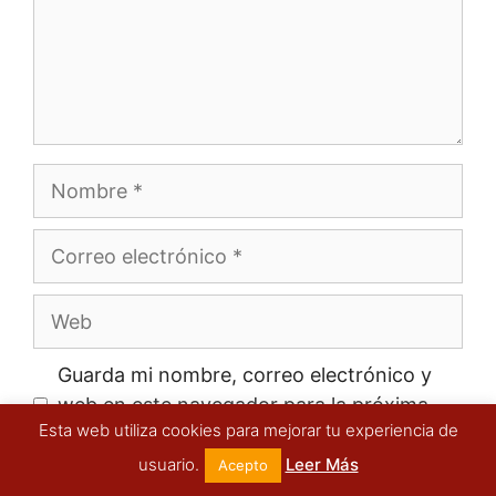
Nombre
Correo
electrónico
Web
Guarda mi nombre, correo electrónico y
web en este navegador para la próxima
Esta web utiliza cookies para mejorar tu experiencia de
vez que comente.
usuario.
Leer Más
Acepto