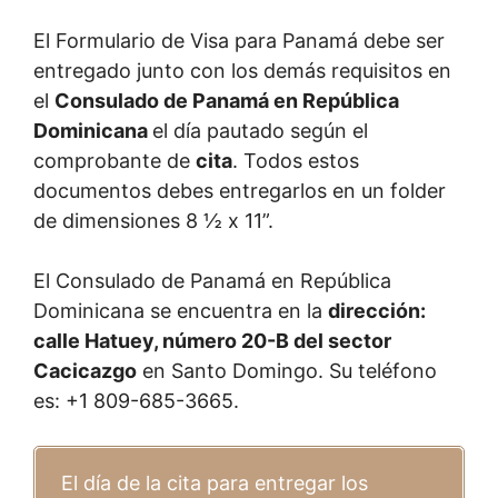
El Formulario de Visa para Panamá debe ser
entregado junto con los demás requisitos en
el
Consulado de Panamá en República
Dominicana
el día pautado según el
comprobante de
cita
. Todos estos
documentos debes entregarlos en un folder
de dimensiones 8 ½ x 11”.
El Consulado de Panamá en República
Dominicana se encuentra en la
dirección:
calle Hatuey, número 20-B del sector
Cacicazgo
en Santo Domingo. Su teléfono
es: +1 809-685-3665.
El día de la cita para entregar los