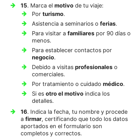
15
. Marca el
motivo
de tu viaje:
Por
turismo
.
Asistencia a seminarios o
ferias
.
Para visitar a
familiares
por 90 días o
menos.
Para establecer contactos por
negocio
.
Debido a visitas
profesionales
o
comerciales.
Por tratamiento o cuidado
médico
.
Si es
otro el motivo
indica los
detalles.
16
. Indica la fecha, tu nombre y procede
a
firmar
, certificando que todo los datos
aportados en el formulario son
completos y correctos.