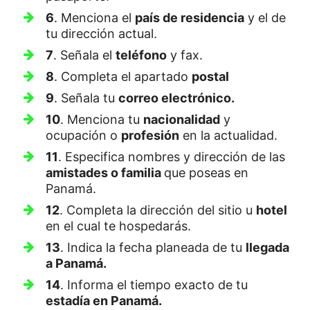
6
. Menciona el
país de residencia
y el de
tu dirección actual.
7
. Señala el
teléfono
y fax.
8
. Completa el apartado
postal
9
. Señala tu
correo electrónico.
10
. Menciona tu
nacionalidad
y
ocupación o
profesión
en la actualidad.
11
. Especifica nombres y dirección de las
amistades o familia
que poseas en
Panamá.
12
. Completa la dirección del sitio u
hotel
en el cual te hospedarás.
13
. Indica la fecha planeada de tu
llegada
a Panamá.
14
. Informa el tiempo exacto de tu
estadía en Panamá.