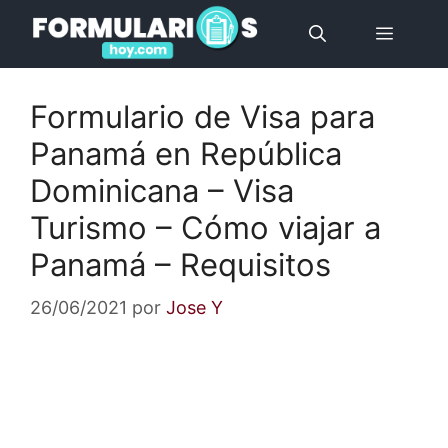
Saltar
Menú
al
contenido
Formulario de Visa para
Panamá en República
Dominicana – Visa
Turismo – Cómo viajar a
Panamá – Requisitos
26/06/2021
por
Jose Y