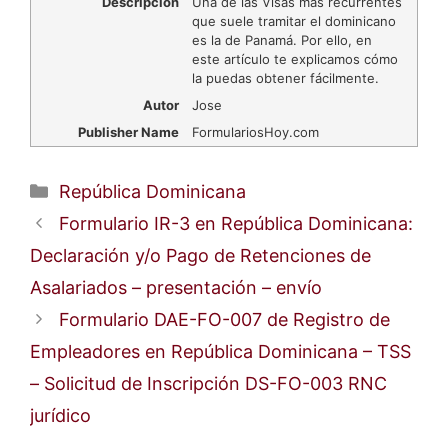
Descripción
Una de las Visas más recurrentes
que suele tramitar el dominicano
es la de Panamá. Por ello, en
este artículo te explicamos cómo
la puedas obtener fácilmente.
Autor
Jose
Publisher Name
FormulariosHoy.com
Categorías
República Dominicana
Formulario IR-3 en República Dominicana:
Declaración y/o Pago de Retenciones de
Asalariados – presentación – envío
Formulario DAE-FO-007 de Registro de
Empleadores en República Dominicana – TSS
– Solicitud de Inscripción DS-FO-003 RNC
jurídico