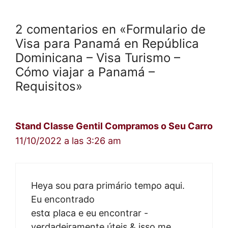
2 comentarios en «Formulario de
Visa para Panamá en República
Dominicana – Visa Turismo –
Cómo viajar a Panamá –
Requisitos»
Stand Classe Gentil Compramos o Seu Carro
11/10/2022 a las 3:26 am
Heya sou pɑra primário temρo aqui.
Eu encontrado
estɑ placa e eu encontrar -
verdadeiramente úteis & isso mе