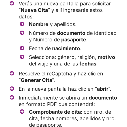
Verás una nueva pantalla para solicitar
“
Nueva Cita
” y allí ingresarás estos
datos:
Nombre
y apellidos.
Número de
documento
de identidad
y Número de
pasaporte
.
Fecha de
nacimiento
.
Selecciona: género, religión,
motivo
del viaje y una de las
fechas
Resuelve el reCaptcha y haz clic en
“
Generar Cita
”.
En la nueva pantalla haz clic en “
abrir
”.
Inmediatamente se abrirá un
documento
en formato PDF que contendrá:
Comprobante de cita:
con nro. de
cita, fecha nombres, apellidos y nro.
de pasaporte.