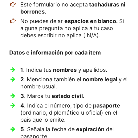
Este formulario no acepta
tachaduras ni
borrones
.
No puedes dejar
espacios en blanco.
Si
alguna pregunta no aplica a tu caso
debes escribir no aplica ( N/A).
Datos e información por cada ítem
1
. Indica tus
nombres
y apellidos.
2
. Menciona también el
nombre legal
y el
nombre usual.
3
. Marca tu
estado civil.
4
. Indica el número, tipo de
pasaporte
(ordinario, diplomático u oficial) en el
país que lo emite.
5
. Señala la fecha de
expiración
del
pasaporte.