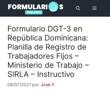
Saltar
Menú
al
contenido
Formulario DGT-3 en
República Dominicana:
Planilla de Registro de
Trabajadores Fijos –
Ministerio de Trabajo –
SIRLA – Instructivo
08/07/2021
por
Jose Y