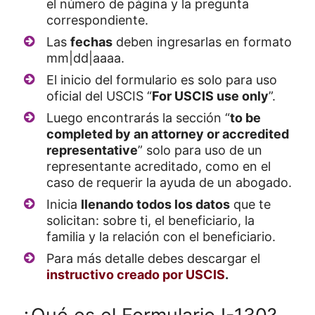
el número de página y la pregunta
correspondiente.
Las
fechas
deben ingresarlas en formato
mm|dd|aaaa.
El inicio del formulario es solo para uso
oficial del USCIS “
For USCIS use only
”.
Luego encontrarás la sección “
to be
completed by an attorney or accredited
representative
” solo para uso de un
representante acreditado, como en el
caso de requerir la ayuda de un abogado.
Inicia
llenando todos los datos
que te
solicitan: sobre ti, el beneficiario, la
familia y la relación con el beneficiario.
Para más detalle debes descargar el
instructivo creado por USCIS
.