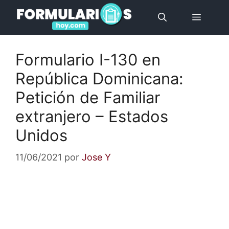
Saltar
Menú
al
contenido
Formulario I-130 en
República Dominicana:
Petición de Familiar
extranjero – Estados
Unidos
11/06/2021
por
Jose Y