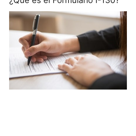
¿Qué es el Formulario I-130?