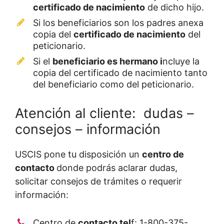
certificado de nacimiento
de dicho hijo.
Si los beneficiarios son los padres anexa
copia del
certificado de nacimiento
del
peticionario.
Si el
beneficiario es hermano i
ncluye la
copia del certificado de nacimiento tanto
del beneficiario como del peticionario.
Atención al cliente: dudas –
consejos – información
USCIS pone tu disposición un
centro de
contacto
donde podrás aclarar dudas,
solicitar consejos de trámites o requerir
información:
Centro de
contacto tel
f: 1-800-375-