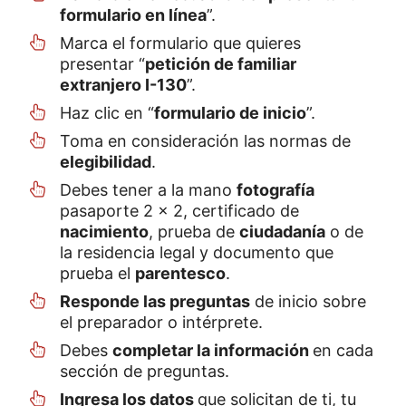
formulario en línea
”.
Marca el formulario que quieres
presentar “
petición de familiar
extranjero I-130
”.
Haz clic en “
formulario de inicio
”.
Toma en consideración las normas de
elegibilidad
.
Debes tener a la mano
fotografía
pasaporte 2 x 2, certificado de
nacimiento
, prueba de
ciudadanía
o de
la residencia legal y documento que
prueba el
parentesco
.
Responde las preguntas
de inicio sobre
el preparador o intérprete.
Debes
completar la información
en cada
sección de preguntas.
Ingresa los datos
que solicitan de ti, tu