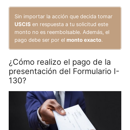
Sin importar la acción que decida tomar
USCIS
en respuesta a tu solicitud este
monto no es reembolsable. Además, el
pago debe ser por el
monto exacto
.
¿Cómo realizo el pago de la
presentación del Formulario I-
130?