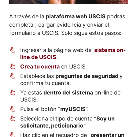
A través de la
plataforma web USCIS
podrás
completar, cargar evidencia y enviar el
formulario a USCIS. Solo sigue estos pasos:
Ingresar a la página web del
sistema on-
line de USCIS
.
Crea tu cuenta
en USCIS.
Establece las
preguntas de seguridad
y
confirma tu cuenta.
Ya estás
dentro del sistema
on-line de
USCIS.
Pulsa el botón “
myUSCIS
”.
Selecciona el tipo de cuenta “
Soy un
solicitante, peticionario
.”
Haz clic en el recuadro de “
presentar un