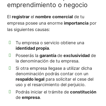
emprendimiento o negocio
El
registrar
el
nombre
comercial
de tu
empresa posee una enorme
importancia
por
las siguientes causas:
Tu empresa o servicio obtiene una
identidad
propia
.
Poseerás la
garantía
de
exclusividad
de
la denominación de tu empresa.
Si otra empresa llegase a utilizar dicha
denominación podrás contar con un
respaldo
legal
para solicitar el cese del
uso y el resarcimiento del perjuicio.
Podrás iniciar el trámite de
constitución
de
empresa
.