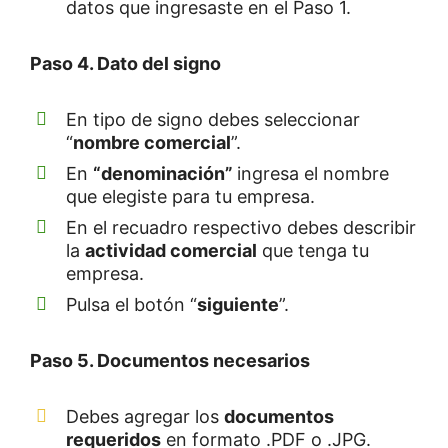
datos que ingresaste en el Paso 1.
Paso 4. Dato del signo
En tipo de signo debes seleccionar
“
nombre comercial
”.
En
“denominación”
ingresa el nombre
que elegiste para tu empresa.
En el recuadro respectivo debes describir
la
actividad
comercial
que tenga tu
empresa.
Pulsa el botón “
siguiente
”.
Paso 5. Documentos necesarios
Debes agregar los
documentos
requeridos
en formato .PDF o .JPG.