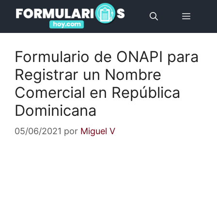
Saltar
Menú
al
contenido
Formulario de ONAPI para
Registrar un Nombre
Comercial en República
Dominicana
05/06/2021
por
Miguel V