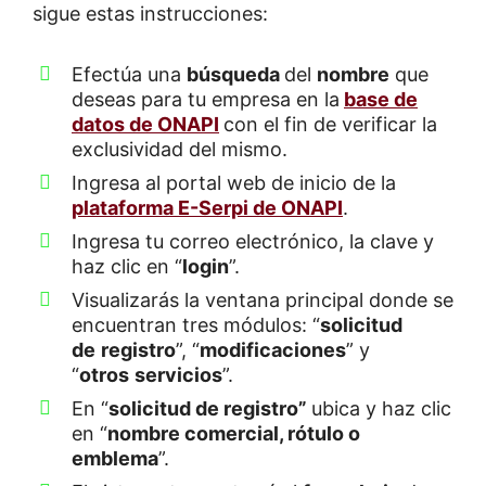
sigue estas instrucciones:
Efectúa una
búsqueda
del
nombre
que
deseas para tu empresa en la
base de
datos de ONAPI
con el fin de verificar la
exclusividad del mismo.
Ingresa al portal web de inicio de la
plataforma E-Serpi de ONAPI
.
Ingresa tu correo electrónico, la clave y
haz clic en “
log
in
”.
Visualizarás la ventana principal donde se
encuentran tres módulos: “
solicitud
de
registro
”, “
modificaciones
” y
“
otros
servicios
”.
En “
solicitud de registro”
ubica y haz clic
en “
nombre comercial, rótulo o
emblema
”.