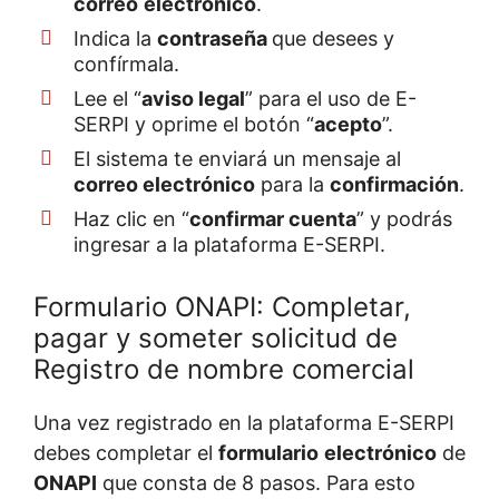
correo
electrónico
.
Indica la
contraseña
que desees y
confírmala.
Lee el “
aviso
legal
” para el uso de E-
SERPI y oprime el botón “
acepto
”.
El sistema te enviará un mensaje al
correo
electrónico
para la
confirmación
.
Haz clic en “
confirmar
cuenta
” y podrás
ingresar a la plataforma E-SERPI.
Formulario ONAPI: Completar,
pagar y someter solicitud de
Registro de nombre comercial
Una vez registrado en la plataforma E-SERPI
debes completar el
formulario
electrónico
de
ONAPI
que consta de 8 pasos. Para esto