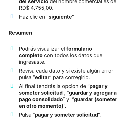
del
servicio
del nombre comercial es de
RD$ 4.755,00.
Haz clic en “
siguiente
”
Resumen
Podrás visualizar el
formulario
completo
con todos los datos que
ingresaste.
Revisa cada dato y si existe algún error
pulsa “
editar
” para corregirlo.
Al final tendrás la opción de “
pagar y
someter solicitud
”, “
guardar y agregar a
pago
consolidado
” y “
guardar (someter
en otro momento)
”.
Pulsa “
pagar y someter solicitud
”.