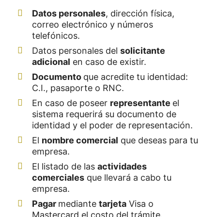
Datos
personales
, dirección física,
correo electrónico y números
telefónicos.
Datos personales del
solicitante
adicional
en caso de existir.
Documento
que acredite tu identidad:
C.I., pasaporte o RNC.
En caso de poseer
representante
el
sistema requerirá su documento de
identidad y el poder de representación.
El
nombre
comercial
que deseas para tu
empresa.
El listado de las
actividades
comerciales
que llevará a cabo tu
empresa.
Pagar
mediante
tarjeta
Visa o
Mastercard el costo del trámite.