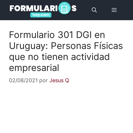
Saltar
Menú
al
contenido
Formulario 301 DGI en
Uruguay: Personas Físicas
que no tienen actividad
empresarial
02/08/2021
por
Jesus Q