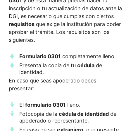
0301
y de esta manera puedas hacer tu
inscripción o tu actualización de datos ante la
DGI, es necesario que cumplas con ciertos
requisitos
que exige la institución para poder
aprobar el trámite. Los requisitos son los
siguientes.
Formulario 0301
completamente lleno.
Presenta la copia de tu
cédula
de
identidad.
En caso que seas apoderado debes
presentar:
El
formulario 0301
lleno.
Fotocopia de la
cédula de identidad
del
apoderado o representante.
En caso de ser
extranjero
, que presente