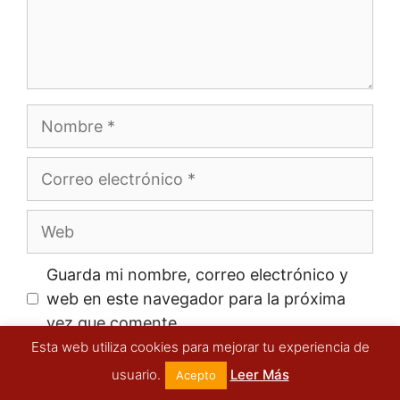
Nombre
Correo
electrónico
Web
Guarda mi nombre, correo electrónico y
web en este navegador para la próxima
vez que comente.
Esta web utiliza cookies para mejorar tu experiencia de
usuario.
Leer Más
Acepto