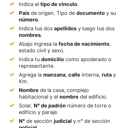
Indica el
tipo de vínculo
.
País
de origen. Tipo de
documento
y su
número
.
Indica tus dos
apellidos
y luego tus dos
nombres
.
Abajo ingresa la
fecha de nacimiento
,
estado civil y sexo.
Indica tu
domicilio
como apoderado o
representante.
Agrega la
manzana
,
calle
interna,
ruta
y
Km.
Nombre
de la casa, complejo
habitacional y el
nombre
del edificio.
Solar.
N° de padrón
número de torre o
edificio y paraje.
N°
de sección
judicial
y n° de sección
policial
.