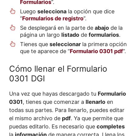
Formularios
”.
Luego
selecciona
la opción que dice
“
Formularios de registro
”.
Se desplegará en la parte de
abajo
de la
página un largo
listado
de
formularios
.
Tienes que
seleccionar
la primera opción
que te aparece de “
Formulario 0301 pdf
”.
Cómo llenar el Formulario
0301 DGI
Una vez que hayas descargado tu
Formulario
0301
, tienes que comenzar a
llenarlo
en
todas sus partes. Para llenarlo, puedes editar
el mismo archivo de
pdf
. Ya que permite que
puedas editarlo. Es necesario que
completes
la
información
de manera correcta. Llena los