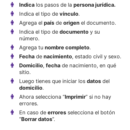
Indica
los pasos de la
persona jurídica.
Indica el tipo de
vínculo
.
Agrega el
país
de
origen
el documento.
Indica el tipo de
documento
y su
número.
Agrega tu
nombre completo
.
Fecha
de
nacimiento
, estado civil y sexo.
Domicilio
,
fecha
de nacimiento, en qué
sitio.
Luego tienes que iniciar los
datos
del
domicilio
.
Ahora selecciona “
Imprimir
” si no hay
errores.
En caso de
errores
selecciona el botón
“
Borrar datos
”.