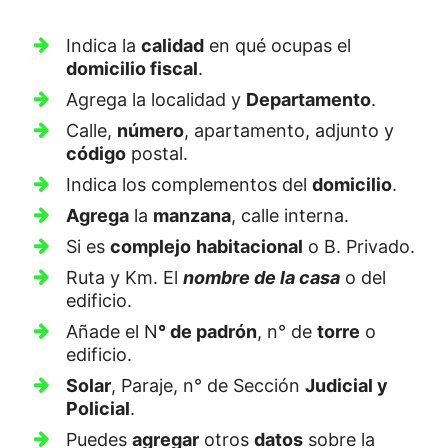
Indica la
calidad
en qué ocupas el
domicilio fiscal
.
Agrega la localidad y
Departamento
.
Calle,
número
, apartamento, adjunto y
código
postal.
Indica los complementos del
domicilio
.
Agrega
la
manzana
, calle interna.
Si es
complejo
habitacional
o B. Privado.
Ruta y Km. El
nombre de la casa
o del
edificio.
Añade el N
° de padrón
, n° de
torre
o
edificio.
Solar
, Paraje, n° de Sección
Judicial y
Policial
.
Puedes
agregar
otros
datos
sobre la