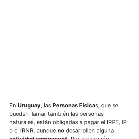
En
Uruguay
, las
Personas Física
s, que se
pueden llamar también las personas
naturales, están obligadas a pagar el IRPF, IP
o el IRNR, aunque
no
desarrollen alguna
actividad empresarial
. Por esta razón,