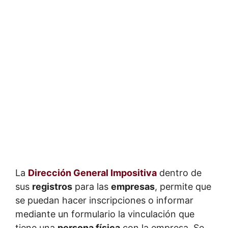
La
Dirección General Impositiva
dentro de
sus
registros
para las
empresas
, permite que
se puedan hacer inscripciones o informar
mediante un formulario la vinculación que
tiene una
persona física
con la empresa. Se