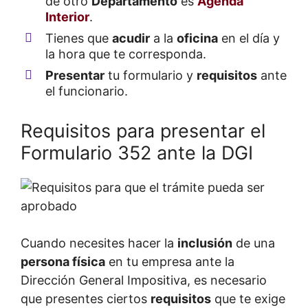
de otro
Departamento
es
Agenda
Interior
.
Tienes que
acudir
a la
oficina
en el día y
la hora que te corresponda.
Presentar
tu formulario y
requisitos
ante
el funcionario.
Requisitos para presentar el
Formulario 352 ante la DGI
Cuando necesites hacer la
inclusión
de una
persona física
en tu empresa ante la
Dirección General Impositiva, es necesario
que presentes ciertos
requisitos
que te exige