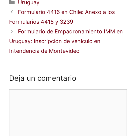
Categorías
Uruguay
Formulario 4416 en Chile: Anexo a los
Formularios 4415 y 3239
Formulario de Empadronamiento IMM en
Uruguay: Inscripción de vehículo en
Intendencia de Montevideo
Deja un comentario
Comentario