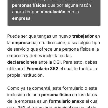
personas físicas
que por alguna razón
ahora tengan
vinculación
con la
empresa
.
Puede ser que tengas un nuevo
trabajador
en
la
empresa
bajo tu dirección, o sea algún tipo
de servicio que ofrece una persona física a la
empresa y debes incluirla en las
declaraciones
ante la DGI. Para esto, debes
utilizar el
Formulario 352
el cual te facilita la
propia institución.
Como ya te comenté, este formulario o esta
inclusión de una
persona física
en los datos
de la empresa es un
formulario anexo
el cual
es el 352 al formulario principal que es el de