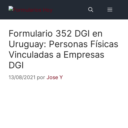
Saltar
Menú
al
contenido
Formulario 352 DGI en
Uruguay: Personas Físicas
Vinculadas a Empresas
DGI
13/08/2021
por
Jose Y