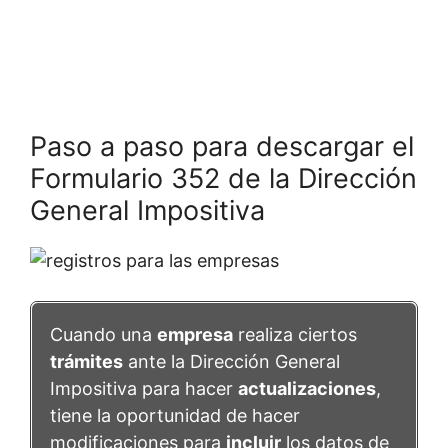
Paso a paso para descargar el
Formulario 352 de la Dirección
General Impositiva
Cuando una
empresa
realiza ciertos
trámites
ante la Dirección General
Impositiva para hacer
actualizaciones
,
tiene la oportunidad de hacer
modificaciones para
incluir
los datos de