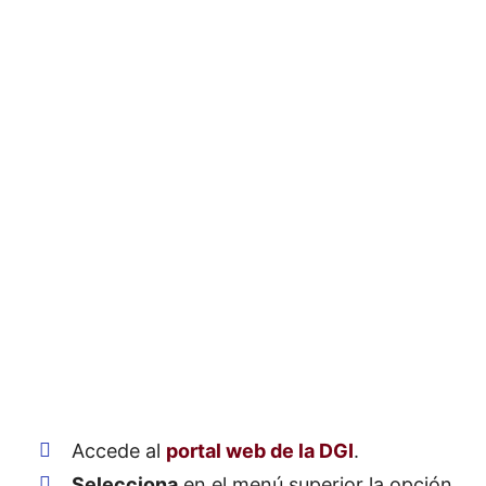
Accede al
portal web de la DGI
.
Selecciona
en el menú superior la opción