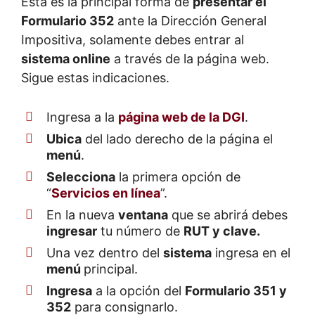
Esta es la principal forma de
presentar el
Formulario 352
ante la Dirección General
Impositiva, solamente debes entrar al
sistema online
a través de la página web.
Sigue estas indicaciones.
Ingresa a la
página web de la DGI
.
Ubica
del lado derecho de la página el
menú
.
Selecciona
la primera opción de
“
Servicios en línea
”.
En la nueva
ventana
que se abrirá debes
ingresar
tu número de
RUT y clave.
Una vez dentro del
sistema
ingresa en el
menú
principal.
Ingresa
a la opción del
Formulario 351 y
352
para consignarlo.