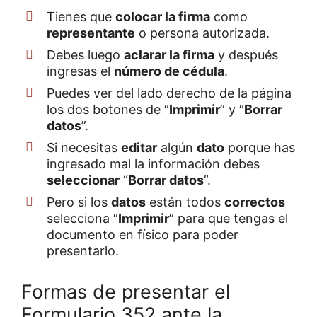
Tienes que
colocar la firma
como
representante
o persona autorizada.
Debes luego
aclarar la firma
y después
ingresas el
número de cédula
.
Puedes ver del lado derecho de la página
los dos botones de “
Imprimir
” y “
Borrar
datos
”.
Si necesitas
editar
algún
dato
porque has
ingresado mal la información debes
seleccionar
“
Borrar datos
”.
Pero si los
datos
están todos
correctos
selecciona “
Imprimir
” para que tengas el
documento en físico para poder
presentarlo.
Formas de presentar el
Formulario 352 ante la