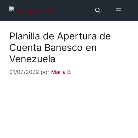
Saltar
Menú
al
contenido
Planilla de Apertura de
Cuenta Banesco en
Venezuela
01/02/2022
por
Maria B