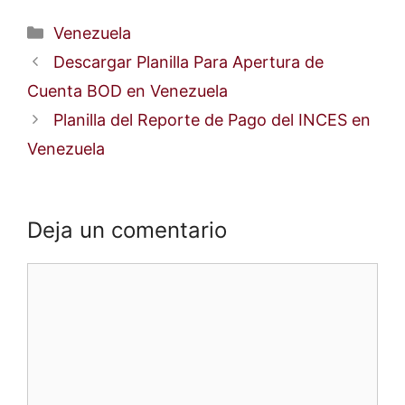
Categorías
Venezuela
Descargar Planilla Para Apertura de
Cuenta BOD en Venezuela
Planilla del Reporte de Pago del INCES en
Venezuela
Deja un comentario
Comentario