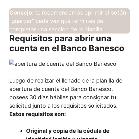
Consejo:
te recomendamos oprimir el botón
“guardar” cada vez que termines de
completar una sección de la planilla.
Requisitos para abrir una
cuenta en el Banco Banesco
Luego de realizar el llenado de la planilla de
apertura de cuenta del Banco Banesco,
posees 30 días hábiles para consignar tu
solicitud junto a los requisitos solicitados.
Estos requisitos son:
Original y copia de la cédula de