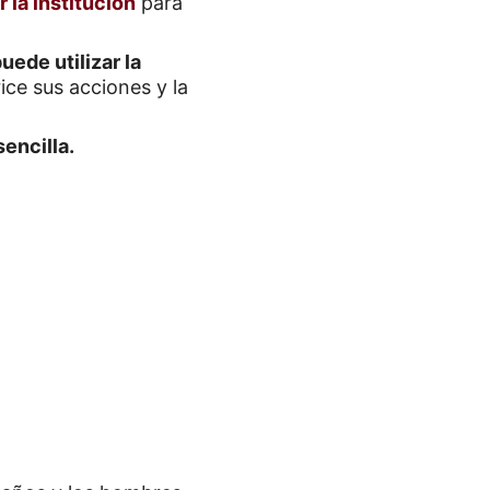
 la institución
para
uede utilizar la
ce sus acciones y la
encilla.