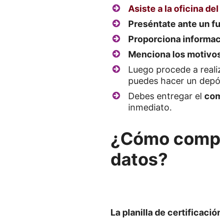
Asiste a la oficina de
Preséntate ante un f
Proporciona informac
Menciona los motivo
Luego procede a reali
puedes hacer un depós
Debes entregar el
com
inmediato.
¿Cómo complet
datos?
La planilla de certificac