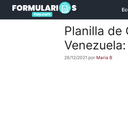
Saltar
Ec
al
contenido
Planilla de
Venezuela: 
26/12/2021
por
Maria B