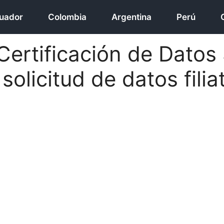
uador
Colombia
Argentina
Perú
 Certificación de Dato
solicitud de datos filia