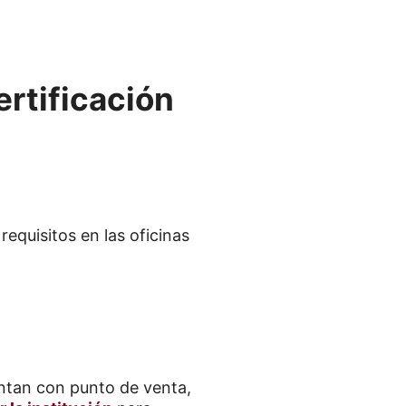
ertificación
requisitos en las oficinas
entan con punto de venta,