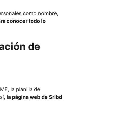
s personales como nombre,
ara conocer todo lo
cación de
, la planilla de
sí,
la página web de Sribd