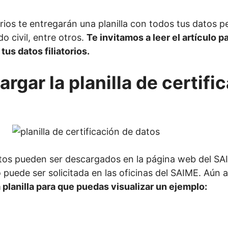
iatorios te entregarán una planilla con todos tus dato
o civil, entre otros.
Te invitamos a leer el artículo p
tus datos filiatorios.
gar la planilla de certifi
 pueden ser descargados en la página web del SAIME
 puede ser solicitada en las oficinas del SAIME. Aún a
 planilla para que puedas visualizar un ejemplo: