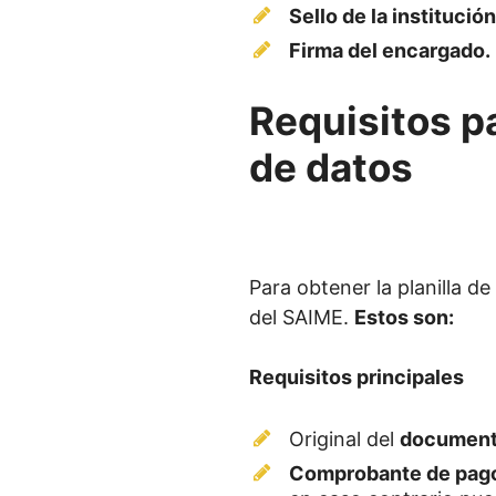
Sello de la institución
Firma del encargado.
Requisitos pa
de datos
Para obtener la planilla de
del SAIME.
Estos son:
Requisitos principales
Original del
documento
Comprobante de pago 