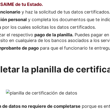
l SAIME de tu Estado.
uncionario
y haz la solicitud de tus datos certificados
ión personal
y completa los documentos que te indi
s
por los cuales solicitas los datos certificados.
zar el respectivo
pago de la planilla.
Puedes pagar en l
ito en cualquiera de los bancos asociados a los serv
probante de pago
para que el funcionario te entre
ar la planilla de certific
ión de datos no requiere de completarse
porque es ent