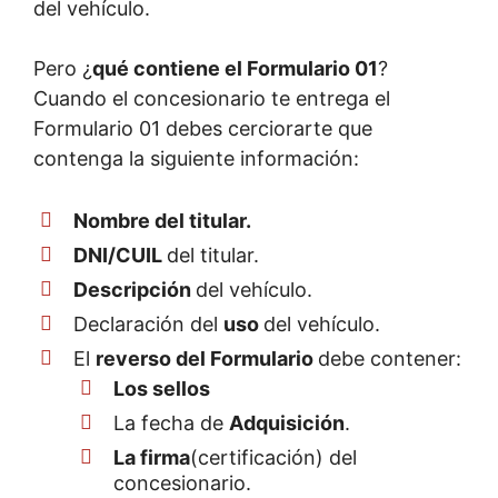
del vehículo.
Pero ¿
qué contiene el Formulario 01
?
Cuando el concesionario te entrega el
Formulario 01 debes cerciorarte que
contenga la siguiente información:
Nombre del titular.
DNI/CUIL
del titular.
Descripción
del vehículo.
Declaración del
uso
del vehículo.
El
reverso del Formulario
debe contener:
Los sellos
La fecha de
Adquisición
.
La firma
(certificación) del
concesionario.