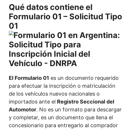
Qué datos contiene el
Formulario 01 – Solicitud Tipo
01
El Formulario 01
es un documento requerido
para efectuar la inscripción o matriculación
de los vehículos nuevos nacionales o
importados ante el
Registro Seccional del
Automotor
. No es un formato para descargar
y completar, es un documento que llena el
concesionario para entregarlo al comprador