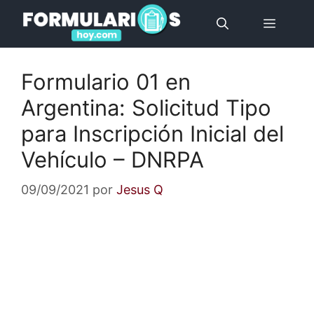
Saltar
Menú
al
contenido
Formulario 01 en
Argentina: Solicitud Tipo
para Inscripción Inicial del
Vehículo – DNRPA
09/09/2021
por
Jesus Q