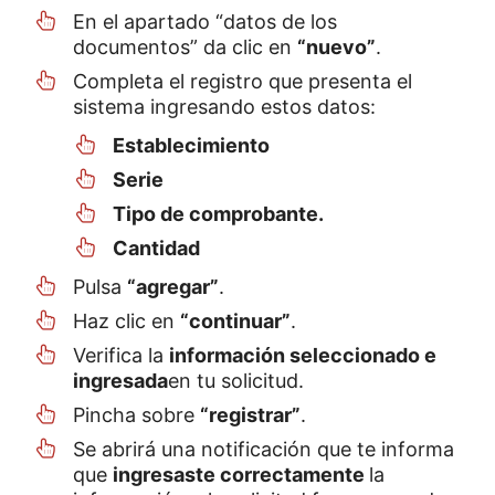
En el apartado “datos de los
documentos” da clic en
“nuevo”
.
Completa el registro que presenta el
sistema ingresando estos datos:
Establecimiento
Serie
Tipo de comprobante.
Cantidad
Pulsa
“agregar”
.
Haz clic en
“continuar”
.
Verifica la
información seleccionado e
ingresada
en tu solicitud.
Pincha sobre
“registrar”
.
Se abrirá una notificación que te informa
que
ingresaste correctamente
la