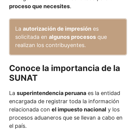
proceso que necesites
.
La
autorización de impresión
es
solicitada en
algunos procesos
que
realizan los contribuyentes.
Conoce la importancia de la
SUNAT
La
superintendencia peruana
es la entidad
encargada de registrar toda la información
relacionada con
el impuesto nacional
y los
procesos aduaneros que se llevan a cabo en
el país.