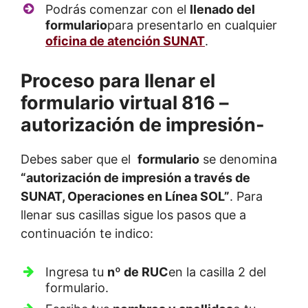
Podrás comenzar con el
llenado del
formulario
para presentarlo en cualquier
oficina de atención SUNAT
.
Proceso para llenar el
formulario virtual 816 –
autorización de impresión-
Debes saber que el
formulario
se denomina
“autorización de impresión a través de
SUNAT, Operaciones en Línea SOL”
. Para
llenar sus casillas sigue los pasos que a
continuación te indico:
Ingresa tu
nº de RUC
en la casilla 2 del
formulario.