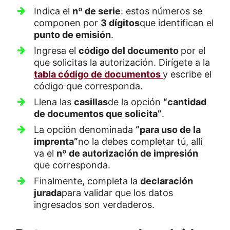
Indica el
nº de serie
: estos números se
componen por
3 dígitos
que identifican el
punto de emisión
.
Ingresa el
código del documento
por el
que solicitas la autorización. Dirígete a la
tabla código de documentos
y escribe el
código que corresponda.
Llena las
casillas
de la opción
“cantidad
de documentos que solicita”
.
La opción denominada
“para uso de la
imprenta”
no la debes completar tú, allí
va el
nº de autorización de impresión
que corresponda.
Finalmente, completa la
declaración
jurada
para validar que los datos
ingresados son verdaderos.