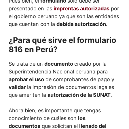
Pues bien, el
formulario
solo debe ser
presentado en las
imprentas autorizadas
por
el gobierno peruano ya que son las entidades
que cuentan con la
debida autorización
.
¿Para qué sirve el formulario
816 en Perú?
Se trata de un
documento
creado por la
Superintendencia Nacional peruana para
aprobar el uso
de comprobantes de pago y
validar
la impresión de documentos legales
que ameriten la
autorización de la SUNAT
.
Ahora bien, es importante que tengas
conocimiento de cuáles son
los
documentos
que solicitan el
llenado del