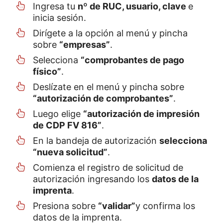
Ingresa tu
nº de RUC, usuario, clave
e
inicia sesión.
Dirígete a la opción al menú y pincha
sobre
“empresas”
.
Selecciona
“comprobantes de pago
físico”
.
Deslízate en el menú y pincha sobre
“autorización de comprobantes”
.
Luego elige
“autorización de impresión
de CDP FV 816”
.
En la bandeja de autorización
selecciona
“nueva solicitud”
.
Comienza el registro de solicitud de
autorización ingresando los
datos de la
imprenta
.
Presiona sobre
“validar”
y confirma los
datos de la imprenta.