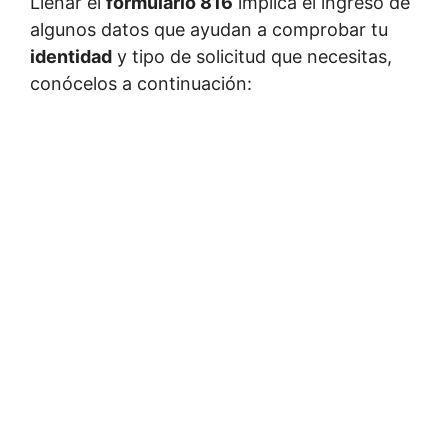
Llenar el
formulario 816
implica el ingreso de
algunos datos que ayudan a comprobar tu
identidad
y tipo de solicitud que necesitas,
conócelos a continuación: