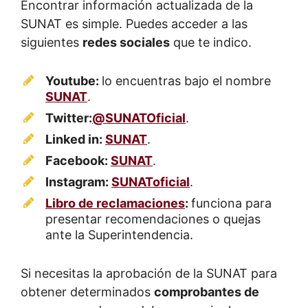
Encontrar información actualizada de la
SUNAT es simple. Puedes acceder a las
siguientes
redes sociales
que te indico.
Youtube:
lo encuentras bajo el nombre
SUNAT
.
Twitter:
‎@SUNATOficial
.
Linked in:
SUNAT
.
Facebook
:
SUNAT
.
Instagram
:
SUNAToficial
.
Libro de reclamaciones
:
funciona para
presentar recomendaciones o quejas
ante la Superintendencia.
Si necesitas la aprobación de la SUNAT para
obtener determinados
comprobantes de