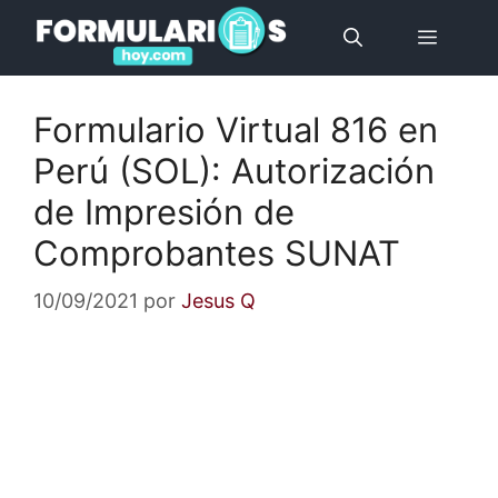
Saltar
Menú
al
contenido
Formulario Virtual 816 en
Perú (SOL): Autorización
de Impresión de
Comprobantes SUNAT
10/09/2021
por
Jesus Q