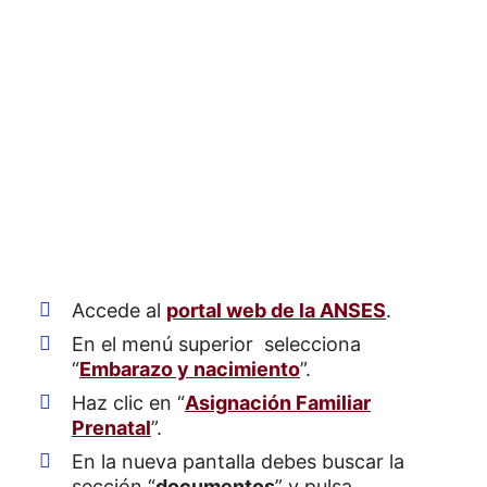
Accede al
portal web de la ANSES
.
En el menú superior selecciona
“
Embarazo y nacimiento
”.
Haz clic en “
Asignación Familiar
Prenatal
”.
En la nueva pantalla debes buscar la
sección “
documentos
” y pulsa