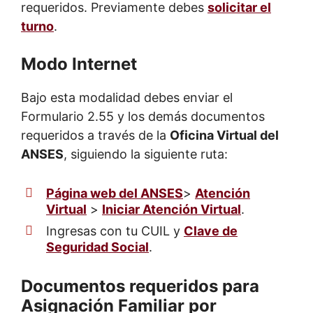
requeridos. Previamente debes
solicitar el
turno
.
Modo Internet
Bajo esta modalidad debes enviar el
Formulario 2.55 y los demás documentos
requeridos a través de la
Oficina Virtual del
ANSES
, siguiendo la siguiente ruta:
Página web del ANSES
>
Atención
Virtual
>
Iniciar Atención Virtual
.
Ingresas con tu CUIL y
Clave de
Seguridad Social
.
Documentos requeridos para
Asignación Familiar por