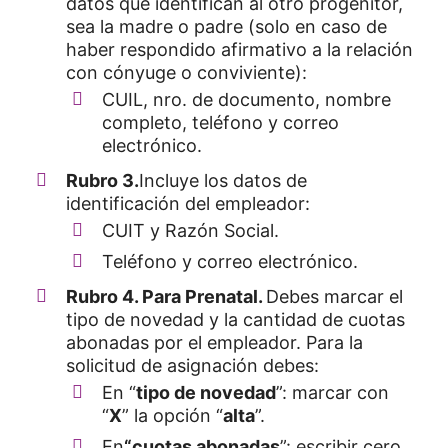
datos que identifican al otro progenitor,
sea la madre o padre (solo en caso de
haber respondido afirmativo a la relación
con cónyuge o conviviente):
CUIL, nro. de documento, nombre
completo, teléfono y correo
electrónico.
Rubro 3.
Incluye los datos de
identificación del empleador:
CUIT y Razón Social.
Teléfono y correo electrónico.
Rubro 4. Para Prenatal.
Debes marcar el
tipo de novedad y la cantidad de cuotas
abonadas por el empleador. Para la
solicitud de asignación debes:
En “
tipo de novedad
”: marcar con
“
X
” la opción “
alta
”.
En
“cuotas abonadas
”: escribir cero.