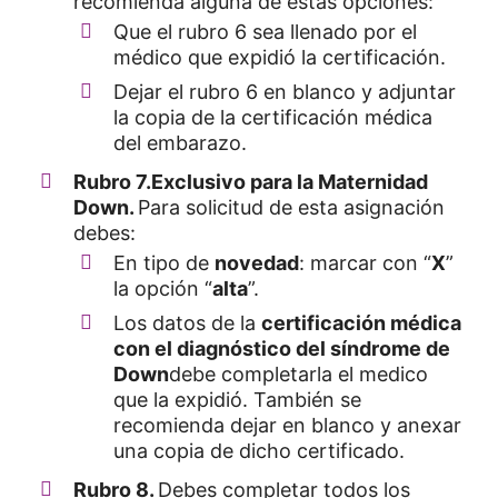
recomienda alguna de estas opciones:
Que el rubro 6 sea llenado por el
médico que expidió la certificación.
Dejar el rubro 6 en blanco y adjuntar
la copia de la certificación médica
del embarazo.
Rubro 7.
Exclusivo para la Maternidad
Down.
Para solicitud de esta asignación
debes:
En tipo de
novedad
: marcar con “
X
”
la opción “
alta
”.
Los datos de la
certificación médica
con el diagnóstico del síndrome de
Down
debe completarla el medico
que la expidió. También se
recomienda dejar en blanco y anexar
una copia de dicho certificado.
Rubro 8.
Debes completar todos los