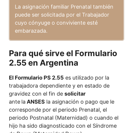
La asignación familiar Prenatal también
puede ser solicitada por el Trabajador
cuyo cónyuge o conviviente esté
embarazada.
Para qué sirve el Formulario
2.55 en Argentina
El Formulario PS 2.55
es utilizado por la
trabajadora dependiente y en estado de
gravidez con el fin de
solicitar
ante
la
ANSES
la asignación o pago que le
corresponde por el periodo Prenatal, el
periodo Postnatal (Maternidad) o cuando el
hijo ha sido diagnosticado con el Síndrome