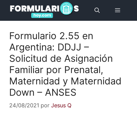
Saltar
Menú
al
contenido
Formulario 2.55 en
Argentina: DDJJ –
Solicitud de Asignación
Familiar por Prenatal,
Maternidad y Maternidad
Down – ANSES
24/08/2021
por
Jesus Q