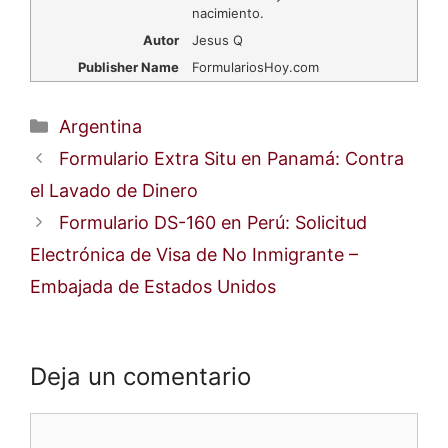
nacimiento.
Autor
Jesus Q
Publisher Name
FormulariosHoy.com
Categorías
Argentina
Formulario Extra Situ en Panamá: Contra
el Lavado de Dinero
Formulario DS-160 en Perú: Solicitud
Electrónica de Visa de No Inmigrante –
Embajada de Estados Unidos
Deja un comentario
Comentario