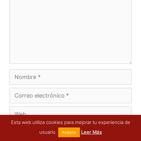
Nombre
Correo
electrónico
Web
Esta web utiliza cookies para mejorar tu experiencia de
Guarda mi nombre, correo electrónico y
usuario.
Leer Más
Acepto
web en este navegador para la próxima