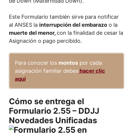
de Down (Maternidad Down).
Este Formulario también sirve para notificar
al ANSES la
interrupción del embarazo
o la
muerte del menor,
con la finalidad de cesar la
Asignación o pago percibido.
Para conocer los
montos
por cada
asignación familiar debes
hacer clic
aquí
.
Cómo se entrega el
Formulario 2.55 – DDJJ
Novedades Unificadas