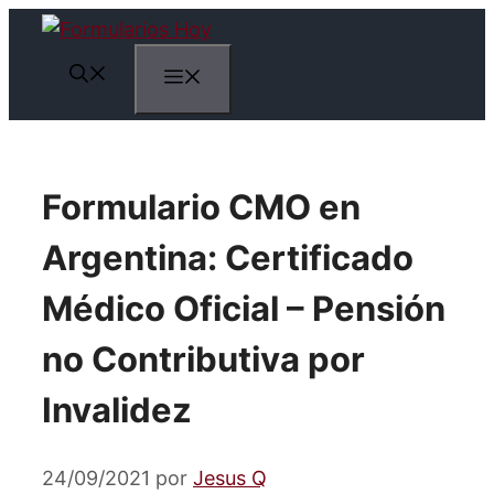
Saltar
al
Menú
contenido
Formulario CMO en
Argentina: Certificado
Médico Oficial – Pensión
no Contributiva por
Invalidez
24/09/2021
por
Jesus Q