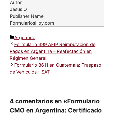
Autor
Jesus Q
Publisher Name
FormulariosHoy.com
Categorías
Argentina
Formulario 399 AFIP Reimputación de
Pagos en Argentina – Reafectación en
Régimen General
Formulario 8611 en Guatemala: Traspaso
de Vehículos – SAT
4 comentarios en «Formulario
CMO en Argentina: Certificado