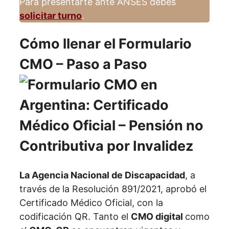
Para presentarte ante ANSES debes
solicitar turno
.
Cómo llenar el Formulario
CMO – Paso a Paso
La Agencia Nacional de Discapacidad
, a
través de la Resolución 891/2021, aprobó el
Certificado Médico Oficial, con la
codificación QR. Tanto el
CMO digital
como