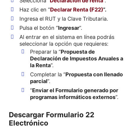
Selecciona “
Declaración de renta
”.
Haz clic en “
Declarar Renta (F22)
”.
Ingresa el RUT y la Clave Tributaria.
Pulsa el botón “
Ingresar
”.
Al entrar en el sistema en línea podrás
seleccionar la opción que requieres:
Preparar la “
Propuesta de
Declaración de Impuestos Anuales a
la Renta
”.
Completar la “
Propuesta con llenado
parcial
”.
“
Enviar el Formulario generado por
programas informáticos externos
”.
Descargar Formulario 22
Electrónico