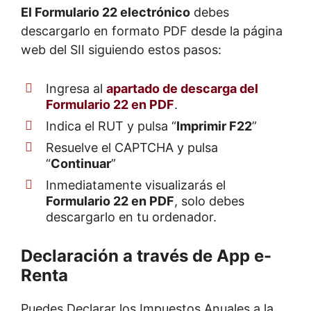
El Formulario 22 electrónico
debes
descargarlo en formato PDF desde la página
web del SII siguiendo estos pasos:
Ingresa al
apartado de descarga del
Formulario 22 en PDF
.
Indica el RUT y pulsa “
Imprimir F22
”
Resuelve el CAPTCHA y pulsa
“
Continuar
”
Inmediatamente visualizarás el
Formulario 22 en PDF
, solo debes
descargarlo en tu ordenador.
Declaración a través de App e-
Renta
Puedes Declarar los Impuestos Anuales a la