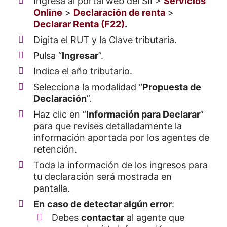
Ingresa al portal web del SII >
Servicios
Online
>
Declaración de renta
>
Declarar Renta (F22)
.
Digita el RUT y la Clave tributaria.
Pulsa “
Ingresar
”.
Indica el año tributario.
Selecciona la modalidad “
Propuesta de
Declaración
”.
Haz clic en “
Información para Declarar
”
para que revises detalladamente la
información aportada por los agentes de
retención.
Toda la información de los ingresos para
tu declaración será mostrada en
pantalla.
En
caso de detectar algún error
:
Debes
contactar
al agente que