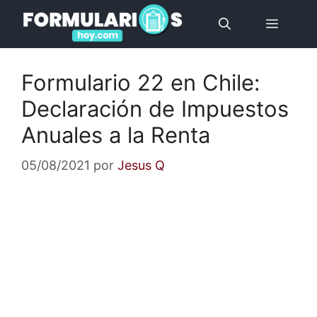
Saltar
Menú
al
contenido
Formulario 22 en Chile:
Declaración de Impuestos
Anuales a la Renta
05/08/2021
por
Jesus Q