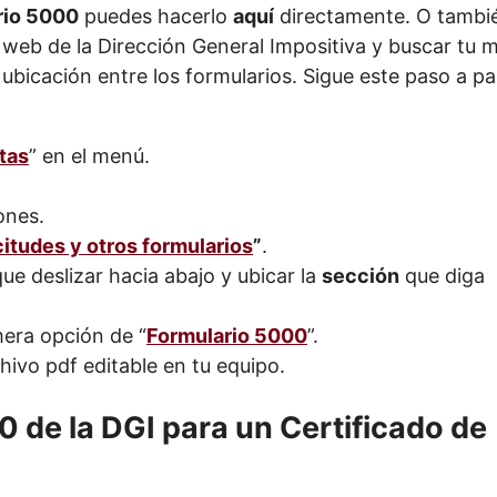
rio 5000
puedes hacerlo
aquí
directamente. O tambi
 web de la Dirección General Impositiva y buscar tu 
ubicación entre los formularios. Sigue este paso a pa
tas
” en el menú.
ones.
citudes y otros formularios
”
.
e deslizar hacia abajo y ubicar la
sección
que diga
mera opción de “
Formulario 5000
”.
hivo pdf editable en tu equipo.
 de la DGI para un Certificado de