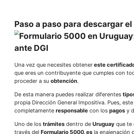
Paso a paso para descargar el
Una vez que necesites obtener
este certificad
que eres un contribuyente que cumples con to
proceder a su
obtención
.
De esta manera puedes realizar diferentes
tipo
propia Dirección General Impositiva. Pues, est
completamente
responsable
con los
pagos
y d
Uno de los
trámites
dentro de
Uruguay
que te e
través del
Formulario 5000, es
la enajenación 