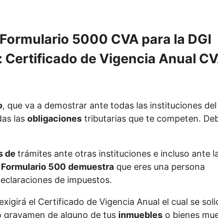
 Formulario 5000 CVA para la DGI
o
, que va a demostrar ante todas las instituciones del 
das las
obligaciones
tributarias que te competen. De
s de
trámites ante otras instituciones e incluso ante l
e
Formulario 500
demuestra
que eres una persona
eclaraciones de impuestos.
xigirá el Certificado de Vigencia Anual el cual se soli
o gravamen de alguno de tus
inmuebles
o bienes mue