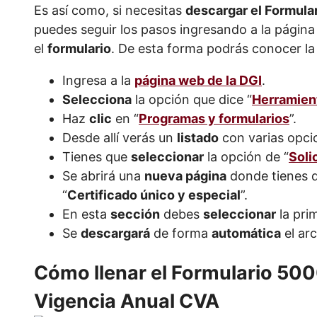
Es así como, si necesitas
descargar el Formula
puedes seguir los pasos ingresando a la página
el
formulario
. De esta forma podrás conocer la 
Ingresa a la
página web de la DGI
.
Selecciona
la opción que dice “
Herramien
Haz
clic
en “
Programas y formularios
”.
Desde allí verás un
listado
con varias opci
Tienes que
seleccionar
la opción de “
Soli
Se abrirá una
nueva página
donde tienes qu
“
Certificado único y especial
”.
En esta
sección
debes
seleccionar
la pri
Se
descargará
de forma
automática
el arc
Cómo llenar el Formulario 5000
Vigencia Anual CVA