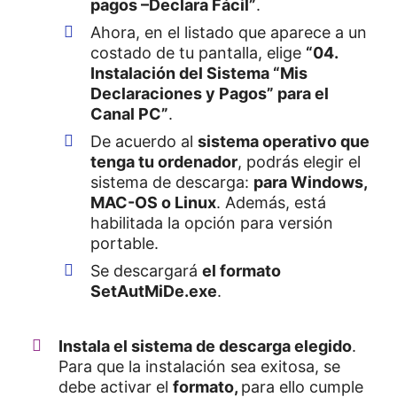
pagos –Declara Fácil”
.
Ahora, en el listado que aparece a un
costado de tu pantalla, elige
“04.
Instalación del Sistema “Mis
Declaraciones y Pagos” para el
Canal PC”
.
De acuerdo al
sistema operativo que
tenga tu ordenador
, podrás elegir el
sistema de descarga:
para Windows,
MAC-OS o Linux
. Además, está
habilitada la opción para versión
portable.
Se descargará
el formato
SetAutMiDe.exe
.
Instala el sistema de descarga elegido
.
Para que la instalación sea exitosa, se
debe activar el
formato,
para ello cumple