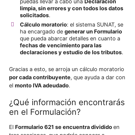
puedas llevar a cabo una
Declaración
limpia, sin errores y con todos los datos
solicitados
.
Cálculo moratorio
: el sistema SUNAT, se
ha encargado de
generar un Formulario
que pueda abarcar detalles en cuanto a
fechas de vencimiento para las
declaraciones y estudio de los tributos
.
Gracias a esto, se arroja un cálculo moratorio
por cada contribuyente
, que ayuda a dar con
el
monto IVA adeudado
.
¿Qué información encontrarás
en el Formulación?
El
Formulario 621 se encuentra dividido
en