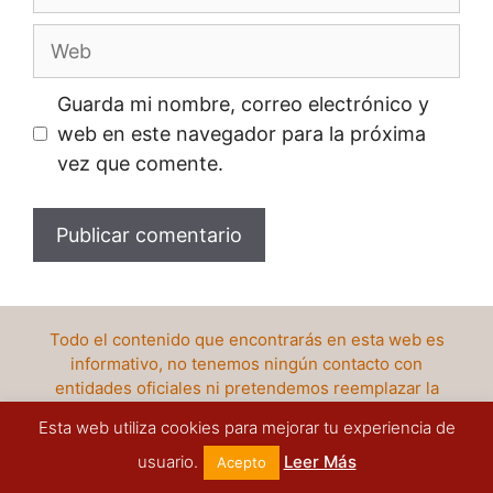
electrónico
Web
Guarda mi nombre, correo electrónico y
web en este navegador para la próxima
vez que comente.
Todo el contenido que encontrarás en esta web es
informativo, no tenemos ningún contacto con
entidades oficiales ni pretendemos reemplazar la
información que éstos emitan.
Esta web utiliza cookies para mejorar tu experiencia de
POLÍTICA DE PRIVACIDAD
POLÍTICA DE COOKIES
usuario.
Leer Más
Acepto
AVISO LEGAL
MAPA DEL SITIO
CONTACTO