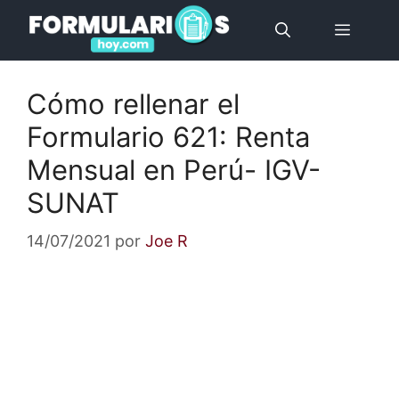
Saltar
Menú
al
contenido
Cómo rellenar el
Formulario 621: Renta
Mensual en Perú- IGV-
SUNAT
14/07/2021
por
Joe R