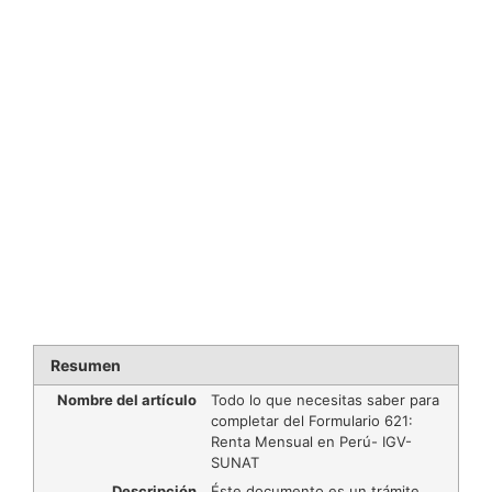
Resumen
Nombre del artículo
Todo lo que necesitas saber para
completar del Formulario 621:
Renta Mensual en Perú- IGV-
SUNAT
Descripción
Éste documento es un trámite