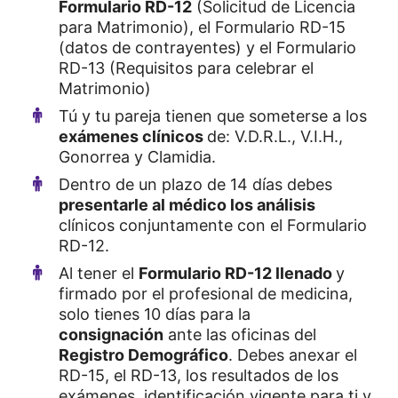
Formulario RD-12
(Solicitud de Licencia
para Matrimonio), el Formulario RD-15
(datos de contrayentes) y el Formulario
RD-13 (Requisitos para celebrar el
Matrimonio)
Tú y tu pareja tienen que someterse a los
exámenes clínicos
de: V.D.R.L., V.I.H.,
Gonorrea y Clamidia.
Dentro de un plazo de 14 días debes
presentarle al médico los análisis
clínicos conjuntamente con el Formulario
RD-12.
Al tener el
Formulario RD-12 llenado
y
firmado por el profesional de medicina,
solo tienes 10 días para la
consignación
ante las oficinas del
Registro Demográfico
. Debes anexar el
RD-15, el RD-13, los resultados de los
exámenes, identificación vigente para ti y