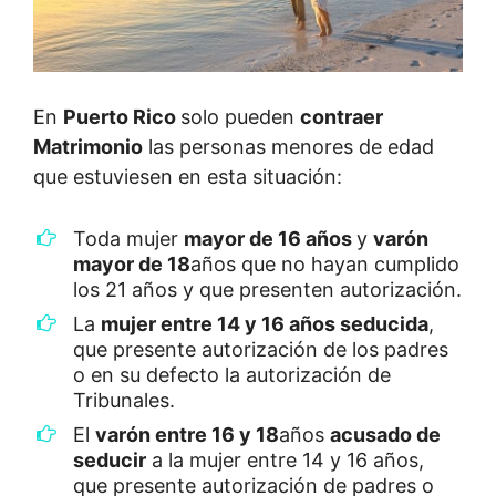
En
Puerto Rico
solo pueden
contraer
Matrimonio
las personas menores de edad
que estuviesen en esta situación:
Toda mujer
mayor de 16 años
y
varón
mayor de 18
años que no hayan cumplido
los 21 años y que presenten autorización.
La
mujer entre 14 y 16 años seducida
,
que presente autorización de los padres
o en su defecto la autorización de
Tribunales.
El
varón entre 16 y 18
años
acusado de
seducir
a la mujer entre 14 y 16 años,
que presente autorización de padres o