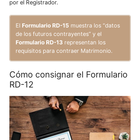
por el Registrador.
El
Formulario RD-15
muestra los “datos
de los futuros contrayentes” y el
Formulario RD-13
representan los
requisitos para contraer Matrimonio.
Cómo consignar el Formulario
RD-12