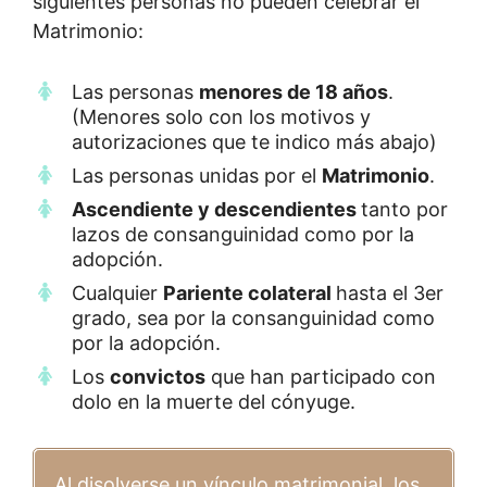
siguientes personas no pueden celebrar el
Matrimonio:
Las personas
menores de 18 años
.
(Menores solo con los motivos y
autorizaciones que te indico más abajo)
Las personas unidas por el
Matrimonio
.
Ascendiente y descendientes
tanto por
lazos de consanguinidad como por la
adopción.
Cualquier
Pariente colateral
hasta el 3er
grado, sea por la consanguinidad como
por la adopción.
Los
convictos
que han participado con
dolo en la muerte del cónyuge.
Al disolverse un vínculo matrimonial, los