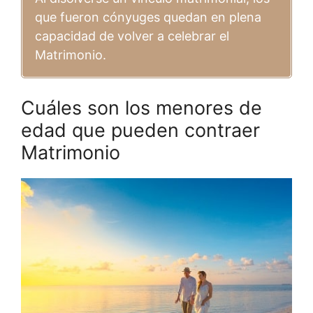
que fueron cónyuges quedan en plena
capacidad de volver a celebrar el
Matrimonio.
Cuáles son los menores de
edad que pueden contraer
Matrimonio