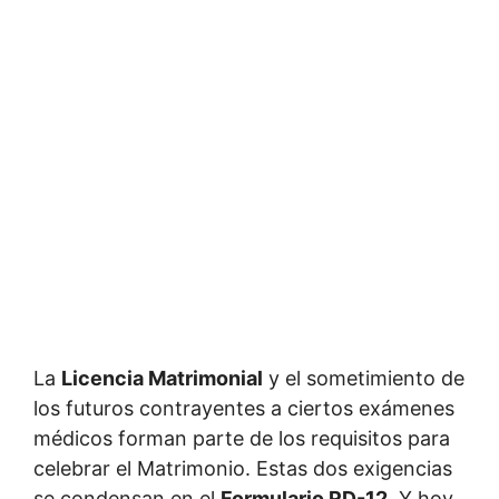
La
Licencia Matrimonial
y el sometimiento de
los futuros contrayentes a ciertos exámenes
médicos forman parte de los requisitos para
celebrar el Matrimonio. Estas dos exigencias
se condensan en el
Formulario RD-12
. Y hoy