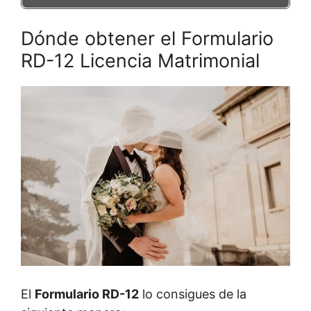
Dónde obtener el Formulario
RD-12 Licencia Matrimonial
El
Formulario RD-12
lo consigues de la