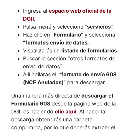
Ingresa al
espacio web oficial de la
DGII
.
Pulsa menú y selecciona “
servicios
”.
Haz clic en “
Formulario
” y selecciona
“formatos envío de datos
”.
Visualizarás un
listado de formularios.
Buscar la sección “otros formatos de
envío de datos”.
Allí hallarás el “
formato de envío 608
(NCF Anulados)
” para descargar.
Una manera más directa de
descargar el
Formulario 608
desde la página web de la
DGII es haciendo
clic aquí
. Al hacer la
descarga obtendrás una carpeta
comprimida, por lo que deberás extraer el