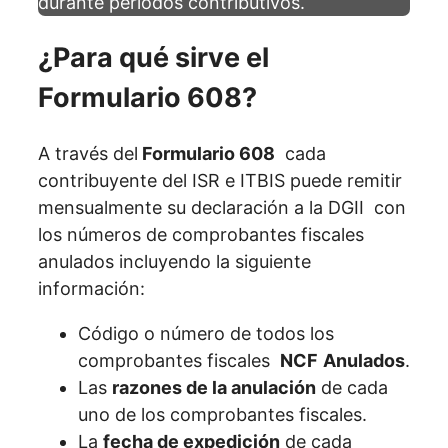
durante periodos contributivos.
¿Para qué sirve el
Formulario 608?
A través del
Formulario 608
cada
contribuyente del ISR e ITBIS puede remitir
mensualmente su declaración a la DGII con
los números de comprobantes fiscales
anulados incluyendo la siguiente
información:
Código o número de todos los
comprobantes fiscales
NCF
Anulados
.
Las
razones de la anulación
de cada
uno de los comprobantes fiscales.
La
fecha de expedición
de cada