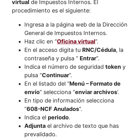
virtual
de Impuestos Internos. El
procedimiento es el siguiente:
Ingresa a la página web de la Dirección
General de Impuestos Internos.
Haz clic en “
Oficina virtual
”.
En el acceso digita tu
RNC/Cédula
, la
contraseña y pulsa “
Entrar
”.
Indica el número de seguridad
token
y
pulsa “
Continuar
”.
En el listado del “
Menú – Formato de
envío
” selecciona “
enviar archivos
’.
En tipo de información selecciona
“
608-NCF Anulados
”.
Indica el
periodo
.
Adjunta
el archivo de texto que has
prevalidado.