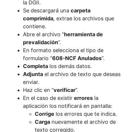
la DGII.
Se descargará una
carpeta
comprimida
, extrae los archivos que
contiene.
Abre el archivo “
herramienta de
prevalidación
”.
En formato selecciona el tipo de
formulario “
608-NCF Anulados
”.
Completa
los demás datos.
Adjunta
el archivo de texto que deseas
enviar.
Haz clic en “
verificar
”.
En el caso de existir
errores
la
aplicación los notificará en pantalla:
Corrige
los errores que te indica.
Carga
nuevamente el archivo de
texto corregido.