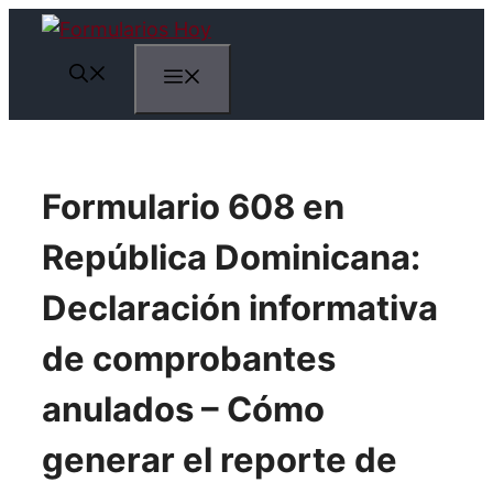
Saltar
al
Menú
contenido
Formulario 608 en
República Dominicana:
Declaración informativa
de comprobantes
anulados – Cómo
generar el reporte de