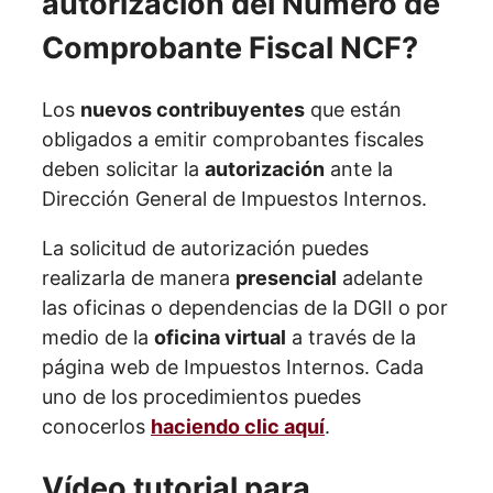
autorización del Número de
Comprobante Fiscal NCF?
Los
nuevos contribuyentes
que están
obligados a emitir comprobantes fiscales
deben solicitar la
autorización
ante la
Dirección General de Impuestos Internos.
La solicitud de autorización puedes
realizarla de manera
presencial
adelante
las oficinas o dependencias de la DGII o por
medio de la
oficina virtual
a través de la
página web de Impuestos Internos. Cada
uno de los procedimientos puedes
conocerlos
haciendo clic aquí
.
Vídeo tutorial para