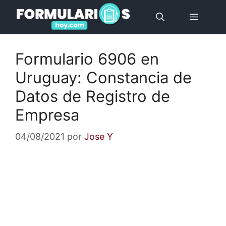
Saltar
Menú
al
contenido
Formulario 6906 en
Uruguay: Constancia de
Datos de Registro de
Empresa
04/08/2021
por
Jose Y