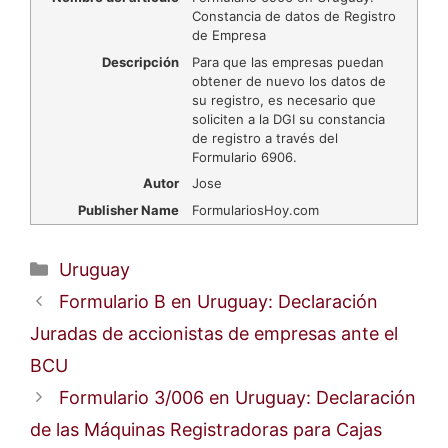
Constancia de datos de Registro
de Empresa
Descripción
Para que las empresas puedan
obtener de nuevo los datos de
su registro, es necesario que
soliciten a la DGI su constancia
de registro a través del
Formulario 6906.
Autor
Jose
Publisher Name
FormulariosHoy.com
Categorías
Uruguay
Formulario B en Uruguay: Declaración
Juradas de accionistas de empresas ante el
BCU
Formulario 3/006 en Uruguay: Declaración
de las Máquinas Registradoras para Cajas