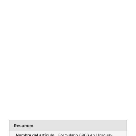
Resumen
Nombre del artículo
Formulario 6906 en Uruguay: