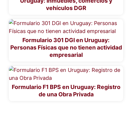
Uruguay: Inmuebles, comercios y
vehículos DGR
Formulario 301 DGI en Uruguay:
Personas Físicas que no tienen actividad
empresarial
Formulario F1 BPS en Uruguay: Registro
de una Obra Privada