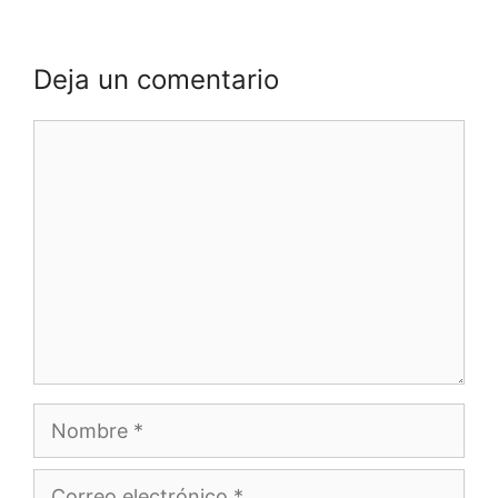
Deja un comentario
Comentario
Nombre
Correo