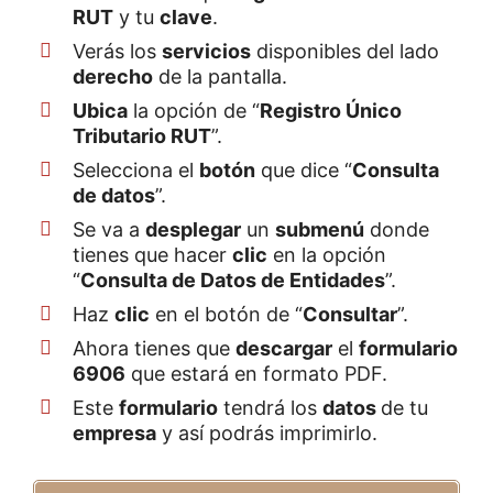
RUT
y tu
clave
.
Verás los
servicios
disponibles del lado
derecho
de la pantalla.
Ubica
la opción de “
Registro Único
Tributario RUT
”.
Selecciona el
botón
que dice “
Consulta
de datos
”.
Se va a
desplegar
un
submenú
donde
tienes que hacer
clic
en la opción
“
Consulta de Datos de Entidades
”.
Haz
clic
en el botón de “
Consultar
”.
Ahora tienes que
descargar
el
formulario
6906
que estará en formato PDF.
Este
formulario
tendrá los
datos
de tu
empresa
y así podrás imprimirlo.