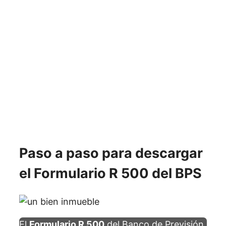
Paso a paso para descargar
el Formulario R 500 del BPS
El
Formulario R 500
del Banco de Previsión