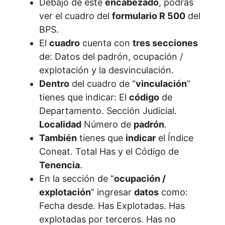
Debajo de este
encabezado
, podrás
ver el cuadro del
formulario R 500
del
BPS.
El
cuadro
cuenta con
tres secciones
de: Datos del padrón, ocupación /
explotación y la desvinculación.
Dentro
del cuadro de “
vinculación
”
tienes que indicar: El
código
de
Departamento. Sección Judicial.
Localidad
Número de
padrón
.
También
tienes que
indicar
el Índice
Coneat. Total Has y el Código de
Tenencia
.
En la sección de “
ocupación /
explotación
” ingresar
datos
como:
Fecha desde. Has Explotadas. Has
explotadas por terceros. Has no