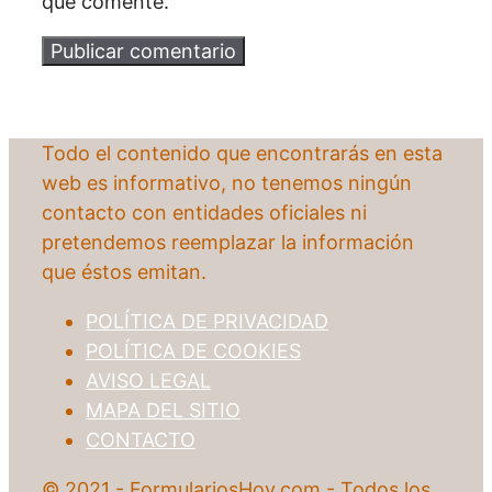
que comente.
Todo el contenido que encontrarás en esta
web es informativo, no tenemos ningún
contacto con entidades oficiales ni
pretendemos reemplazar la información
que éstos emitan.
POLÍTICA DE PRIVACIDAD
POLÍTICA DE COOKIES
AVISO LEGAL
MAPA DEL SITIO
CONTACTO
© 2021 - FormulariosHoy.com - Todos los