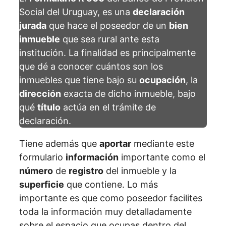
Social del Uruguay, es una
declaración
jurada
que hace el poseedor de un
bien
inmueble
que sea rural ante esta
institución. La finalidad es principalmente
que dé a conocer cuántos son los
inmuebles que tiene bajo su
ocupación
, la
dirección
exacta de dicho inmueble, bajo
qué
título
actúa en el trámite de
declaración.
Tiene además que
aportar
mediante este
formulario
información
importante como el
número
de
registro
del inmueble y la
superficie
que contiene. Lo más
importante es que como poseedor facilites
toda la información muy detalladamente
sobre el espacio que ocupas dentro del