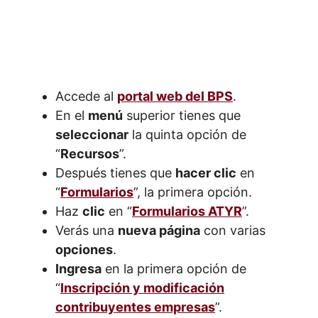
Accede al
portal web del BPS
.
En el
menú
superior tienes que
seleccionar
la quinta opción de
“
Recursos
”.
Después tienes que
hacer clic
en
“
Formularios
”, la primera opción.
Haz
clic
en “
Formularios ATYR
”.
Verás una
nueva página
con varias
opciones
.
Ingresa
en la primera opción de
“
Inscripción y modificación
contribuyentes empresas
”.