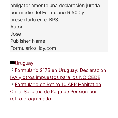
obligatoriamente una declaración jurada
por medio del Formulario R 500 y
presentarlo en el BPS.
Autor
Jose
Publisher Name
FormulariosHoy.com
Categorías
Uruguay
Formulario 2178 en Uruguay: Declaración
IVA y otros impuestos para los NO CEDE
Formulario de Retiro 10 AFP Hábitat en
Chile: Solicitud de Pago de Pensión por
retiro programado