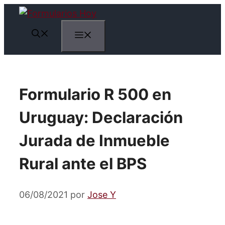
Saltar
al
Menú
contenido
Formulario R 500 en
Uruguay: Declaración
Jurada de Inmueble
Rural ante el BPS
06/08/2021
por
Jose Y