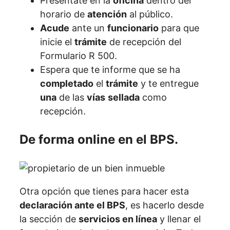
Preséntate en la
oficina
dentro del
horario de
atención
al público.
Acude
ante un
funcionario
para que
inicie el
trámite
de recepción del
Formulario R 500.
Espera que te informe que se ha
completado
el
trámite
y te entregue
una
de las
vías
sellada
como
recepción.
De forma online en el BPS.
Otra opción que tienes para hacer esta
declaración ante el BPS
, es hacerlo desde
la sección de
servicios en línea
y llenar el