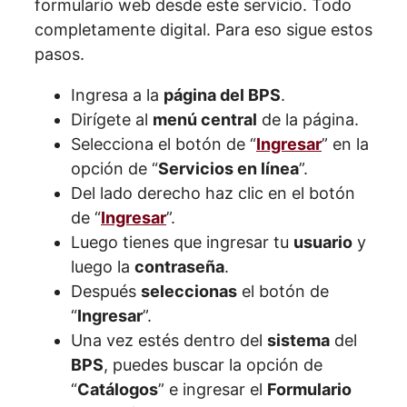
formulario web desde este servicio. Todo
completamente digital. Para eso sigue estos
pasos.
Ingresa a la
página del BPS
.
Dirígete al
menú central
de la página.
Selecciona el botón de “
Ingresar
” en la
opción de “
Servicios en línea
”.
Del lado derecho haz clic en el botón
de “
Ingresar
”.
Luego tienes que ingresar tu
usuario
y
luego la
contraseña
.
Después
seleccionas
el botón de
“
Ingresar
”.
Una vez estés dentro del
sistema
del
BPS
, puedes buscar la opción de
“
Catálogos
” e ingresar el
Formulario