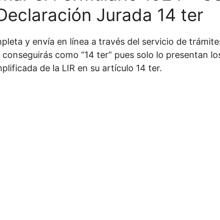
Declaración Jurada 14 ter
leta y envía en línea a través del servicio de trámites
o conseguirás como “14 ter” pues solo lo presentan l
plificada de la LIR en su artículo 14 ter.