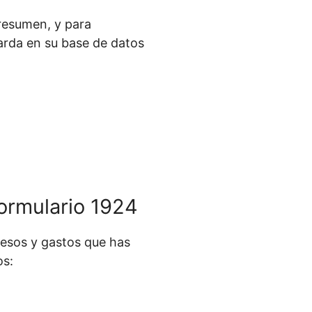
 resumen, y para
arda en su base de datos
ormulario 1924
gresos y gastos que has
os: