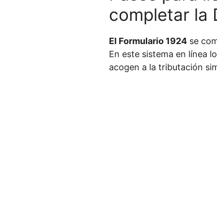
completar la 
El Formulario 1924
se comp
En este sistema en línea l
acogen a la tributación sim