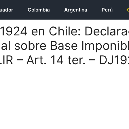
uador
Colombia
Argentina
Perú
1924 en Chile: Declara
al sobre Base Imponibl
IR – Art. 14 ter. – DJ19