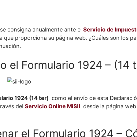
se consigna anualmente ante el
Servicio de Impuesto
ínea que proporciona su página web. ¿Cuáles son los 
inuación.
el Formulario 1924 – (14 t
ario 1924 (14 ter)
como el envío de esta Declaraci
través del
Servicio Online MiSII
desde la página web 
enar el Formulario 1924 – 