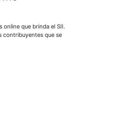
 online que brinda el SII.
os contribuyentes que se