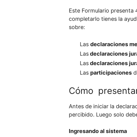
Este Formulario presenta 
completarlo tienes la ayu
sobre:
Las
declaraciones m
Las
declaraciones jur
Las
declaraciones jur
Las
participaciones
d
Cómo presentar 
Antes de iniciar la declar
percibido. Luego solo debe
Ingresando al sistema