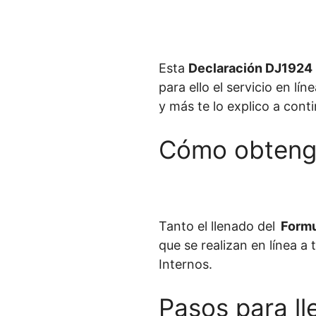
Esta
Declaración DJ1924
para ello el servicio en l
y más te lo explico a cont
Cómo obtengo 
Tanto el llenado del
Formul
que se realizan en línea a 
Internos.
Pasos para ll