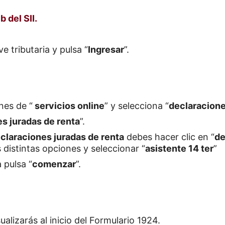
b del SII.
ve tributaria y pulsa “
Ingresar
”.
nes de “
servicios online
” y selecciona “
declaracione
s juradas de renta
”.
claraciones juradas de renta
debes hacer clic en “
de
 distintas opciones y seleccionar “
asistente 14 ter
”
 pulsa “
comenzar
”.
alizarás al inicio del Formulario 1924.