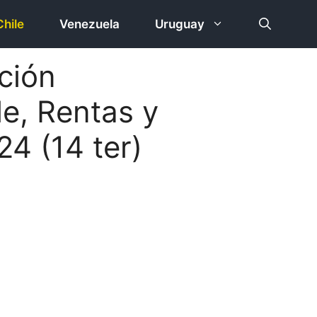
Chile
Venezuela
Uruguay
ción
e, Rentas y
24 (14 ter)