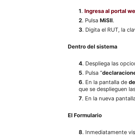
1
.
Ingresa al portal we
2
. Pulsa
MiSII
.
3
. Digita el RUT, la cla
Dentro del sistema
4
. Despliega las opcio
5
. Pulsa “
declaracione
6
. En la pantalla de
de
que se desplieguen las
7
. En la nueva pantalla
El Formulario
8
. Inmediatamente visu