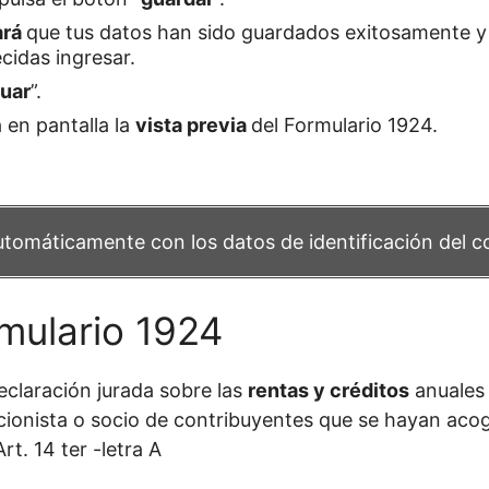
ará
que tus datos han sido guardados exitosamente y 
idas ingresar.
uar
”.
 en pantalla la
vista previa
del Formulario 1924.
utomáticamente con los datos de identificación del c
mulario 1924
eclaración jurada sobre las
rentas y créditos
anuales
cionista o socio de contribuyentes que se hayan acog
t. 14 ter -letra A