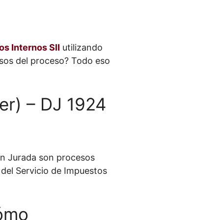
s Internos SII
utilizando
pasos del proceso? Todo eso
er) – DJ 1924
ón Jurada son procesos
del Servicio de Impuestos
Cómo