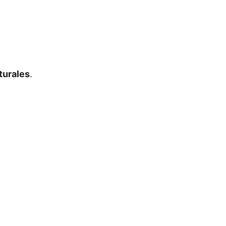
turales
.