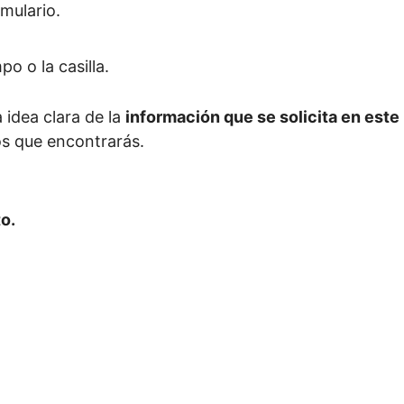
mulario.
o o la casilla.
 idea clara de la
información que se solicita en este
s que encontrarás.
o.