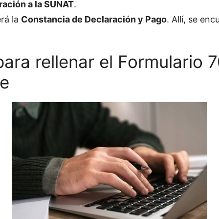
ración a la SUNAT
.
rá la
Constancia de Declaración y Pago
. Allí, se en
ara rellenar el Formulario 
e