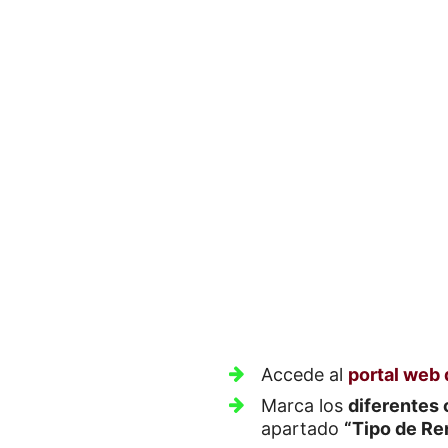
Accede al
portal web
Marca los
diferentes
apartado
“Tipo de Re