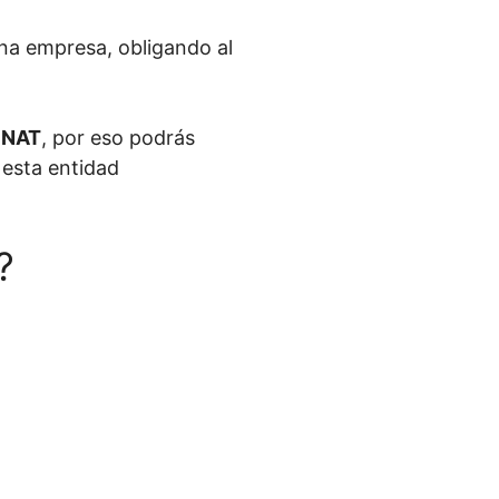
una empresa, obligando al
SUNAT
, por eso podrás
 esta entidad
?