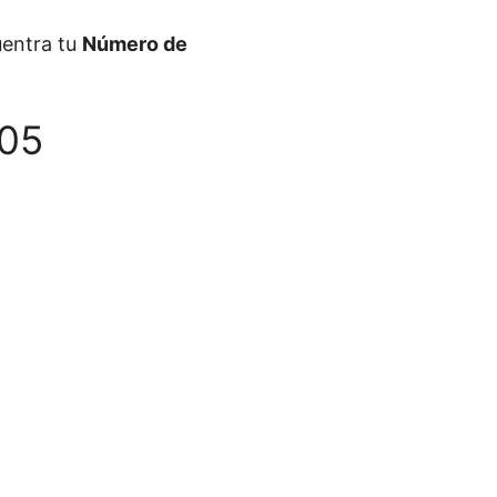
cuentra tu
Número de
705