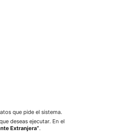
datos que pide el sistema.
que deseas ejecutar. En el
nte Extranjera”
.