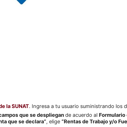
 de la SUNAT
. Ingresa a tu usuario suministrando los 
 campos que se despliegan
de acuerdo al
Formulario
nta que se declara”
, elige
“Rentas de Trabajo y/o Fue