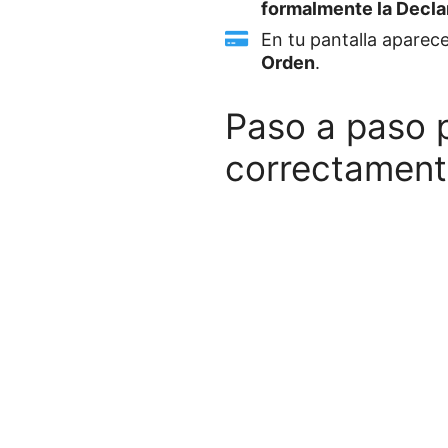
formalmente la Decla
En tu pantalla aparece
Orden
.
Paso a paso p
correctament