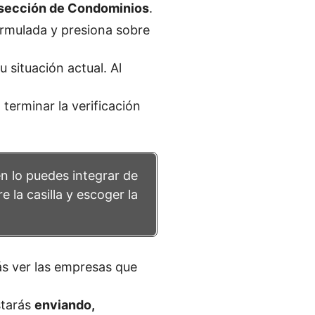
sección de Condominios
.
rmulada y presiona sobre
 situación actual. Al
l terminar la verificación
n lo puedes integrar de
e la casilla y escoger la
s ver las empresas que
starás
enviando,