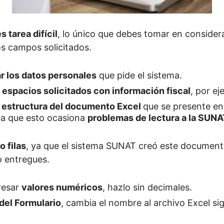
 tarea difícil
, lo único que debes tomar en considera
os campos solicitados.
r los datos personales
que pide el sistema.
 espacios solicitados con información fiscal
, por e
a
estructura del documento Excel
que se presente en
a que esto ocasiona
problemas de lectura a la SUNA
 filas
, ya que el sistema SUNAT creó este document
o entregues.
resar
valores numéricos
, hazlo sin decimales.
del Formulario
, cambia el nombre al archivo Excel si