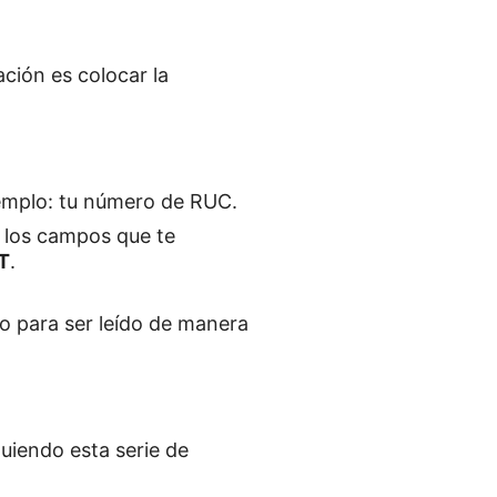
ción es colocar la
jemplo: tu número de RUC.
 los campos que te
T
.
o para ser leído de manera
guiendo esta serie de