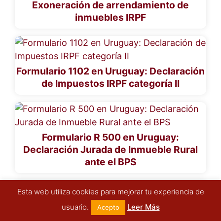
Exoneración de arrendamiento de
inmuebles IRPF
Formulario 1102 en Uruguay: Declaración
de Impuestos IRPF categoría II
Formulario R 500 en Uruguay:
Declaración Jurada de Inmueble Rural
ante el BPS
Esta web utiliza cookies para mejorar tu experiencia de
usuario.
Leer Más
Acepto
Formulario 2178 en Uruguay: Declaración