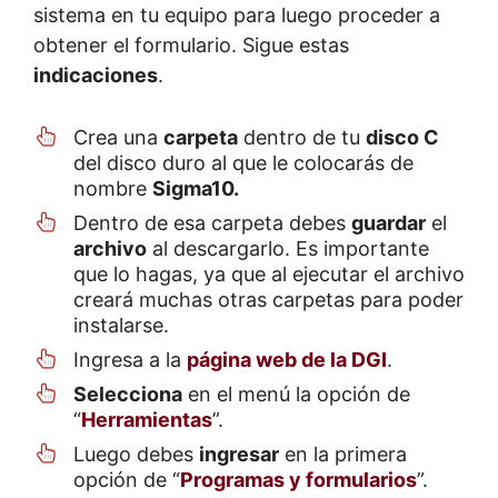
sistema en tu equipo para luego proceder a
obtener el formulario. Sigue estas
indicaciones
.
Crea una
carpeta
dentro de tu
disco C
del disco duro al que le colocarás de
nombre
Sigma10.
Dentro de esa carpeta debes
guardar
el
archivo
al descargarlo. Es importante
que lo hagas, ya que al ejecutar el archivo
creará muchas otras carpetas para poder
instalarse.
Ingresa a la
página web de la DGI
.
Selecciona
en el menú la opción de
“
Herramientas
”.
Luego debes
ingresar
en la primera
opción de “
Programas y formularios
”.