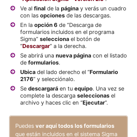
Ve al
final
de la
página
y verás un cuadro
con las
opciones
de las descargas.
En la
opción 6
de “Descarga de
formularios incluidos en el programa
Sigma”
selecciona
el botón de
“
Descargar
” a la derecha.
Se abrirá una
nueva página
con el listado
de
formularios
.
Ubica
del lado derecho el “
Formulario
2176
” y selecciónalo.
Se
descargará
en tu
equipo
. Una vez se
complete la descarga
seleccionas
el
archivo y haces clic en “
Ejecutar
”.
Puedes
ver aquí todos los formularios
que están incluidos en el sistema Sigma