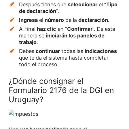
Después tienes que
seleccionar
el “
Tipo
de declaración
”.
Ingresa
el
número
de la
declaración
.
Al final
haz clic
en “
Confirmar
”. De esta
manera se
iniciarán
los
paneles de
trabajo
.
Debes
continuar
todas las
indicaciones
que te da el sistema hasta completar
todo el proceso.
¿Dónde consignar el
Formulario 2176 de la DGI en
Uruguay?