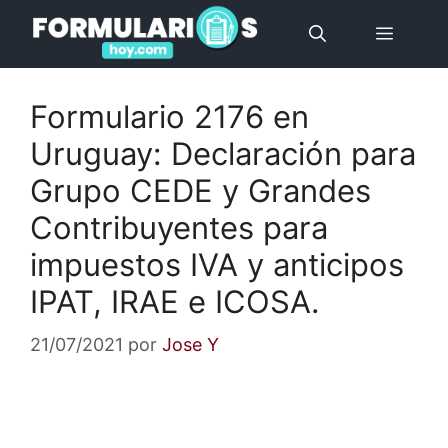
Saltar
Menú
al
contenido
Formulario 2176 en
Uruguay: Declaración para
Grupo CEDE y Grandes
Contribuyentes para
impuestos IVA y anticipos
IPAT, IRAE e ICOSA.
21/07/2021
por
Jose Y