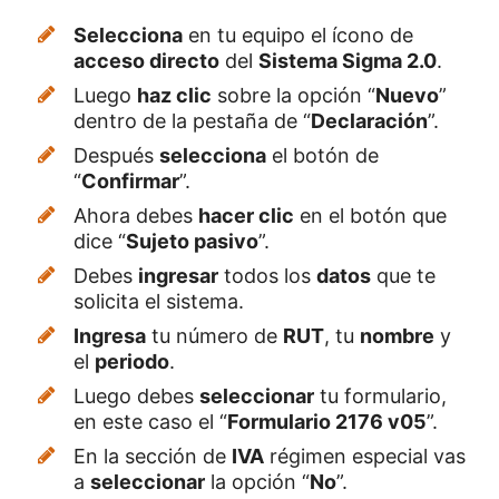
Selecciona
en tu equipo el ícono de
acceso directo
del
Sistema Sigma 2.0
.
Luego
haz clic
sobre la opción “
Nuevo
”
dentro de la pestaña de “
Declaración
”.
Después
selecciona
el botón de
“
Confirmar
”.
Ahora debes
hacer clic
en el botón que
dice “
Sujeto pasivo
”.
Debes
ingresar
todos los
datos
que te
solicita el sistema.
Ingresa
tu número de
RUT
, tu
nombre
y
el
periodo
.
Luego debes
seleccionar
tu formulario,
en este caso el “
Formulario 2176 v05
”.
En la sección de
IVA
régimen especial vas
a
seleccionar
la opción “
No
”.