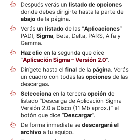
Después verás un
listado de opciones
donde debes dirigirte hasta la parte de
abajo
de la página.
Verás un
listado
de las “
Aplicaciones
”
PADI,
Sigma
, Beta, Delta, PARS, Alfa y
Gamma.
Haz clic
en la segunda que dice
“
Aplicación Sigma – Versión 2.0
”.
Dirígete hasta el
final
de la
página
. Verás
un cuadro con todas las
opciones
de las
descargas.
Selecciona
en la tercera
opción
del
listado “Descarga de Aplicación Sigma
Versión 2.0 a Disco (11 Mb aprox.)” el
botón que dice “
Descargar
”.
De forma inmediata se
descargará el
archivo
a tu equipo.