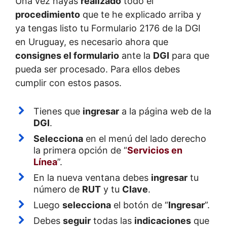
Una vez hayas
realizado
todo el
procedimiento
que te he explicado arriba y
ya tengas listo tu Formulario 2176 de la DGI
en Uruguay, es necesario ahora que
consignes el formulario
ante la
DGI
para que
pueda ser procesado. Para ellos debes
cumplir con estos pasos.
Tienes que
ingresar
a la página web de la
DGI
.
Selecciona
en el menú del lado derecho
la primera opción de “
Servicios en
Línea
”.
En la nueva ventana debes
ingresar
tu
número de
RUT
y tu
Clave
.
Luego
selecciona
el botón de “
Ingresar
”.
Debes
seguir
todas las
indicaciones
que