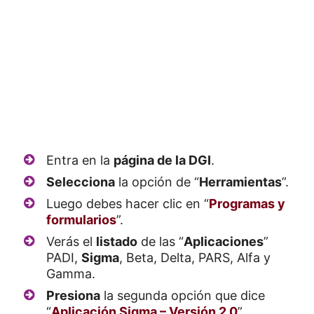
Entra en la
página de la DGI
.
Selecciona
la opción de “
Herramientas
”.
Luego debes hacer clic en “
Programas y
formularios
”.
Verás el
listado
de las “
Aplicaciones
”
PADI,
Sigma
, Beta, Delta, PARS, Alfa y
Gamma.
Presiona
la segunda opción que dice
“
Aplicación Sigma – Versión 2.0
”.